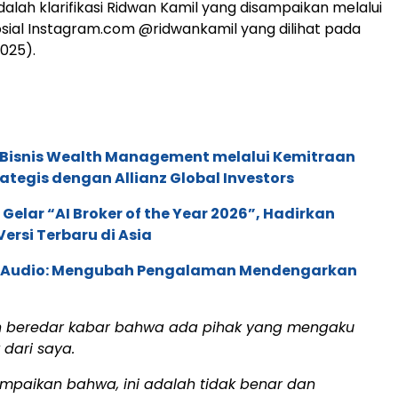
dalah klarifikasi Ridwan Kamil yang disampaikan melalui
sial Instagram.com @ridwankamil yang dilihat pada
025).
 Bisnis Wealth Management melalui Kemitraan
rategis dengan Allianz Global Investors
 Gelar “AI Broker of the Year 2026”, Hadirkan
ersi Terbaru di Asia
c Audio: Mengubah Pengalaman Mendengarkan
h beredar kabar bahwa ada pihak yang mengaku
 dari saya.
ampaikan bahwa, ini adalah tidak benar dan