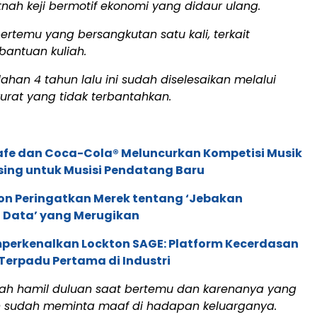
nah keji bermotif ekonomi yang didaur ulang.
rtemu yang bersangkutan satu kali, terkait
antuan kuliah.
han 4 tahun lalu ini sudah diselesaikan melalui
kurat yang tidak terbantahkan.
afe dan Coca-Cola® Meluncurkan Kompetisi Musik
sing untuk Musisi Pendatang Baru
ion Peringatkan Merek tentang ‘Jebakan
 Data’ yang Merugikan
perkenalkan Lockton SAGE: Platform Kecerdasan
Terpadu Pertama di Industri
ah hamil duluan saat bertemu dan karenanya yang
 sudah meminta maaf di hadapan keluarganya.