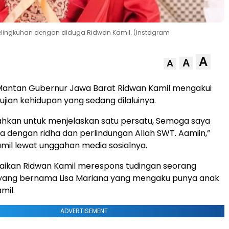
elingkuhan dengan diduga Ridwan Kamil. (Instagram
A
A
A
antan Gubernur Jawa Barat Ridwan Kamil mengakui
ujian kehidupan yang sedang dilaluinya.
ahkan untuk menjelaskan satu persatu, Semoga saya
ya dengan ridha dan perlindungan Allah SWT. Aamiin,”
amil lewat unggahan media sosialnya.
paikan Ridwan Kamil merespons tudingan seorang
yang bernama Lisa Mariana yang mengaku punya anak
mil.
ADVERTISEMENT