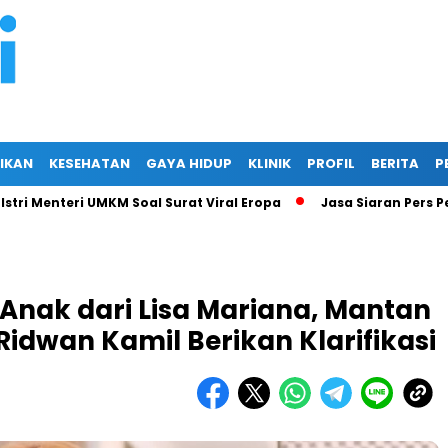
IKAN
KESEHATAN
GAYA HIDUP
KLINIK
PROFIL
BERITA
P
nteri UMKM Soal Surat Viral Eropa
Jasa Siaran Pers Persrilis
Anak dari Lisa Mariana, Mantan
idwan Kamil Berikan Klarifikasi