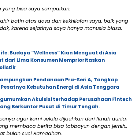
u yang bisa saya sampaikan.
hir batin atas dosa dan kekhilafan saya, baik yang
idak, karena sejatinya saya hanya manusia biasa.
life: Budaya “Wellness” Kian Menguat di Asia
pat dari Lima Konsumen Memprioritaskan
listik
Rampungkan Pendanaan Pra-Seri A, Tangkap
 Pesatnya Kebutuhan Energi di Asia Tenggara
gumumkan Akuisisi terhadap Perusahaan Fintech
yang Berkantor Pusat di Timur Tengah.
nya agar kami selalu dijauhkan dari fitnah dunia,
ng membaca berita bisa tabbayun dengan jernih.,
aat bulan suci Ramadhan.