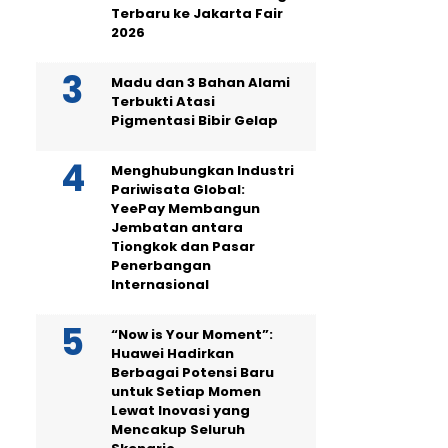
Terbaru ke Jakarta Fair
2026
Madu dan 3 Bahan Alami
Terbukti Atasi
Pigmentasi Bibir Gelap
Menghubungkan Industri
Pariwisata Global:
YeePay Membangun
Jembatan antara
Tiongkok dan Pasar
Penerbangan
Internasional
“Now is Your Moment”:
Huawei Hadirkan
Berbagai Potensi Baru
untuk Setiap Momen
Lewat Inovasi yang
Mencakup Seluruh