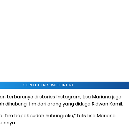
SCROLL TO RESUME CONTENT
n terbarunya di stories Instagram, Lisa Mariana juga
 dihubungi tim dari orang yang diduga Ridwan Kamil.
. Tim bapak sudah hubungi aku,” tulis Lisa Mariana
annya.