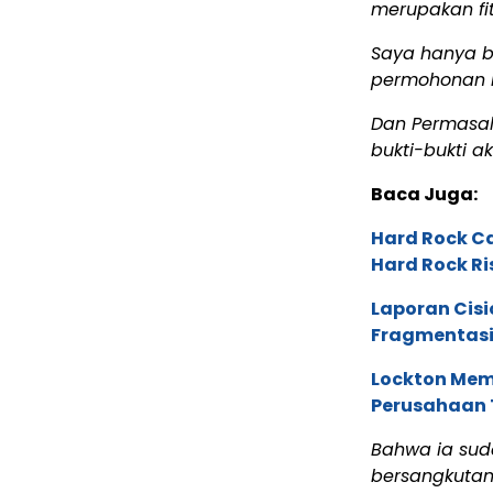
merupakan fit
Saya hanya be
permohonan b
Dan Permasala
bukti-bukti a
Baca Juga:
Hard Rock C
Hard Rock Ri
Laporan Cis
Fragmentasi
Lockton Mem
Perusahaan 
Bahwa ia sud
bersangkutan