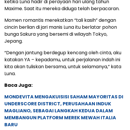
ketika Luna hadir di perayaan hari ulang tahun
Maxime. Saat itu mereka diduga telah berpacaran.
Momen romantis merekatkan “tali kasih” dengan
cincin berlian di jari manis Luna itu berlatar pohon
bunga Sakura yang bersemi di wilayah Tokyo,
Jepang.
“Dengan jantung berdegup kencang oleh cinta, aku
katakan YA – kepadamu, untuk perjalanan indah ini
kita akan tuliskan bersama, untuk selamanya,” kata
Luna.
Baca Juga:
MONDEVITA MENGAKUISISI SAHAM MAYORITAS DI
UNDERSCORE DISTRICT, PERUSAHAAN INDUK
MAGLIANO, SEBAGAI LANGKAH KEDUA DALAM
MEMBANGUN PLATFORM MEREK MEWAH ITALIA
BARU