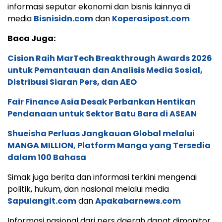
informasi seputar ekonomi dan bisnis lainnya di
media
Bisnisidn.com
dan
Koperasipost.com
Baca Juga:
Cision Raih MarTech Breakthrough Awards 2026
untuk Pemantauan dan Analisis Media Sosial,
Distribusi Siaran Pers, dan AEO
Fair Finance Asia Desak Perbankan Hentikan
Pendanaan untuk Sektor Batu Bara di ASEAN
Shueisha Perluas Jangkauan Global melalui
MANGA MILLION, Platform Manga yang Tersedia
dalam 100 Bahasa
Simak juga berita dan informasi terkini mengenai
politik, hukum, dan nasional melalui media
Sapulangit.com
dan
Apakabarnews.com
Informasi nasional dari pers daerah dapat dimonitor