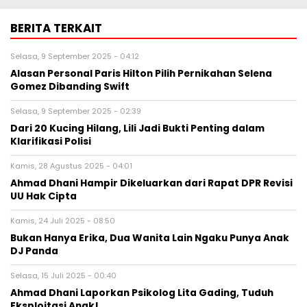
BERITA TERKAIT
Selasa, 9 September 2025 - 04:12
Alasan Personal Paris Hilton Pilih Pernikahan Selena
Gomez Dibanding Swift
Selasa, 9 September 2025 - 02:39
Dari 20 Kucing Hilang, Lili Jadi Bukti Penting dalam
Klarifikasi Polisi
Kamis, 28 Agustus 2025 - 04:01
Ahmad Dhani Hampir Dikeluarkan dari Rapat DPR Revisi
UU Hak Cipta
Kamis, 24 Juli 2025 - 08:50
Bukan Hanya Erika, Dua Wanita Lain Ngaku Punya Anak
DJ Panda
Selasa, 15 Juli 2025 - 00:40
Ahmad Dhani Laporkan Psikolog Lita Gading, Tuduh
Eksploitasi Anak!