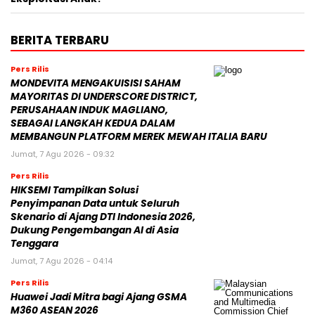
BERITA TERBARU
Pers Rilis
MONDEVITA MENGAKUISISI SAHAM
MAYORITAS DI UNDERSCORE DISTRICT,
PERUSAHAAN INDUK MAGLIANO,
SEBAGAI LANGKAH KEDUA DALAM
MEMBANGUN PLATFORM MEREK MEWAH ITALIA BARU
Jumat, 7 Agu 2026 - 09:32
Pers Rilis
HIKSEMI Tampilkan Solusi
Penyimpanan Data untuk Seluruh
Skenario di Ajang DTI Indonesia 2026,
Dukung Pengembangan AI di Asia
Tenggara
Jumat, 7 Agu 2026 - 04:14
Pers Rilis
Huawei Jadi Mitra bagi Ajang GSMA
M360 ASEAN 2026