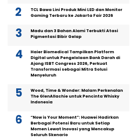
TCL Bawa Lini Produk Mini LED dan Monitor
Gaming Terbaru ke Jakarta Fair 2026
Madu dan 3 Bahan Alami Terbukti Atasi
Pigmentasi Bibir Gelap
Haier Biomedical Tampilkan Platform
Digital untuk Pengelolaan Bank Darah di
Ajang ISBT Congress 2026, Perkuat
Transformasi sebagai Mitra Solusi
Menyeluruh
Wood, Time & Wonder: Malam Perkenalan
The GlenAllachie untuk Pencinta Whisky
Indonesia
“Now is Your Moment”: Huawei Hadirkan
Berbagai Potensi Baru untuk Setiap
Momen Lewat Inovasi yang Mencakup
Seluruh Skenario