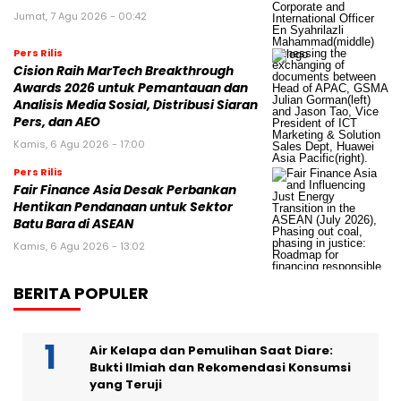
Jumat, 7 Agu 2026 - 00:42
Pers Rilis
Cision Raih MarTech Breakthrough
Awards 2026 untuk Pemantauan dan
Analisis Media Sosial, Distribusi Siaran
Pers, dan AEO
Kamis, 6 Agu 2026 - 17:00
Pers Rilis
Fair Finance Asia Desak Perbankan
Hentikan Pendanaan untuk Sektor
Batu Bara di ASEAN
Kamis, 6 Agu 2026 - 13:02
BERITA POPULER
Air Kelapa dan Pemulihan Saat Diare:
Bukti Ilmiah dan Rekomendasi Konsumsi
yang Teruji