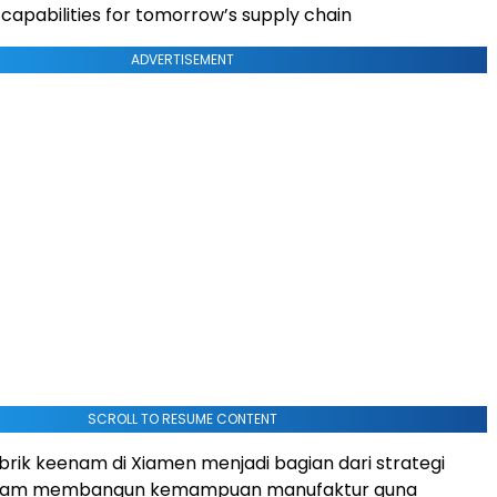
 capabilities for tomorrow’s supply chain
ADVERTISEMENT
SCROLL TO RESUME CONTENT
rik keenam di Xiamen menjadi bagian dari strategi
lam membangun kemampuan manufaktur guna