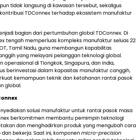
un tidak langsung di kawasan tersebut, sekaligus
ontribusi TDConnex terhadap ekosistem manufaktur
menjadi bagian dari pertumbuhan global TDConnex. Di
nex tengah memperluas kompleks manufaktur seluas 22
COT, Tamil Nadu, guna membangun kapabilitas
nggih yang melayani pelanggan teknologi global.
an operasional di Tiongkok, Singapura, dan India,
s berinvestasi dalam kapasitas manufaktur canggih,
kuat kemampuan teknik dan ketahanan rantai pasok
n global.
Connex
yediakan solusi manufaktur untuk rantai pasok masa
nex berkomitmen membantu pemimpin teknologi
ptakan dan menghadirkan produk yang mengubah cara
 dan bekerja. Saat ini, komponen
micro-precision