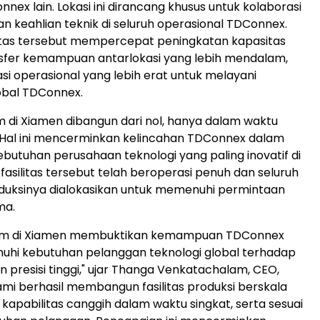
nex lain. Lokasi ini dirancang khusus untuk kolaborasi
n keahlian teknik di seluruh operasional TDConnex.
ilitas tersebut mempercepat peningkatan kapasitas
nsfer kemampuan antarlokasi yang lebih mendalam,
asi operasional yang lebih erat untuk melayani
obal TDConnex.
 di Xiamen dibangun dari nol, hanya dalam waktu
 Hal ini mencerminkan kelincahan TDConnex dalam
utuhan perusahaan teknologi yang paling inovatif di
i, fasilitas tersebut telah beroperasi penuh dan seluruh
duksinya dialokasikan untuk memenuhi permintaan
ma.
nam di Xiamen membuktikan kemampuan TDConnex
hi kebutuhan pelanggan teknologi global terhadap
 presisi tinggi," ujar Thanga Venkatachalam, CEO,
mi berhasil membangun fasilitas produksi berskala
kapabilitas canggih dalam waktu singkat, serta sesuai