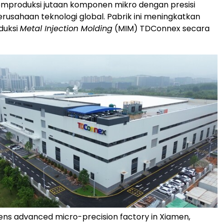
produksi jutaan komponen mikro dengan presisi
erusahaan teknologi global. Pabrik ini meningkatkan
duksi
Metal Injection Molding
(MIM) TDConnex secara
s advanced micro-precision factory in Xiamen,