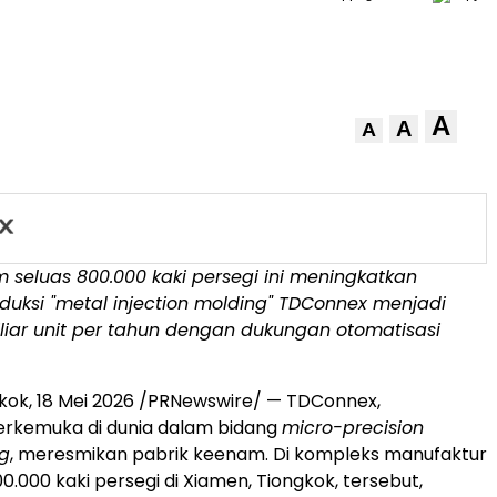
A
A
A
 seluas 800.000 kaki persegi ini meningkatkan
duksi "metal injection molding" TDConnex menjadi
miliar unit per tahun dengan dukungan otomatisasi
kok, 18 Mei 2026 /PRNewswire/ — TDConnex,
erkemuka di dunia dalam bidang
micro-precision
g
, meresmikan pabrik keenam. Di kompleks manufaktur
0.000 kaki persegi di Xiamen, Tiongkok, tersebut,