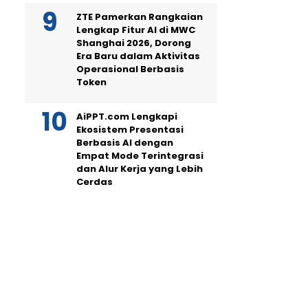
ZTE Pamerkan Rangkaian
Lengkap Fitur AI di MWC
Shanghai 2026, Dorong
Era Baru dalam Aktivitas
Operasional Berbasis
Token
AiPPT.com Lengkapi
Ekosistem Presentasi
Berbasis AI dengan
Empat Mode Terintegrasi
dan Alur Kerja yang Lebih
Cerdas