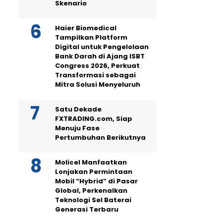
Skenario
Haier Biomedical
Tampilkan Platform
Digital untuk Pengelolaan
Bank Darah di Ajang ISBT
Congress 2026, Perkuat
Transformasi sebagai
Mitra Solusi Menyeluruh
Satu Dekade
FXTRADING.com, Siap
Menuju Fase
Pertumbuhan Berikutnya
Molicel Manfaatkan
Lonjakan Permintaan
Mobil “Hybrid” di Pasar
Global, Perkenalkan
Teknologi Sel Baterai
Generasi Terbaru