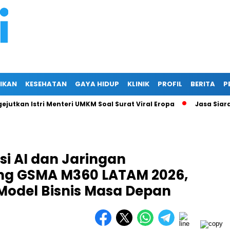
IKAN
KESEHATAN
GAYA HIDUP
KLINIK
PROFIL
BERITA
P
an Istri Menteri UMKM Soal Surat Viral Eropa
Jasa Siaran Pers
si AI dan Jaringan
ang GSMA M360 LATAM 2026,
Model Bisnis Masa Depan