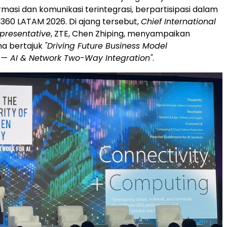
rmasi dan komunikasi terintegrasi, berpartisipasi dalam
60 LATAM 2026. Di ajang tersebut,
Chief International
presentative
, ZTE, Chen Zhiping, menyampaikan
a bertajuk
"Driving Future Business Model
 — AI & Network Two-Way Integration"
.