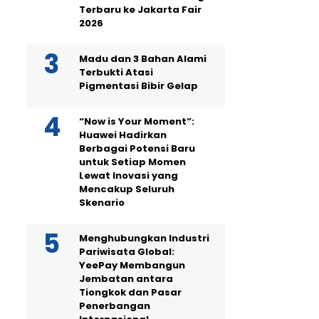
Terbaru ke Jakarta Fair
2026
Madu dan 3 Bahan Alami
Terbukti Atasi
Pigmentasi Bibir Gelap
“Now is Your Moment”:
Huawei Hadirkan
Berbagai Potensi Baru
untuk Setiap Momen
Lewat Inovasi yang
Mencakup Seluruh
Skenario
Menghubungkan Industri
Pariwisata Global:
YeePay Membangun
Jembatan antara
Tiongkok dan Pasar
Penerbangan