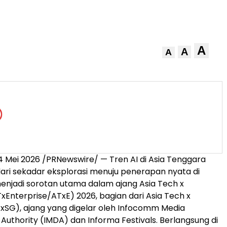
A
A
A
 Mei 2026 /PRNewswire/ — Tren AI di Asia Tenggara
dari sekadar eksplorasi menuju penerapan nyata di
enjadi sorotan utama dalam ajang Asia Tech x
TxEnterprise/ATxE) 2026, bagian dari Asia Tech x
xSG), ajang yang digelar oleh Infocomm Media
uthority (IMDA) dan Informa Festivals. Berlangsung di