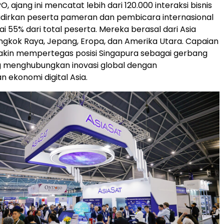
, ajang ini mencatat lebih dari 120.000 interaksi bisnis
dirkan peserta pameran dan pembicara internasional
 55% dari total peserta. Mereka berasal dari Asia
ngkok Raya, Jepang, Eropa, dan Amerika Utara. Capaian
akin mempertegas posisi Singapura sebagai gerbang
g menghubungkan inovasi global dengan
ekonomi digital Asia.