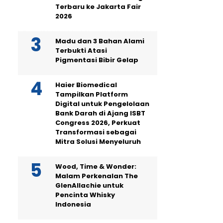
Terbaru ke Jakarta Fair
2026
Madu dan 3 Bahan Alami
Terbukti Atasi
Pigmentasi Bibir Gelap
Haier Biomedical
Tampilkan Platform
Digital untuk Pengelolaan
Bank Darah di Ajang ISBT
Congress 2026, Perkuat
Transformasi sebagai
Mitra Solusi Menyeluruh
Wood, Time & Wonder:
Malam Perkenalan The
GlenAllachie untuk
Pencinta Whisky
Indonesia