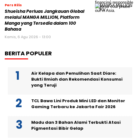
Pers Rilis
Shueisha Perluas Jangkauan Global
melalui MANGA MILLION, Platform
Manga yang Tersedia dalam 100
Bahasa
Kamis, 6 Agu 2026 - 13:00
BERITA POPULER
Air Kelapa dan Pemulihan Saat Diare:
Bukti Ilmiah dan Rekomendasi Konsumsi
yang Teruji
TCL Bawa Lini Produk Mini LED dan Monitor
Gaming Terbaru ke Jakarta Fair 2026
Madu dan 3 Bahan Alami Terbukti Atasi
Pigmentasi Bibir Gelap