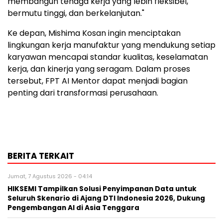
membangun tenaga kerja yang lebih fleksibel,
bermutu tinggi, dan berkelanjutan."
Ke depan, Mishima Kosan ingin menciptakan
lingkungan kerja manufaktur yang mendukung setiap
karyawan mencapai standar kualitas, keselamatan
kerja, dan kinerja yang seragam. Dalam proses
tersebut, FPT AI Mentor dapat menjadi bagian
penting dari transformasi perusahaan.
BERITA TERKAIT
Jumat, 7 Agustus 2026 - 04:14
HIKSEMI Tampilkan Solusi Penyimpanan Data untuk
Seluruh Skenario di Ajang DTI Indonesia 2026, Dukung
Pengembangan AI di Asia Tenggara