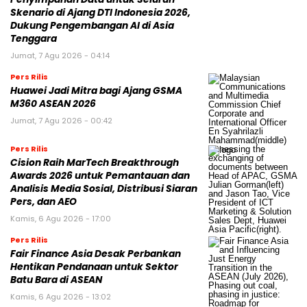
Skenario di Ajang DTI Indonesia 2026,
Dukung Pengembangan AI di Asia
Tenggara
Jumat, 7 Agu 2026 - 04:14
Pers Rilis
Huawei Jadi Mitra bagi Ajang GSMA
M360 ASEAN 2026
Jumat, 7 Agu 2026 - 00:42
Pers Rilis
Cision Raih MarTech Breakthrough
Awards 2026 untuk Pemantauan dan
Analisis Media Sosial, Distribusi Siaran
Pers, dan AEO
Kamis, 6 Agu 2026 - 17:00
Pers Rilis
Fair Finance Asia Desak Perbankan
Hentikan Pendanaan untuk Sektor
Batu Bara di ASEAN
Kamis, 6 Agu 2026 - 13:02