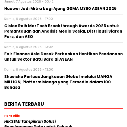
Jumat, 7 Agustus 2026 - 00:42
Huawei Jadi Mitra bagi Ajang GSMA M360 ASEAN 2026
Kamis, 6 Agustus 2026 - 17:00
Cision Raih MarTech Breakthrough Awards 2026 untuk
Pemantauan dan Analisis Media Sosial, Distribusi Siaran
Pers, dan AEO
Kamis, 6 Agustus 2026 - 13:02
Fair Finance Asia Desak Perbankan Hentikan Pendanaan
untuk Sektor Batu Bara di ASEAN
Kamis, 6 Agustus 2026 - 13:00
Shueisha Perluas Jangkauan Global melalui MANGA
MILLION, Platform Manga yang Tersedia dalam 100
Bahasa
BERITA TERBARU
Pers Rilis
HIKSEMI Tampilkan Solusi
Penyimpanan Data untuk Seluruh