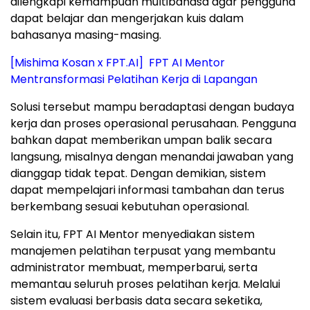
dilengkapi kemampuan multibahasa agar pengguna
dapat belajar dan mengerjakan kuis dalam
bahasanya masing-masing.
[Mishima Kosan x FPT.AI] FPT AI Mentor
Mentransformasi Pelatihan Kerja di Lapangan
Solusi tersebut mampu beradaptasi dengan budaya
kerja dan proses operasional perusahaan. Pengguna
bahkan dapat memberikan umpan balik secara
langsung, misalnya dengan menandai jawaban yang
dianggap tidak tepat. Dengan demikian, sistem
dapat mempelajari informasi tambahan dan terus
berkembang sesuai kebutuhan operasional.
Selain itu, FPT AI Mentor menyediakan sistem
manajemen pelatihan terpusat yang membantu
administrator membuat, memperbarui, serta
memantau seluruh proses pelatihan kerja. Melalui
sistem evaluasi berbasis data secara seketika,