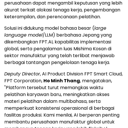
perusahaan dapat mengambil keputusan yang lebih
akurat terkait alokasi tenaga kerja, pengembangan
keterampilan, dan perencanaan pelatihan.
Solusi ini didukung model bahasa besar (
large
language model
/LLM) berbahasa Jepang yang
dikembangkan FPT.AI, kapabilitas implementasi
global, serta pengalaman luas Mishima Kosan di
sektor manufaktur yang telah terlibat menjawab
berbagai tantangan pengelolaan tenaga kerja.
Deputy Director
, AI Product Division FPT Smart Cloud,
FPT Corporation,
Ho Minh Thang
, mengatakan,
"Platform tersebut turut memangkas waktu
pelatihan karyawan baru, meningkatkan akses
materi pelatihan dalam multibahasa, serta
memperkuat konsistensi operasional di berbagai
fasilitas produksi. Kami menilai, AI berperan penting
membantu perusahaan manufaktur global untuk