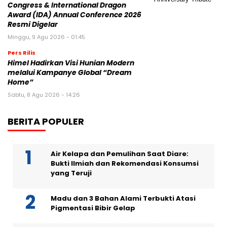
Congress & International Dragon
Award (IDA) Annual Conference 2026
Resmi Digelar
Minggu, 9 Agu 2026 - 01:45
Pers Rilis
Himel Hadirkan Visi Hunian Modern
melalui Kampanye Global “Dream
Home”
Sabtu, 8 Agu 2026 - 14:26
BERITA POPULER
Air Kelapa dan Pemulihan Saat Diare:
Bukti Ilmiah dan Rekomendasi Konsumsi
yang Teruji
Madu dan 3 Bahan Alami Terbukti Atasi
Pigmentasi Bibir Gelap