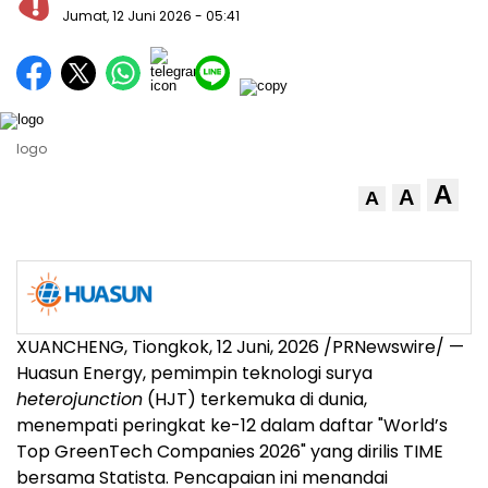
Jumat, 12 Juni 2026
- 05:41
logo
A
A
A
XUANCHENG, Tiongkok
,
12 Juni, 2026
/PRNewswire/ —
Huasun Energy, pemimpin teknologi surya
heterojunction
(HJT) terkemuka di dunia,
menempati peringkat ke-12 dalam daftar "World’s
Top GreenTech Companies 2026" yang dirilis TIME
bersama Statista. Pencapaian ini menandai