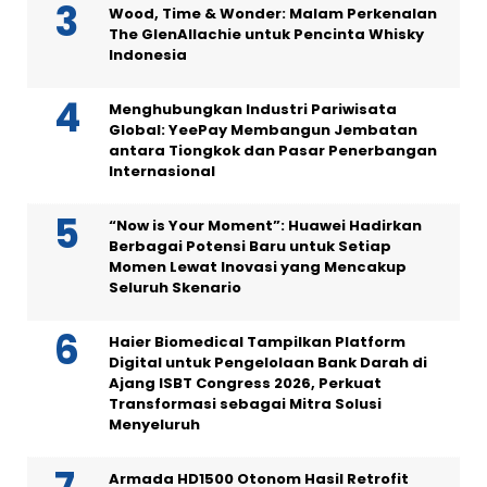
Wood, Time & Wonder: Malam Perkenalan
The GlenAllachie untuk Pencinta Whisky
Indonesia
Menghubungkan Industri Pariwisata
Global: YeePay Membangun Jembatan
antara Tiongkok dan Pasar Penerbangan
Internasional
“Now is Your Moment”: Huawei Hadirkan
Berbagai Potensi Baru untuk Setiap
Momen Lewat Inovasi yang Mencakup
Seluruh Skenario
Haier Biomedical Tampilkan Platform
Digital untuk Pengelolaan Bank Darah di
Ajang ISBT Congress 2026, Perkuat
Transformasi sebagai Mitra Solusi
Menyeluruh
Armada HD1500 Otonom Hasil Retrofit