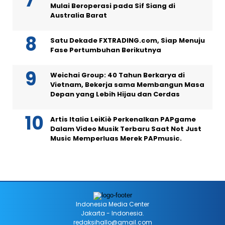
Mulai Beroperasi pada Sif Siang di
Australia Barat
Satu Dekade FXTRADING.com, Siap Menuju
Fase Pertumbuhan Berikutnya
Weichai Group: 40 Tahun Berkarya di
Vietnam, Bekerja sama Membangun Masa
Depan yang Lebih Hijau dan Cerdas
Artis Italia LeiKiè Perkenalkan PAPgame
Dalam Video Musik Terbaru Saat Not Just
Music Memperluas Merek PAPmusic.
Indonesia Media Center
Jakarta - Indonesia.
redaksihallo@gmail.com