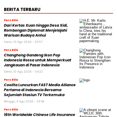
BERITA TERBARU
Pers Rilis
Dari Kertas Xuan hingga Desa Xidi,
Rombongan Diplomat Menjelajahi
Warisan Budaya Anhui
Senin, 10 Agu 2026 - 05:57
Pers Rilis
Changhong Gandeng Ikon Pop
Indonesia Rossa untuk Memperkuat
Jangkauan di Pasar Indonesia
Senin, 10 Agu 2026 - 04:22
Pers Rilis
Coolita Luncurkan FAST Media Alliance
Pertama di Indonesia Bersama
Sejumlah Stasiun TV Terkemuka
Minggu, 9 Agu 2026 - 23:49
Pers Rilis
16th Worldwide Chinese Life Insurance