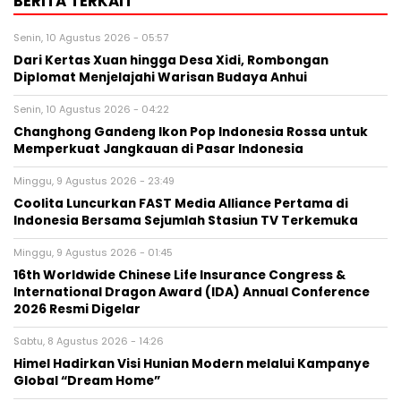
BERITA TERKAIT
Senin, 10 Agustus 2026 - 05:57
Dari Kertas Xuan hingga Desa Xidi, Rombongan
Diplomat Menjelajahi Warisan Budaya Anhui
Senin, 10 Agustus 2026 - 04:22
Changhong Gandeng Ikon Pop Indonesia Rossa untuk
Memperkuat Jangkauan di Pasar Indonesia
Minggu, 9 Agustus 2026 - 23:49
Coolita Luncurkan FAST Media Alliance Pertama di
Indonesia Bersama Sejumlah Stasiun TV Terkemuka
Minggu, 9 Agustus 2026 - 01:45
16th Worldwide Chinese Life Insurance Congress &
International Dragon Award (IDA) Annual Conference
2026 Resmi Digelar
Sabtu, 8 Agustus 2026 - 14:26
Himel Hadirkan Visi Hunian Modern melalui Kampanye
Global “Dream Home”