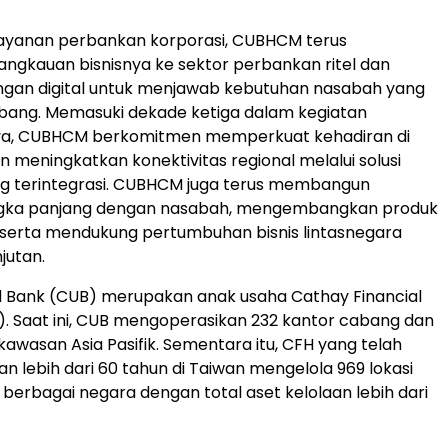
layanan perbankan korporasi, CUBHCM terus
ngkauan bisnisnya ke sektor perbankan ritel dan
ngan digital untuk menjawab kebutuhan nasabah yang
bang. Memasuki dekade ketiga dalam kegiatan
ya, CUBHCM berkomitmen memperkuat kehadiran di
n meningkatkan konektivitas regional melalui solusi
g terintegrasi. CUBHCM juga terus membangun
gka panjang dengan nasabah, mengembangkan produk
 serta mendukung pertumbuhan bisnis lintasnegara
jutan.
d Bank (CUB) merupakan anak usaha Cathay Financial
). Saat ini, CUB mengoperasikan 232 kantor cabang dan
kawasan Asia Pasifik. Sementara itu, CFH yang telah
 lebih dari 60 tahun di Taiwan mengelola 969 lokasi
 berbagai negara dengan total aset kelolaan lebih dari