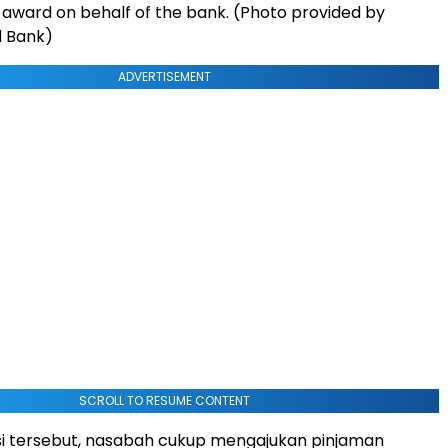
award on behalf of the bank. (Photo provided by
d Bank)
ADVERTISEMENT
SCROLL TO RESUME CONTENT
asi tersebut, nasabah cukup mengajukan pinjaman