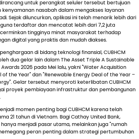
 dirancang untuk perangkat seluler tersebut bertujuan
n kenyamanan nasabah dalam mengakses layanan
di. Sejak diluncurkan, aplikasi ini telah menarik lebih dari
guna terdaftar dan mencatat lebih dari 7,2 juta
cerminkan tingginya minat masyarakat terhadap
gan digital yang praktis dan mudah diakses.
 penghargaan di bidang teknologi finansial, CUBHCM
eh dua gelar lain dalam The Asset Triple A Sustainable
 Awards 2026 pada Mei lalu, yakni "Water Acquisition
l of the Year" dan "Renewable Energy Deal of the Year –
rgy". Gelar tersebut menyoroti keterlibatan CUBHCM
ai proyek pembiayaan infrastruktur dan pembangunan
.
enjadi momen penting bagi CUBHCM karena telah
ama 21 tahun di Vietnam. Bagi Cathay United Bank,
 hanya menjadi pasar utama, melainkan juga "rumah
memegang peran penting dalam strategi pertumbuhan