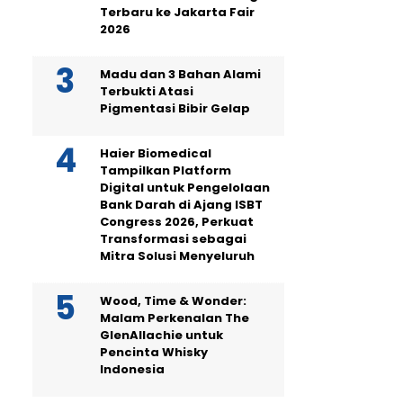
Terbaru ke Jakarta Fair
2026
Madu dan 3 Bahan Alami
Terbukti Atasi
Pigmentasi Bibir Gelap
Haier Biomedical
Tampilkan Platform
Digital untuk Pengelolaan
Bank Darah di Ajang ISBT
Congress 2026, Perkuat
Transformasi sebagai
Mitra Solusi Menyeluruh
Wood, Time & Wonder:
Malam Perkenalan The
GlenAllachie untuk
Pencinta Whisky
Indonesia