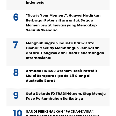
Indonesia
“Now is Your Moment”: Huawei Hadirkan
Berbagai Potensi Baru untuk Setiap
Momen Lewat Inovasi yang Mencakup
Seluruh Skenario
Menghubungkan Industri Pariwisata
Global: YeePay Membangun Jembatan
antara Tiongkok dan Pasar Penerbangan
Internasional
Armada HD1500 Otonom Hasil Retrofit
Mulai Beroperasi pada Sif Siang di
Australia Barat
Satu Dekade FXTRADING.com, Siap Menuju
Fase Pertumbuhan Berikutnya
SAUDI PERKENALKAN “PACKAGE VISA”,