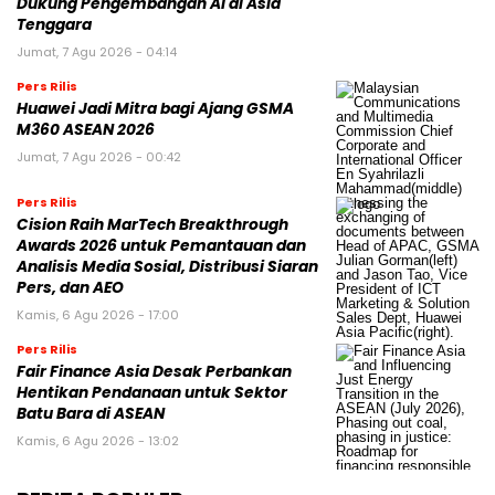
Dukung Pengembangan AI di Asia
Tenggara
Jumat, 7 Agu 2026 - 04:14
Pers Rilis
Huawei Jadi Mitra bagi Ajang GSMA
M360 ASEAN 2026
Jumat, 7 Agu 2026 - 00:42
Pers Rilis
Cision Raih MarTech Breakthrough
Awards 2026 untuk Pemantauan dan
Analisis Media Sosial, Distribusi Siaran
Pers, dan AEO
Kamis, 6 Agu 2026 - 17:00
Pers Rilis
Fair Finance Asia Desak Perbankan
Hentikan Pendanaan untuk Sektor
Batu Bara di ASEAN
Kamis, 6 Agu 2026 - 13:02