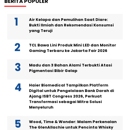
BERITA POPULER
Air Kelapa dan Pemulihan Saat Diare:
Bukti Ilmiah dan Rekomendasi Konsumsi
yang Teruji
TCL Bawa Lini Produk Mini LED dan Monitor
Gaming Terbaru ke Jakarta Fair 2026
Madu dan 3 Bahan Alami Terbukti Atasi
Pigmentasi Bibir Gelap
Haier Biomedical Tampilkan Platform
Digital untuk Pengelolaan Bank Darah di
Ajang ISBT Congress 2026, Perkuat
Transformasi sebagai Mitra Solusi
Menyeluruh
Wood, Time & Wonder: Malam Perkenalan
The GlenAllachie untuk Pencinta Whisky