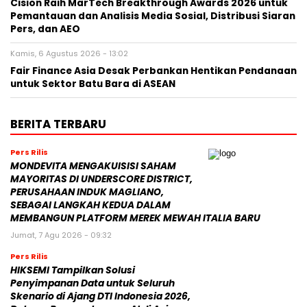
Cision Raih MarTech Breakthrough Awards 2026 untuk
Pemantauan dan Analisis Media Sosial, Distribusi Siaran
Pers, dan AEO
Kamis, 6 Agustus 2026 - 13:02
Fair Finance Asia Desak Perbankan Hentikan Pendanaan
untuk Sektor Batu Bara di ASEAN
BERITA TERBARU
Pers Rilis
MONDEVITA MENGAKUISISI SAHAM
MAYORITAS DI UNDERSCORE DISTRICT,
PERUSAHAAN INDUK MAGLIANO,
SEBAGAI LANGKAH KEDUA DALAM
MEMBANGUN PLATFORM MEREK MEWAH ITALIA BARU
Jumat, 7 Agu 2026 - 09:32
Pers Rilis
HIKSEMI Tampilkan Solusi
Penyimpanan Data untuk Seluruh
Skenario di Ajang DTI Indonesia 2026,