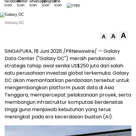
Galaxy DC
A
A
A
SINGAPURA
,
18 Juni 2026
/PRNewswire/ — Galaxy
Data Center ("Galaxy DC") meraih pendanaan
strategis tahap awal senilai US$250 juta dari salah
satu perusahaan investasi global terkemuka. Galaxy
DC akan memanfaatkan pendanaan tersebut untuk
mengembangkan platform pusat data di Asia
Tenggara, mempercepat pelaksanaan proyek, serta
membangun infrastruktur komputasi berdensitas
tinggi guna menjawab kebutuhan yang terus
meningkat pada era kecerdasan buatan (AI).