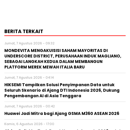
BERITA TERKAIT
Jumat, 7 Agustus 2026 - 09:32
MONDEVITA MENGAKUISISI SAHAM MAYORITAS DI
UNDERSCORE DISTRICT, PERUSAHAAN INDUK MAGLIANO,
SEBAGAI LANGKAH KEDUA DALAM MEMBANGUN
PLATFORM MEREK MEWAH ITALIA BARU
Jumat, 7 Agustus 2026 - 04:14
HIKSEMI Tampilkan Solusi Penyimpanan Data untuk
Seluruh Skenario di Ajang DTI Indonesia 2026, Dukung
Pengembangan AI di Asia Tenggara
Jumat, 7 Agustus 2026 - 00:42
Huawei Jadi Mitra bagi Ajang GSMA M360 ASEAN 2026
Kamis, 6 Agustus 2026 - 17:00