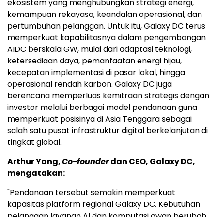
ekosistem yang menghubungkan strategi energi,
kemampuan rekayasa, keandalan operasional, dan
pertumbuhan pelanggan. Untuk itu, Galaxy DC terus
memperkuat kapabilitasnya dalam pengembangan
AIDC berskala GW, mulai dari adaptasi teknologi,
ketersediaan daya, pemanfaatan energi hijau,
kecepatan implementasi di pasar lokal, hingga
operasional rendah karbon. Galaxy DC juga
berencana memperluas kemitraan strategis dengan
investor melalui berbagai model pendanaan guna
memperkuat posisinya di Asia Tenggara sebagai
salah satu pusat infrastruktur digital berkelanjutan di
tingkat global.
Arthur Yang,
Co-founder
dan CEO, Galaxy DC,
mengatakan:
"Pendanaan tersebut semakin memperkuat
kapasitas platform regional Galaxy DC. Kebutuhan
pelanggan layanan AI dan komputasi awan berubah