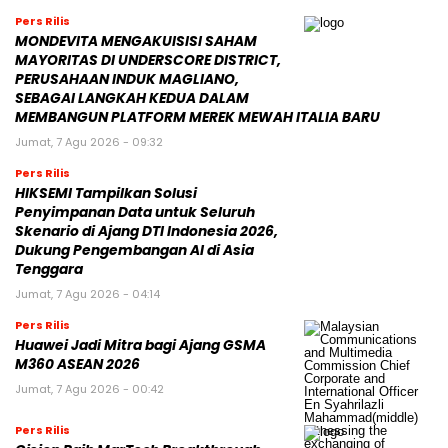
Pers Rilis
MONDEVITA MENGAKUISISI SAHAM
MAYORITAS DI UNDERSCORE DISTRICT,
PERUSAHAAN INDUK MAGLIANO,
SEBAGAI LANGKAH KEDUA DALAM
MEMBANGUN PLATFORM MEREK MEWAH ITALIA BARU
Jumat, 7 Agu 2026 - 09:32
Pers Rilis
HIKSEMI Tampilkan Solusi
Penyimpanan Data untuk Seluruh
Skenario di Ajang DTI Indonesia 2026,
Dukung Pengembangan AI di Asia
Tenggara
Jumat, 7 Agu 2026 - 04:14
Pers Rilis
Huawei Jadi Mitra bagi Ajang GSMA
M360 ASEAN 2026
Jumat, 7 Agu 2026 - 00:42
Pers Rilis