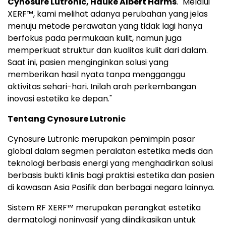
Cynosure Lutronic, Hauke Albert Harms
. "Melalui
XERF™, kami melihat adanya perubahan yang jelas
menuju metode perawatan yang tidak lagi hanya
berfokus pada permukaan kulit, namun juga
memperkuat struktur dan kualitas kulit dari dalam.
Saat ini, pasien menginginkan solusi yang
memberikan hasil nyata tanpa mengganggu
aktivitas sehari-hari. Inilah arah perkembangan
inovasi estetika ke depan."
Tentang Cynosure Lutronic
Cynosure Lutronic merupakan pemimpin pasar
global dalam segmen peralatan estetika medis dan
teknologi berbasis energi yang menghadirkan solusi
berbasis bukti klinis bagi praktisi estetika dan pasien
di kawasan Asia Pasifik dan berbagai negara lainnya.
Sistem RF XERF™ merupakan perangkat estetika
dermatologi noninvasif yang diindikasikan untuk