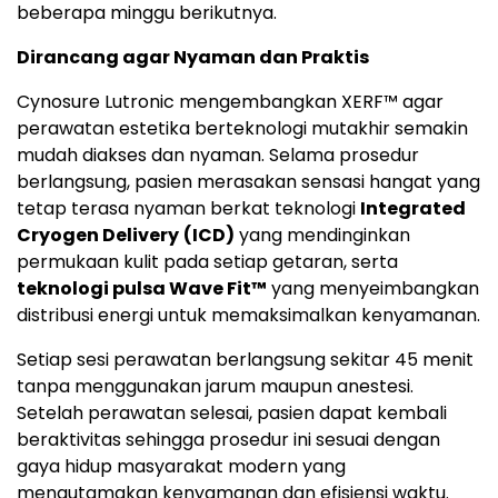
beberapa minggu berikutnya.
Dirancang agar Nyaman dan Praktis
Cynosure Lutronic mengembangkan XERF™ agar
perawatan estetika berteknologi mutakhir semakin
mudah diakses dan nyaman. Selama prosedur
berlangsung, pasien merasakan sensasi hangat yang
tetap terasa nyaman berkat teknologi
Integrated
Cryogen Delivery
(ICD)
yang mendinginkan
permukaan kulit pada setiap getaran, serta
teknologi pulsa Wave Fit™
yang menyeimbangkan
distribusi energi untuk memaksimalkan kenyamanan.
Setiap sesi perawatan berlangsung sekitar 45 menit
tanpa menggunakan jarum maupun anestesi.
Setelah perawatan selesai, pasien dapat kembali
beraktivitas sehingga prosedur ini sesuai dengan
gaya hidup masyarakat modern yang
mengutamakan kenyamanan dan efisiensi waktu.