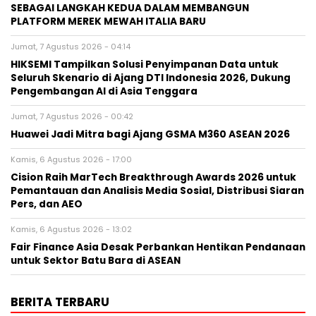
SEBAGAI LANGKAH KEDUA DALAM MEMBANGUN
PLATFORM MEREK MEWAH ITALIA BARU
Jumat, 7 Agustus 2026 - 04:14
HIKSEMI Tampilkan Solusi Penyimpanan Data untuk
Seluruh Skenario di Ajang DTI Indonesia 2026, Dukung
Pengembangan AI di Asia Tenggara
Jumat, 7 Agustus 2026 - 00:42
Huawei Jadi Mitra bagi Ajang GSMA M360 ASEAN 2026
Kamis, 6 Agustus 2026 - 17:00
Cision Raih MarTech Breakthrough Awards 2026 untuk
Pemantauan dan Analisis Media Sosial, Distribusi Siaran
Pers, dan AEO
Kamis, 6 Agustus 2026 - 13:02
Fair Finance Asia Desak Perbankan Hentikan Pendanaan
untuk Sektor Batu Bara di ASEAN
BERITA TERBARU