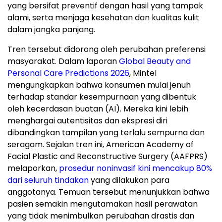
yang bersifat preventif dengan hasil yang tampak
alami, serta menjaga kesehatan dan kualitas kulit
dalam jangka panjang.
Tren tersebut didorong oleh perubahan preferensi
masyarakat. Dalam laporan
Global Beauty and
Personal Care Predictions 2026
, Mintel
mengungkapkan bahwa konsumen mulai jenuh
terhadap standar kesempurnaan yang dibentuk
oleh kecerdasan buatan (AI). Mereka kini lebih
menghargai autentisitas dan ekspresi diri
dibandingkan tampilan yang terlalu sempurna dan
seragam. Sejalan tren ini, American Academy of
Facial Plastic and Reconstructive Surgery (AAFPRS)
melaporkan,
prosedur noninvasif kini mencakup 80%
dari seluruh tindakan
yang dilakukan para
anggotanya. Temuan tersebut menunjukkan bahwa
pasien semakin mengutamakan hasil perawatan
yang tidak menimbulkan perubahan drastis dan