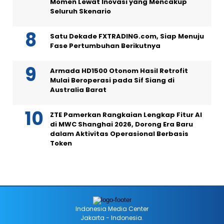
Momen Lewat Inovasi yang Mencakup
Seluruh Skenario
Satu Dekade FXTRADING.com, Siap Menuju
Fase Pertumbuhan Berikutnya
Armada HD1500 Otonom Hasil Retrofit
Mulai Beroperasi pada Sif Siang di
Australia Barat
ZTE Pamerkan Rangkaian Lengkap Fitur AI
di MWC Shanghai 2026, Dorong Era Baru
dalam Aktivitas Operasional Berbasis
Token
Indonesia Media Center
Jakarta - Indonesia.