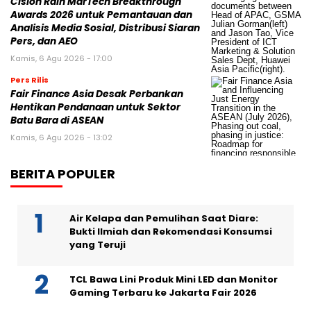
Cision Raih MarTech Breakthrough
Awards 2026 untuk Pemantauan dan
Analisis Media Sosial, Distribusi Siaran
Pers, dan AEO
Kamis, 6 Agu 2026 - 17:00
Pers Rilis
Fair Finance Asia Desak Perbankan
Hentikan Pendanaan untuk Sektor
Batu Bara di ASEAN
Kamis, 6 Agu 2026 - 13:02
BERITA POPULER
Air Kelapa dan Pemulihan Saat Diare:
Bukti Ilmiah dan Rekomendasi Konsumsi
yang Teruji
TCL Bawa Lini Produk Mini LED dan Monitor
Gaming Terbaru ke Jakarta Fair 2026