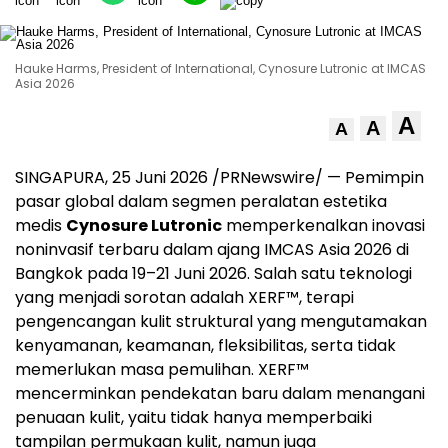
Hauke Harms, President of International, Cynosure Lutronic at IMCAS
Asia 2026
A
A
A
SINGAPURA, 25 Juni 2026 /PRNewswire/ — Pemimpin
pasar global dalam segmen peralatan estetika
medis
Cynosure Lutronic
memperkenalkan inovasi
noninvasif terbaru dalam ajang IMCAS Asia 2026 di
Bangkok pada 19–21 Juni 2026. Salah satu teknologi
yang menjadi sorotan adalah XERF™, terapi
pengencangan kulit struktural yang mengutamakan
kenyamanan, keamanan, fleksibilitas, serta tidak
memerlukan masa pemulihan. XERF™
mencerminkan pendekatan baru dalam menangani
penuaan kulit, yaitu tidak hanya memperbaiki
tampilan permukaan kulit, namun juga