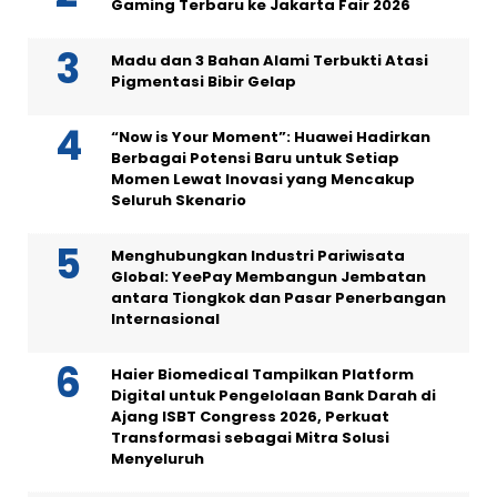
Gaming Terbaru ke Jakarta Fair 2026
Madu dan 3 Bahan Alami Terbukti Atasi
Pigmentasi Bibir Gelap
“Now is Your Moment”: Huawei Hadirkan
Berbagai Potensi Baru untuk Setiap
Momen Lewat Inovasi yang Mencakup
Seluruh Skenario
Menghubungkan Industri Pariwisata
Global: YeePay Membangun Jembatan
antara Tiongkok dan Pasar Penerbangan
Internasional
Haier Biomedical Tampilkan Platform
Digital untuk Pengelolaan Bank Darah di
Ajang ISBT Congress 2026, Perkuat
Transformasi sebagai Mitra Solusi
Menyeluruh