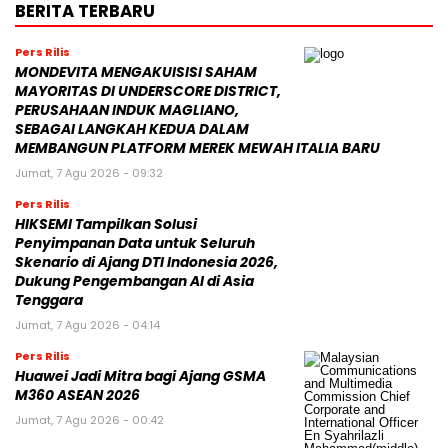
BERITA TERBARU
Pers Rilis
MONDEVITA MENGAKUISISI SAHAM
MAYORITAS DI UNDERSCORE DISTRICT,
PERUSAHAAN INDUK MAGLIANO,
SEBAGAI LANGKAH KEDUA DALAM
MEMBANGUN PLATFORM MEREK MEWAH ITALIA BARU
Jumat, 7 Agu 2026 - 09:32
Pers Rilis
HIKSEMI Tampilkan Solusi
Penyimpanan Data untuk Seluruh
Skenario di Ajang DTI Indonesia 2026,
Dukung Pengembangan AI di Asia
Tenggara
Jumat, 7 Agu 2026 - 04:14
Pers Rilis
Huawei Jadi Mitra bagi Ajang GSMA
M360 ASEAN 2026
Jumat, 7 Agu 2026 - 00:42