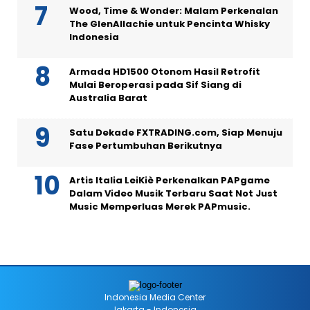
Wood, Time & Wonder: Malam Perkenalan
The GlenAllachie untuk Pencinta Whisky
Indonesia
Armada HD1500 Otonom Hasil Retrofit
Mulai Beroperasi pada Sif Siang di
Australia Barat
Satu Dekade FXTRADING.com, Siap Menuju
Fase Pertumbuhan Berikutnya
Artis Italia LeiKiè Perkenalkan PAPgame
Dalam Video Musik Terbaru Saat Not Just
Music Memperluas Merek PAPmusic.
Indonesia Media Center
Jakarta - Indonesia.