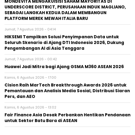
MONDEVITA MENGAKUISISI SAHAM MAYORITAS DI
UNDERSCORE DISTRICT, PERUSAHAAN INDUK MAGLIANO,
SEBAGAI LANGKAH KEDUA DALAM MEMBANGUN
PLATFORM MEREK MEWAH ITALIA BARU
Jumat, 7 Agustus 2026 - 04:14
HIKSEMI Tampilkan Solusi Penyimpanan Data untuk
Seluruh Skenario di Ajang DTI Indonesia 2026, Dukung
Pengembangan AI di Asia Tenggara
Jumat, 7 Agustus 2026 - 00:42
Huawei Jadi Mitra bagi Ajang GSMA M360 ASEAN 2026
Kamis, 6 Agustus 2026 - 17:00
Cision Raih MarTech Breakthrough Awards 2026 untuk
Pemantauan dan Analisis Media Sosial, Distribusi Siaran
Pers, dan AEO
Kamis, 6 Agustus 2026 - 13:02
Fair Finance Asia Desak Perbankan Hentikan Pendanaan
untuk Sektor Batu Bara di ASEAN