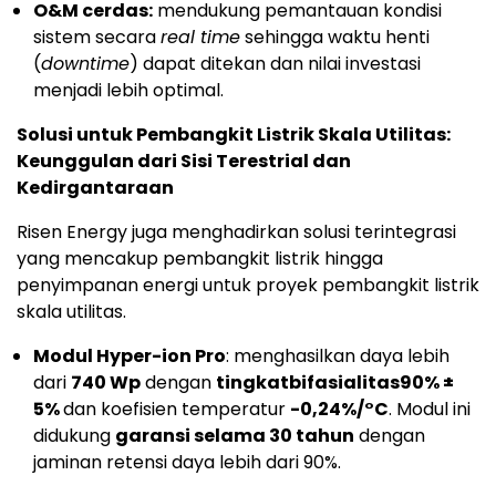
O&M cerdas:
mendukung pemantauan kondisi
sistem secara
real time
sehingga waktu henti
(
downtime
) dapat ditekan dan nilai investasi
menjadi lebih optimal.
Solusi untuk Pembangkit Listrik Skala Utilitas:
Keunggulan dari Sisi Terestrial dan
Kedirgantaraan
Risen Energy juga menghadirkan solusi terintegrasi
yang mencakup pembangkit listrik hingga
penyimpanan energi untuk proyek pembangkit listrik
skala utilitas.
Modul Hyper-ion Pro
: menghasilkan daya lebih
dari
740 Wp
dengan
tingkat
bifasialitas
90% ±
5%
dan koefisien temperatur
-0,24%/°C
. Modul ini
didukung
garansi selama 30 tahun
dengan
jaminan retensi daya lebih dari 90%.