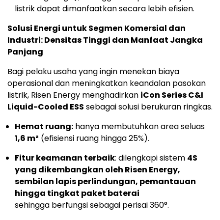
listrik dapat dimanfaatkan secara lebih efisien.
Solusi Energi untuk Segmen Komersial dan
Industri: Densitas Tinggi dan Manfaat Jangka
Panjang
Bagi pelaku usaha yang ingin menekan biaya
operasional dan meningkatkan keandalan pasokan
listrik, Risen Energy menghadirkan
iCon Series C&I
Liquid-Cooled ESS
sebagai solusi berukuran ringkas.
Hemat ruang:
hanya membutuhkan area seluas
1,6 m²
(efisiensi ruang hingga 25%).
Fitur keamanan terbaik
: dilengkapi sistem
4S
yang dikembangkan oleh Risen Energy,
sembilan lapis perlindungan, pemantauan
hingga tingkat paket baterai
sehingga berfungsi sebagai perisai 360°.