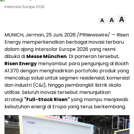
Intersolar Europe 2026
A
A
A
MUNICH, Jerman
,
25 Juni, 2026
/PRNewswire/ — Risen
Energy memperkenalkan berbagai inovasi terbaru
dalam ajang Intersolar Europe 2026 yang resmi
dibuka di
Messe München
. Di pameran tersebut,
Risen Energy
menyambut para pengunjung di
Booth
A1.370 dengan menghadirkan portofolio produk yang
mencakup solusi untuk segmen residensial, komersial
dan industri (C&I), hingga pembangkit listrik skala
utilitas. Seluruh inovasi tersebut menunjukkan
strategi
"Full-Stack Risen"
yang mampu menjawab
kebutuhan energi di Eropa yang terus berkembang.