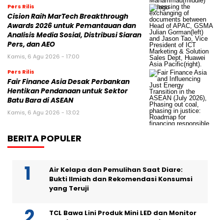
Pers Rilis
Cision Raih MarTech Breakthrough
Awards 2026 untuk Pemantauan dan
Analisis Media Sosial, Distribusi Siaran
Pers, dan AEO
Kamis, 6 Agu 2026 - 17:00
Pers Rilis
Fair Finance Asia Desak Perbankan
Hentikan Pendanaan untuk Sektor
Batu Bara di ASEAN
Kamis, 6 Agu 2026 - 13:02
BERITA POPULER
Air Kelapa dan Pemulihan Saat Diare:
Bukti Ilmiah dan Rekomendasi Konsumsi
yang Teruji
TCL Bawa Lini Produk Mini LED dan Monitor