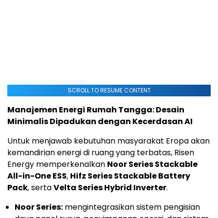
SCROLL TO RESUME CONTENT
Manajemen Energi Rumah Tangga: Desain
Minimalis Dipadukan dengan Kecerdasan AI
Untuk menjawab kebutuhan masyarakat Eropa akan
kemandirian energi di ruang yang terbatas, Risen
Energy memperkenalkan
Noor Series Stackable
All-in-One ESS
,
Hifz Series Stackable Battery
Pack
, serta
Velta Series Hybrid Inverter
.
Noor Series:
mengintegrasikan sistem pengisian