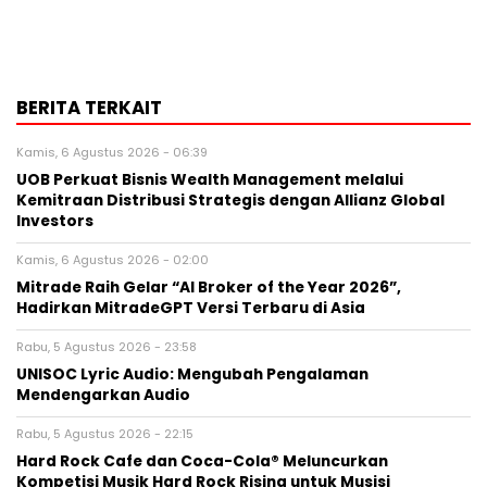
BERITA TERKAIT
Kamis, 6 Agustus 2026 - 06:39
UOB Perkuat Bisnis Wealth Management melalui
Kemitraan Distribusi Strategis dengan Allianz Global
Investors
Kamis, 6 Agustus 2026 - 02:00
Mitrade Raih Gelar “AI Broker of the Year 2026”,
Hadirkan MitradeGPT Versi Terbaru di Asia
Rabu, 5 Agustus 2026 - 23:58
UNISOC Lyric Audio: Mengubah Pengalaman
Mendengarkan Audio
Rabu, 5 Agustus 2026 - 22:15
Hard Rock Cafe dan Coca-Cola® Meluncurkan
Kompetisi Musik Hard Rock Rising untuk Musisi