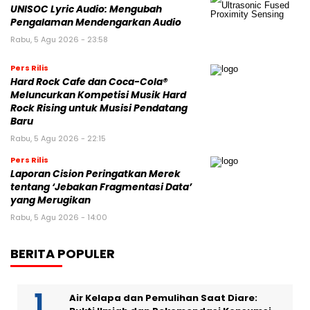
UNISOC Lyric Audio: Mengubah
Pengalaman Mendengarkan Audio
Rabu, 5 Agu 2026 - 23:58
Pers Rilis
Hard Rock Cafe dan Coca-Cola®
Meluncurkan Kompetisi Musik Hard
Rock Rising untuk Musisi Pendatang
Baru
Rabu, 5 Agu 2026 - 22:15
Pers Rilis
Laporan Cision Peringatkan Merek
tentang ‘Jebakan Fragmentasi Data’
yang Merugikan
Rabu, 5 Agu 2026 - 14:00
BERITA POPULER
Air Kelapa dan Pemulihan Saat Diare: