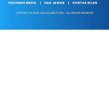
PEDOMAN MEDIA
HAK JAWAB
KONTAK IKLAN
COPYRIGHT © 2026 HALOSELEBRITI.COM - ALL RIGHTS RESERVED