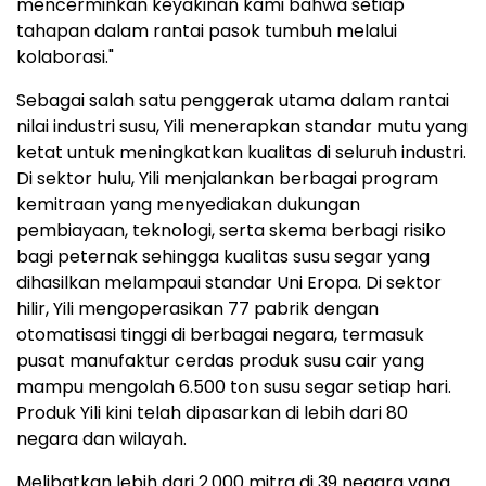
mencerminkan keyakinan kami bahwa setiap
tahapan dalam rantai pasok tumbuh melalui
kolaborasi."
Sebagai salah satu penggerak utama dalam rantai
nilai industri susu, Yili menerapkan standar mutu yang
ketat untuk meningkatkan kualitas di seluruh industri.
Di sektor hulu, Yili menjalankan berbagai program
kemitraan yang menyediakan dukungan
pembiayaan, teknologi, serta skema berbagi risiko
bagi peternak sehingga kualitas susu segar yang
dihasilkan melampaui standar Uni Eropa. Di sektor
hilir, Yili mengoperasikan 77 pabrik dengan
otomatisasi tinggi di berbagai negara, termasuk
pusat manufaktur cerdas produk susu cair yang
mampu mengolah 6.500 ton susu segar setiap hari.
Produk Yili kini telah dipasarkan di lebih dari 80
negara dan wilayah.
Melibatkan lebih dari 2.000 mitra di 39 negara yang