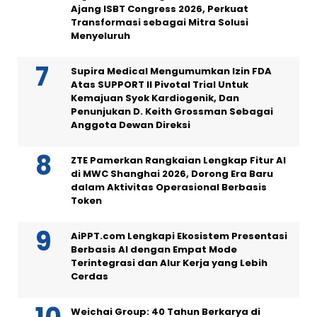
Ajang ISBT Congress 2026, Perkuat
Transformasi sebagai Mitra Solusi
Menyeluruh
Supira Medical Mengumumkan Izin FDA
Atas SUPPORT II Pivotal Trial Untuk
Kemajuan Syok Kardiogenik, Dan
Penunjukan D. Keith Grossman Sebagai
Anggota Dewan Direksi
ZTE Pamerkan Rangkaian Lengkap Fitur AI
di MWC Shanghai 2026, Dorong Era Baru
dalam Aktivitas Operasional Berbasis
Token
AiPPT.com Lengkapi Ekosistem Presentasi
Berbasis AI dengan Empat Mode
Terintegrasi dan Alur Kerja yang Lebih
Cerdas
Weichai Group: 40 Tahun Berkarya di