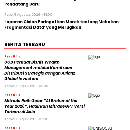
Pendatang Baru
Rabu, 5 Agustus 2026 - 14:00
Laporan Cision Peringatkan Merek tentang ‘Jebakan
Fragmentasi Data’ yang Merugikan
BERITA TERBARU
Pers Rilis
UOB Perkuat Bisnis Wealth
Management melalui Kemitraan
Distribusi Strategis dengan Allianz
Global Investors
Kamis, 6 Agu 2026 - 06:39
Pers Rilis
Mitrade Raih Gelar “AI Broker of the
Year 2026”, Hadirkan MitradeGPT Versi
Terbaru di Asia
Kamis, 6 Agu 2026 - 02:00
Pers Rilis