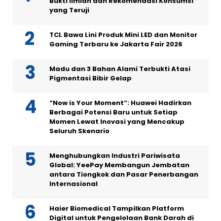
Bukti Ilmiah dan Rekomendasi Konsumsi
yang Teruji
TCL Bawa Lini Produk Mini LED dan Monitor
Gaming Terbaru ke Jakarta Fair 2026
Madu dan 3 Bahan Alami Terbukti Atasi
Pigmentasi Bibir Gelap
“Now is Your Moment”: Huawei Hadirkan
Berbagai Potensi Baru untuk Setiap
Momen Lewat Inovasi yang Mencakup
Seluruh Skenario
Menghubungkan Industri Pariwisata
Global: YeePay Membangun Jembatan
antara Tiongkok dan Pasar Penerbangan
Internasional
Haier Biomedical Tampilkan Platform
Digital untuk Pengelolaan Bank Darah di