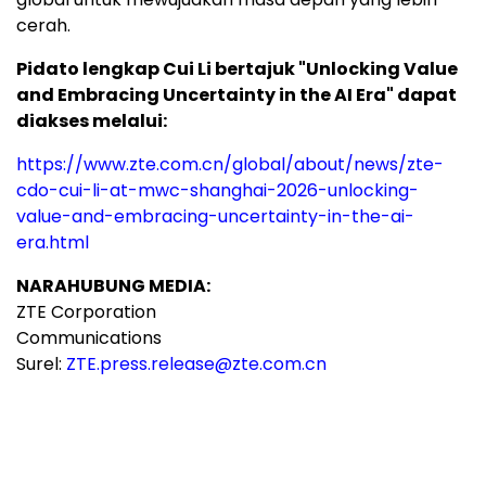
cerah.
Pidato lengkap Cui Li bertajuk "Unlocking Value
and Embracing Uncertainty in the AI Era" dapat
diakses melalui:
https://www.zte.com.cn/global/about/news/zte-
cdo-cui-li-at-mwc-shanghai-2026-unlocking-
value-and-embracing-uncertainty-in-the-ai-
era.html
NARAHUBUNG MEDIA:
ZTE Corporation
Communications
Surel:
ZTE.press.release@zte.com.
cn