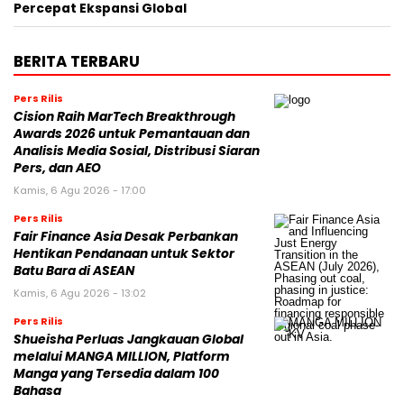
Percepat Ekspansi Global
BERITA TERBARU
Pers Rilis
Cision Raih MarTech Breakthrough
Awards 2026 untuk Pemantauan dan
Analisis Media Sosial, Distribusi Siaran
Pers, dan AEO
Kamis, 6 Agu 2026 - 17:00
Pers Rilis
Fair Finance Asia Desak Perbankan
Hentikan Pendanaan untuk Sektor
Batu Bara di ASEAN
Kamis, 6 Agu 2026 - 13:02
Pers Rilis
Shueisha Perluas Jangkauan Global
melalui MANGA MILLION, Platform
Manga yang Tersedia dalam 100
Bahasa