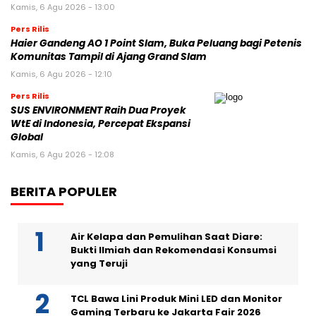
Kamis, 6 Agu 2026 - 13:00
Pers Rilis
Haier Gandeng AO 1 Point Slam, Buka Peluang bagi Petenis
Komunitas Tampil di Ajang Grand Slam
Kamis, 6 Agu 2026 - 12:10
Pers Rilis
SUS ENVIRONMENT Raih Dua Proyek
WtE di Indonesia, Percepat Ekspansi
Global
Kamis, 6 Agu 2026 - 12:08
BERITA POPULER
Air Kelapa dan Pemulihan Saat Diare:
Bukti Ilmiah dan Rekomendasi Konsumsi
yang Teruji
TCL Bawa Lini Produk Mini LED dan Monitor
Gaming Terbaru ke Jakarta Fair 2026