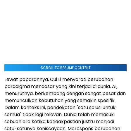
SCROLL TO RESUME CONTENT
Lewat paparannya, Cui Li menyoroti perubahan
paradigma mendasar yang kini terjadi di dunia. AI,
menurutnya, berkembang dengan sangat pesat dan
memunculkan kebutuhan yang semakin spesifik.
Dalam konteks ini, pendekatan "satu solusi untuk
semua" tidak lagi relevan. Dunia telah memasuki
sebuah era ketika ketidakpastian justru menjadi
satu-satunya keniscayaan. Merespons perubahan