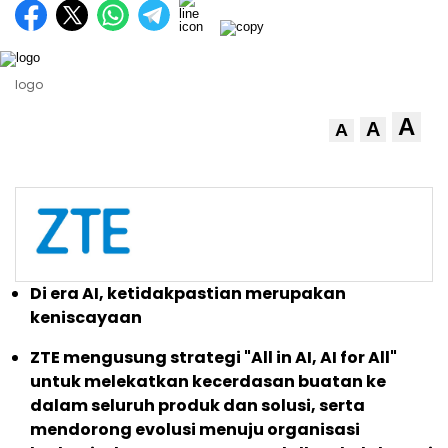
logo
A
A
A
Di era AI, ketidakpastian merupakan
keniscayaan
ZTE mengusung strategi "All in AI, AI for All"
untuk melekatkan kecerdasan buatan ke
dalam seluruh produk dan solusi, serta
mendorong evolusi menuju organisasi