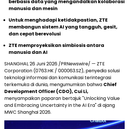
berbasis data yang mengandalkan kolaborasi
manusia dan mesin
Untuk menghadapi ketidakpastian, ZTE
membangun sistem AI yang tangguh, gesit,
dan cepat berevolusi
ZTE memproyeksikan simbiosis antara
manusia dan AI
SHANGHAI, 26 Juni 2026 /PRNewswire/ — ZTE
Corporation (0763.HK / 000063.SZ), penyedia solusi
teknologi informasi dan komunikasi terintegrasi
terkemuka di dunia, mengumumkan bahwa
Chief
Development Officer (CDO), Cui Li,
menyampaikan paparan bertajuk "Unlocking Value
and Embracing Uncertainty in the AI Era" di ajang
MWC Shanghai 2026.