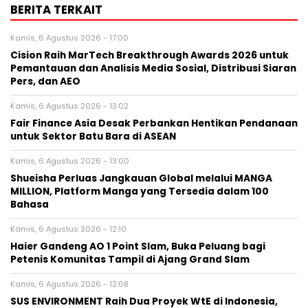
BERITA TERKAIT
Kamis, 6 Agustus 2026 - 17:00
Cision Raih MarTech Breakthrough Awards 2026 untuk
Pemantauan dan Analisis Media Sosial, Distribusi Siaran
Pers, dan AEO
Kamis, 6 Agustus 2026 - 13:02
Fair Finance Asia Desak Perbankan Hentikan Pendanaan
untuk Sektor Batu Bara di ASEAN
Kamis, 6 Agustus 2026 - 13:00
Shueisha Perluas Jangkauan Global melalui MANGA
MILLION, Platform Manga yang Tersedia dalam 100
Bahasa
Kamis, 6 Agustus 2026 - 12:10
Haier Gandeng AO 1 Point Slam, Buka Peluang bagi
Petenis Komunitas Tampil di Ajang Grand Slam
Kamis, 6 Agustus 2026 - 12:08
SUS ENVIRONMENT Raih Dua Proyek WtE di Indonesia,