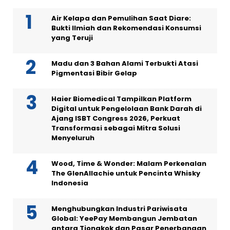
Air Kelapa dan Pemulihan Saat Diare:
Bukti Ilmiah dan Rekomendasi Konsumsi
yang Teruji
Madu dan 3 Bahan Alami Terbukti Atasi
Pigmentasi Bibir Gelap
Haier Biomedical Tampilkan Platform
Digital untuk Pengelolaan Bank Darah di
Ajang ISBT Congress 2026, Perkuat
Transformasi sebagai Mitra Solusi
Menyeluruh
Wood, Time & Wonder: Malam Perkenalan
The GlenAllachie untuk Pencinta Whisky
Indonesia
Menghubungkan Industri Pariwisata
Global: YeePay Membangun Jembatan
antara Tiongkok dan Pasar Penerbangan