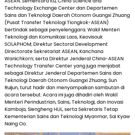
ASEAN. Sementara itu, China Science and
Technology Exchange Center dan Departemen
Sains dan Teknologi Daerah Otonom Guangxi Zhuang
(Pusat Transfer Teknologi Tiongkok-ASEAN)
bertindak sebagai penyelenggara. Wakil Menteri
Teknologi dan Komunikasi Laos, Keovisouk
SOLAPHOM; Direktur Sectoral Development
Directorate Sekretariat ASEAN, Kanchana
Wanichkorn; serta Direktur Jenderal China-ASEAN
Technology Transfer Center yang juga menjabat
sebagai Direktur Jenderal Departemen Sains dan
Teknologi Daerah Otonom Guangxi Zhuang, Sun
Ruijun, turut hadir dan menyampaikan sambutan di
acara tersebut. Acara ini juga dihadiri oleh Wakil
Menteri Perindustrian, Sains, Teknologi, dan Inovasi
Kamboja, Siengheng HUL, serta Sekretaris Tetap
Kementerian Sains dan Teknologi Myanmar, Sai Kyaw
Naing Oo.