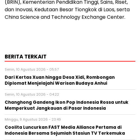
(BRIN), Kementerian Pendidikan Tinggi, Sains, Riset,
dan Inovasi, Kedutaan Besar Tiongkok di Laos, serta
China Science and Technology Exchange Center.
BERITA TERKAIT
Senin, 10 Agustus 2026 - 05:57
Dari Kertas Xuan hingga Desa Xidi, Rombongan
Diplomat Menjelajahi Warisan Budaya Anhui
Senin, 10 Agustus 2026 - 04:22
Changhong Gandeng Ikon Pop Indonesia Rossa untuk
Memperkuat Jangkauan di Pasar Indonesia
Minggu, 9 Agustus 2026 - 23:49
Coolita Luncurkan FAST Media Alliance Pertama di
Indonesia Bersama Sejumlah Stasiun TV Terkemuka