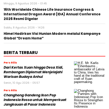
Minggu, 9 Agustus 2026 - 01:45
16th Worldwide Chinese Life Insurance Congress &
International Dragon Award (IDA) Annual Conference
2026 Resmi Digelar
Sabtu, 8 Agustus 2026 - 14:26
Himel Hadirkan Visi Hunian Modern melalui Kampanye
Global “Dream Home”
BERITA TERBARU
Pers Rilis
Dari Kertas Xuan hingga Desa Xidi,
Rombongan Diplomat Menjelajahi
Warisan Budaya Anhui
Senin, 10 Agu 2026 - 05:57
Pers Rilis
Changhong Gandeng Ikon Pop
Indonesia Rossa untuk Memperkuat
Jangkauan di Pasar Indonesia