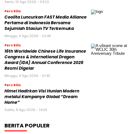
Senin, 10 Agu 2026 - 04:22
Pers Rilis
Coolita Luncurkan FAST Media Alliance
Pertama di Indonesia Bersama
Sejumlah Stasiun TV Terkemuka
Minggu, 9 Agu 2026 - 23:49
Pers Rilis
16th Worldwide Chinese Life Insurance
Congress & International Dragon
Award (IDA) Annual Conference 2026
Resmi Digelar
Minggu, 9 Agu 2026 - 01:45
Pers Rilis
Himel Hadirkan Visi Hunian Modern
melalui Kampanye Global “Dream
Home”
Sabtu, 8 Agu 2026 - 14:26
BERITA POPULER