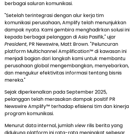
berbagai saluran komunikasi.
"Setelah terintegrasi dengan alur kerja tim
komunikasi perusahaan, Amplify telah menunjukkan
dampak nyata. Kami gembira menghadirkan solusi ini
kepada berbagai pelanggan di Asia Pasifik," ujar
President
, PR Newswire, Matt Brown. "Peluncuran
platform Multichannel Amplification™ di kawasan ini
menjadi bagian dari langkah kami untuk membantu
perusahaan global mengembangkan, menyebarkan,
dan mengukur efektivitas informasi tentang bisnis
mereka."
Sejak diperkenalkan pada September 2025,
pelanggan telah merasakan dampak positif PR
Newswire Amplify™ terhadap efisiensi tim dan kinerja
program komunikasi.
Menurut data internal, jumlah
view
rilis berita yang
didukung platform ini rata-rata meningkat sebesar