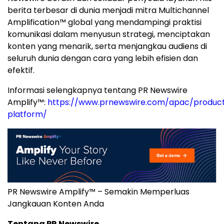
berita terbesar di dunia menjadi mitra Multichannel
Amplification™ global yang mendampingi praktisi
komunikasi dalam menyusun strategi, menciptakan
konten yang menarik, serta menjangkau audiens di
seluruh dunia dengan cara yang lebih efisien dan
efektif.
Informasi selengkapnya tentang PR Newswire
Amplify™:
https://www.prnewswire.com/apac/product
platform/
PR Newswire Amplify™ – Semakin Memperluas
Jangkauan Konten Anda
Tentang PR Newswire