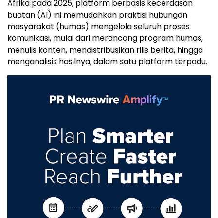
Afrika pada 2025, platform berbasis kecerdasan
buatan (AI) ini memudahkan praktisi hubungan
masyarakat (humas) mengelola seluruh proses
komunikasi, mulai dari merancang program humas,
menulis konten, mendistribusikan rilis berita, hingga
menganalisis hasilnya, dalam satu platform terpadu.