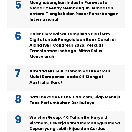
Menghubungkan Industri Pariwisata
Global: YeePay Membangun Jembatan
antara Tiongkok dan Pasar Penerbangan
Internasional
Haier Biomedical Tampilkan Platform
Digital untuk Pengelolaan Bank Darah di
Ajang ISBT Congress 2026, Perkuat
Transformasi sebagai Mitra Solusi
Menyeluruh
Armada HD1500 Otonom Hasil Retrofit
Mulai Beroperasi pada Sif Siang di
Australia Barat
Satu Dekade FXTRADING.com, Siap Menuju
Fase Pertumbuhan Berikutnya
Weichai Group: 40 Tahun Berkarya di
Vietnam, Bekerja sama Membangun Masa
Depan yang Lebih Hijau dan Cerdas