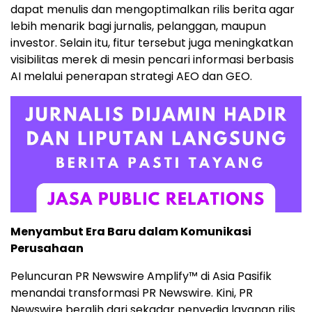
dapat menulis dan mengoptimalkan rilis berita agar
lebih menarik bagi jurnalis, pelanggan, maupun
investor. Selain itu, fitur tersebut juga meningkatkan
visibilitas merek di mesin pencari informasi berbasis
AI melalui penerapan strategi AEO dan GEO.
Menyambut Era Baru dalam Komunikasi
Perusahaan
Peluncuran PR Newswire Amplify™ di Asia Pasifik
menandai transformasi PR Newswire. Kini, PR
Newswire beralih dari sekadar penyedia layanan rilis