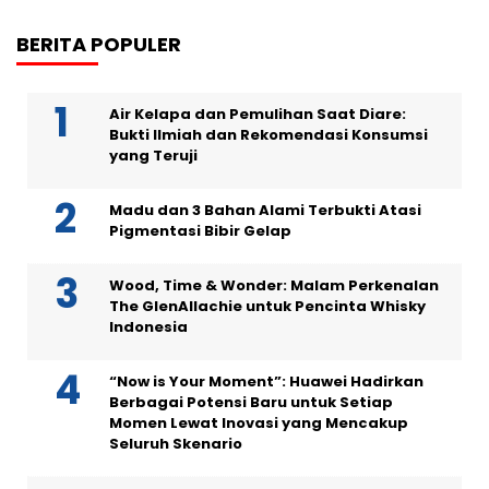
BERITA POPULER
Air Kelapa dan Pemulihan Saat Diare:
Bukti Ilmiah dan Rekomendasi Konsumsi
yang Teruji
Madu dan 3 Bahan Alami Terbukti Atasi
Pigmentasi Bibir Gelap
Wood, Time & Wonder: Malam Perkenalan
The GlenAllachie untuk Pencinta Whisky
Indonesia
“Now is Your Moment”: Huawei Hadirkan
Berbagai Potensi Baru untuk Setiap
Momen Lewat Inovasi yang Mencakup
Seluruh Skenario