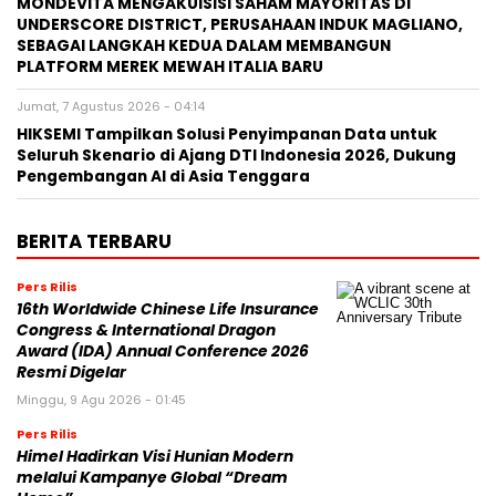
MONDEVITA MENGAKUISISI SAHAM MAYORITAS DI
UNDERSCORE DISTRICT, PERUSAHAAN INDUK MAGLIANO,
SEBAGAI LANGKAH KEDUA DALAM MEMBANGUN
PLATFORM MEREK MEWAH ITALIA BARU
Jumat, 7 Agustus 2026 - 04:14
HIKSEMI Tampilkan Solusi Penyimpanan Data untuk
Seluruh Skenario di Ajang DTI Indonesia 2026, Dukung
Pengembangan AI di Asia Tenggara
BERITA TERBARU
Pers Rilis
16th Worldwide Chinese Life Insurance
Congress & International Dragon
Award (IDA) Annual Conference 2026
Resmi Digelar
Minggu, 9 Agu 2026 - 01:45
Pers Rilis
Himel Hadirkan Visi Hunian Modern
melalui Kampanye Global “Dream