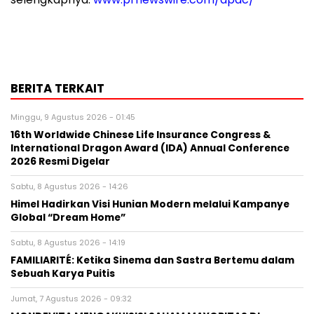
BERITA TERKAIT
Minggu, 9 Agustus 2026 - 01:45
16th Worldwide Chinese Life Insurance Congress &
International Dragon Award (IDA) Annual Conference
2026 Resmi Digelar
Sabtu, 8 Agustus 2026 - 14:26
Himel Hadirkan Visi Hunian Modern melalui Kampanye
Global “Dream Home”
Sabtu, 8 Agustus 2026 - 14:19
FAMILIARITÉ: Ketika Sinema dan Sastra Bertemu dalam
Sebuah Karya Puitis
Jumat, 7 Agustus 2026 - 09:32