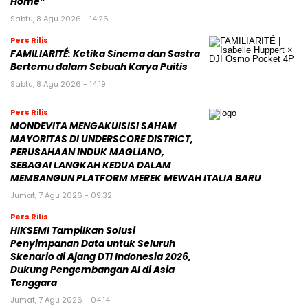
Home”
Sabtu, 8 Agu 2026 - 14:26
Pers Rilis
FAMILIARITÉ: Ketika Sinema dan Sastra
Bertemu dalam Sebuah Karya Puitis
Sabtu, 8 Agu 2026 - 14:19
Pers Rilis
MONDEVITA MENGAKUISISI SAHAM
MAYORITAS DI UNDERSCORE DISTRICT,
PERUSAHAAN INDUK MAGLIANO,
SEBAGAI LANGKAH KEDUA DALAM
MEMBANGUN PLATFORM MEREK MEWAH ITALIA BARU
Jumat, 7 Agu 2026 - 09:32
Pers Rilis
HIKSEMI Tampilkan Solusi
Penyimpanan Data untuk Seluruh
Skenario di Ajang DTI Indonesia 2026,
Dukung Pengembangan AI di Asia
Tenggara
Jumat, 7 Agu 2026 - 04:14