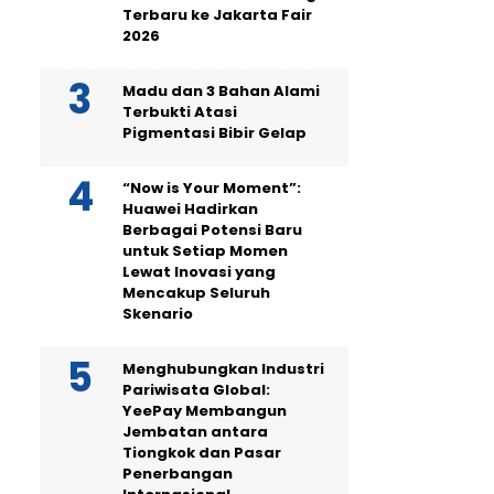
Terbaru ke Jakarta Fair
2026
Madu dan 3 Bahan Alami
Terbukti Atasi
Pigmentasi Bibir Gelap
“Now is Your Moment”:
Huawei Hadirkan
Berbagai Potensi Baru
untuk Setiap Momen
Lewat Inovasi yang
Mencakup Seluruh
Skenario
Menghubungkan Industri
Pariwisata Global:
YeePay Membangun
Jembatan antara
Tiongkok dan Pasar
Penerbangan