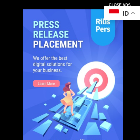
CLOSE ADS
ID