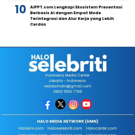
AiPPT.com Lengkapi Ekosistem Presentasi
Berbasis AI dengan Empat Mode
Terintegrasi dan Alur Kerja yang Lebih
Cerdas
Indonesia Media Center
Jakarta - Indonesia.
redaksihallo@gmail.com
0853 1555 7788
HALO MEDIA NETWORK (HMN)
Halokini.com
Haloselebriti.com
Halocantik.com