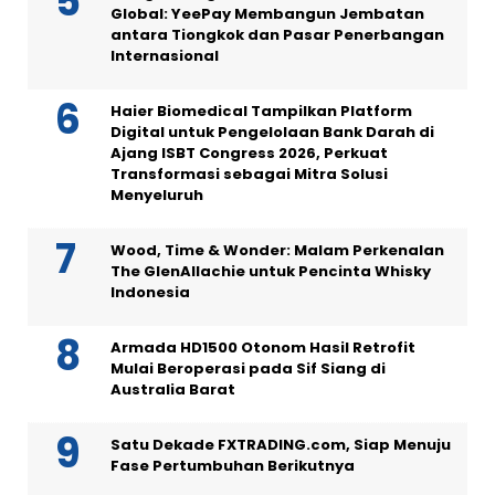
Global: YeePay Membangun Jembatan
antara Tiongkok dan Pasar Penerbangan
Internasional
Haier Biomedical Tampilkan Platform
Digital untuk Pengelolaan Bank Darah di
Ajang ISBT Congress 2026, Perkuat
Transformasi sebagai Mitra Solusi
Menyeluruh
Wood, Time & Wonder: Malam Perkenalan
The GlenAllachie untuk Pencinta Whisky
Indonesia
Armada HD1500 Otonom Hasil Retrofit
Mulai Beroperasi pada Sif Siang di
Australia Barat
Satu Dekade FXTRADING.com, Siap Menuju
Fase Pertumbuhan Berikutnya