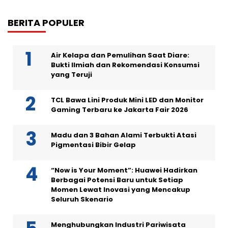
BERITA POPULER
Air Kelapa dan Pemulihan Saat Diare:
Bukti Ilmiah dan Rekomendasi Konsumsi
yang Teruji
TCL Bawa Lini Produk Mini LED dan Monitor
Gaming Terbaru ke Jakarta Fair 2026
Madu dan 3 Bahan Alami Terbukti Atasi
Pigmentasi Bibir Gelap
“Now is Your Moment”: Huawei Hadirkan
Berbagai Potensi Baru untuk Setiap
Momen Lewat Inovasi yang Mencakup
Seluruh Skenario
Menghubungkan Industri Pariwisata