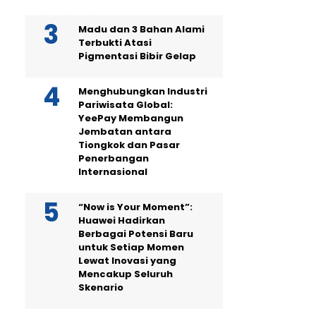
Madu dan 3 Bahan Alami
Terbukti Atasi
Pigmentasi Bibir Gelap
Menghubungkan Industri
Pariwisata Global:
YeePay Membangun
Jembatan antara
Tiongkok dan Pasar
Penerbangan
Internasional
“Now is Your Moment”:
Huawei Hadirkan
Berbagai Potensi Baru
untuk Setiap Momen
Lewat Inovasi yang
Mencakup Seluruh
Skenario