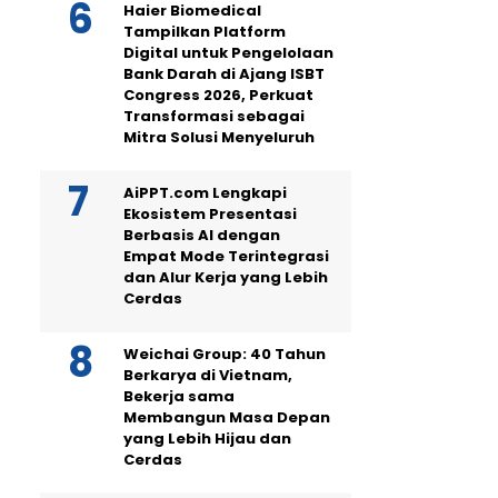
Haier Biomedical
Tampilkan Platform
Digital untuk Pengelolaan
Bank Darah di Ajang ISBT
Congress 2026, Perkuat
Transformasi sebagai
Mitra Solusi Menyeluruh
AiPPT.com Lengkapi
Ekosistem Presentasi
Berbasis AI dengan
Empat Mode Terintegrasi
dan Alur Kerja yang Lebih
Cerdas
Weichai Group: 40 Tahun
Berkarya di Vietnam,
Bekerja sama
Membangun Masa Depan
yang Lebih Hijau dan
Cerdas