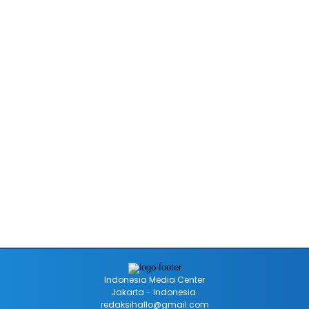
Indonesia Media Center
Jakarta - Indonesia.
redaksihallo@gmail.com