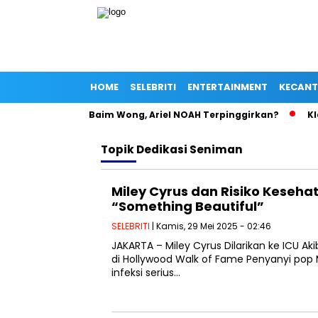
HOME
SELEBRITI
ENTERTAINMENT
KECANT
Manja di Bahu Baim Wong, Ariel NOAH Terpinggirkan?
Klarif
Topik
Dedikasi Seniman
Miley Cyrus dan Risiko Kesehat
“Something Beautiful”
SELEBRITI
| Kamis, 29 Mei 2025 - 02:46
JAKARTA – Miley Cyrus Dilarikan ke ICU Aki
di Hollywood Walk of Fame Penyanyi pop
infeksi serius…