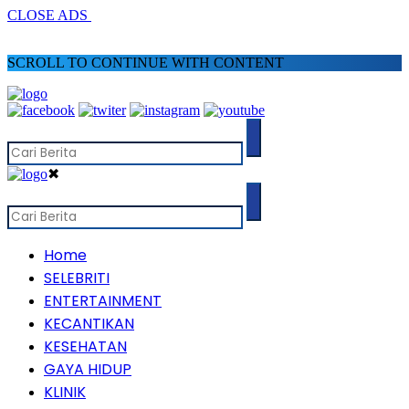
CLOSE ADS
SCROLL TO CONTINUE WITH CONTENT
✖
Home
SELEBRITI
ENTERTAINMENT
KECANTIKAN
KESEHATAN
GAYA HIDUP
KLINIK