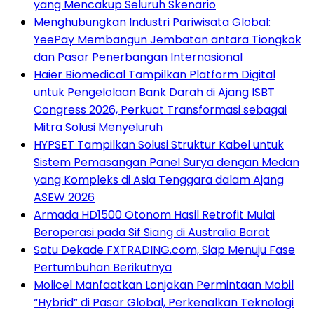
yang Mencakup Seluruh Skenario
Menghubungkan Industri Pariwisata Global:
YeePay Membangun Jembatan antara Tiongkok
dan Pasar Penerbangan Internasional
Haier Biomedical Tampilkan Platform Digital
untuk Pengelolaan Bank Darah di Ajang ISBT
Congress 2026, Perkuat Transformasi sebagai
Mitra Solusi Menyeluruh
HYPSET Tampilkan Solusi Struktur Kabel untuk
Sistem Pemasangan Panel Surya dengan Medan
yang Kompleks di Asia Tenggara dalam Ajang
ASEW 2026
Armada HD1500 Otonom Hasil Retrofit Mulai
Beroperasi pada Sif Siang di Australia Barat
Satu Dekade FXTRADING.com, Siap Menuju Fase
Pertumbuhan Berikutnya
Molicel Manfaatkan Lonjakan Permintaan Mobil
“Hybrid” di Pasar Global, Perkenalkan Teknologi