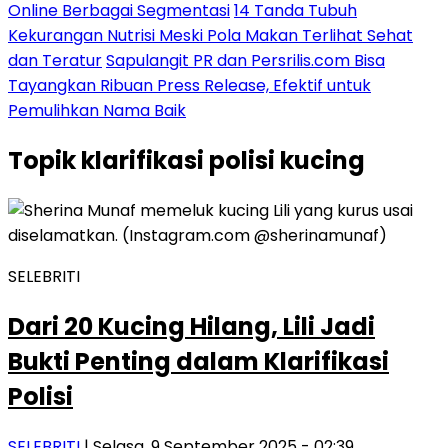
Online Berbagai Segmentasi
14 Tanda Tubuh
Kekurangan Nutrisi Meski Pola Makan Terlihat Sehat
dan Teratur
Sapulangit PR dan Persrilis.com Bisa
Tayangkan Ribuan Press Release, Efektif untuk
Pemulihkan Nama Baik
Topik
klarifikasi polisi kucing
SELEBRITI
Dari 20 Kucing Hilang, Lili Jadi
Bukti Penting dalam Klarifikasi
Polisi
SELEBRITI
| Selasa, 9 September 2025 - 02:39