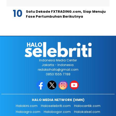
Satu Dekade FXTRADING.com, Siap Menuju
Fase Pertumbuhan Berikutnya
Indonesia Media Center
Jakarta - Indonesia.
redaksihallo@gmail.com
0853 1555 7788
HALO MEDIA NETWORK (HMN)
Halokini.com
Haloselebriti.com
Halocantik.com
Haloagro.com
Halobogor.com
Halokalsel.com