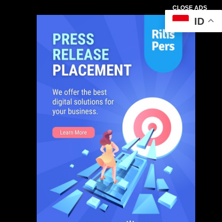
CLOSE ADS
ID