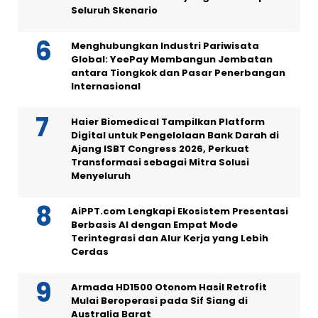
Seluruh Skenario
Menghubungkan Industri Pariwisata
Global: YeePay Membangun Jembatan
antara Tiongkok dan Pasar Penerbangan
Internasional
Haier Biomedical Tampilkan Platform
Digital untuk Pengelolaan Bank Darah di
Ajang ISBT Congress 2026, Perkuat
Transformasi sebagai Mitra Solusi
Menyeluruh
AiPPT.com Lengkapi Ekosistem Presentasi
Berbasis AI dengan Empat Mode
Terintegrasi dan Alur Kerja yang Lebih
Cerdas
Armada HD1500 Otonom Hasil Retrofit
Mulai Beroperasi pada Sif Siang di
Australia Barat