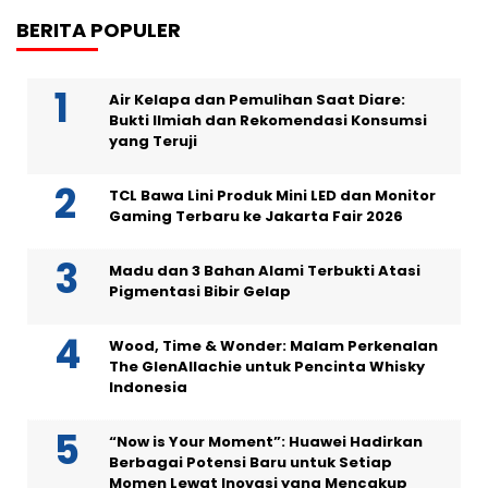
BERITA POPULER
Air Kelapa dan Pemulihan Saat Diare:
Bukti Ilmiah dan Rekomendasi Konsumsi
yang Teruji
TCL Bawa Lini Produk Mini LED dan Monitor
Gaming Terbaru ke Jakarta Fair 2026
Madu dan 3 Bahan Alami Terbukti Atasi
Pigmentasi Bibir Gelap
Wood, Time & Wonder: Malam Perkenalan
The GlenAllachie untuk Pencinta Whisky
Indonesia
“Now is Your Moment”: Huawei Hadirkan
Berbagai Potensi Baru untuk Setiap
Momen Lewat Inovasi yang Mencakup