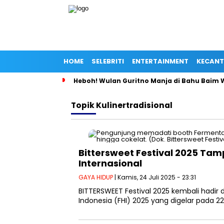
HOME
SELEBRITI
ENTERTAINMENT
KECANT
Heboh! Wulan Guritno Manja di Bahu Baim 
Topik
Kulinertradisional
Bittersweet Festival 2025 Tam
Internasional
GAYA HIDUP
| Kamis, 24 Juli 2025 - 23:31
BITTERSWEET Festival 2025 kembali hadir d
Indonesia (FHI) 2025 yang digelar pada 22