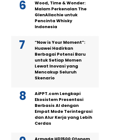
Wood, Time & Wonder:
Malam Perkenalan The
GlenAllachie untuk
Pencinta Whisky
Indonesia
“Now is Your Moment”:
Huawei Hadirkan
Berbagai Potensi Baru
untuk Setiap Momen
Lewat Inovasi yang
Mencakup Seluruh
Skenario
AiPPT.com Lengkapi
Ekosistem Presentasi
Berbasis AI dengan
Empat Mode Terintegrasi
dan Alur Kerja yang Lebih
Cerdas
Armada HD1500 Otonom