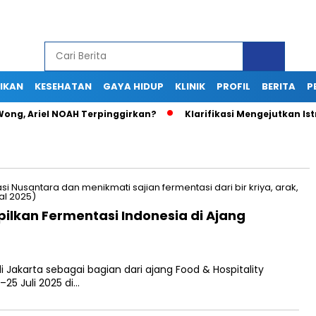
IKAN
KESEHATAN
GAYA HIDUP
KLINIK
PROFIL
BERITA
P
Wong, Ariel NOAH Terpinggirkan?
Klarifikasi Mengejutkan Ist
pilkan Fermentasi Indonesia di Ajang
i Jakarta sebagai bagian dari ajang Food & Hospitality
–25 Juli 2025 di…