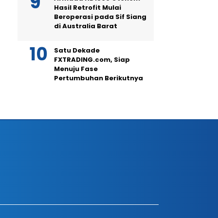
Hasil Retrofit Mulai
Beroperasi pada Sif Siang
di Australia Barat
Satu Dekade
FXTRADING.com, Siap
Menuju Fase
Pertumbuhan Berikutnya