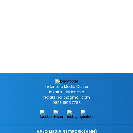
Indonesia Media Center
Jakarta - Indonesia.
redaksihallo@gmail.com
0853 1555 7788
HALO MEDIA NETWORK (HMN)