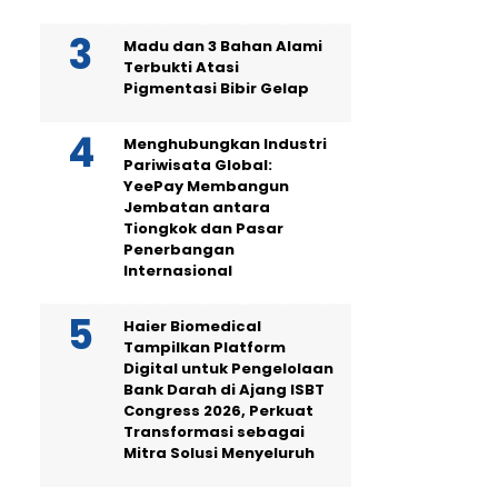
Madu dan 3 Bahan Alami
Terbukti Atasi
Pigmentasi Bibir Gelap
Menghubungkan Industri
Pariwisata Global:
YeePay Membangun
Jembatan antara
Tiongkok dan Pasar
Penerbangan
Internasional
Haier Biomedical
Tampilkan Platform
Digital untuk Pengelolaan
Bank Darah di Ajang ISBT
Congress 2026, Perkuat
Transformasi sebagai
Mitra Solusi Menyeluruh