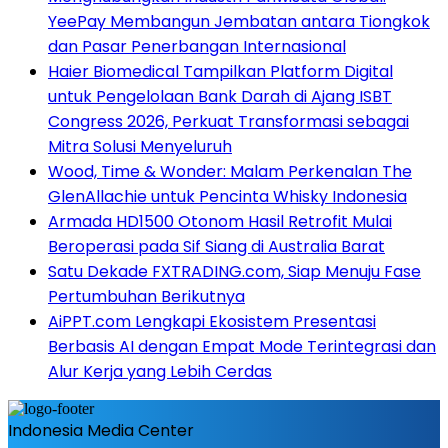
YeePay Membangun Jembatan antara Tiongkok
dan Pasar Penerbangan Internasional
Haier Biomedical Tampilkan Platform Digital
untuk Pengelolaan Bank Darah di Ajang ISBT
Congress 2026, Perkuat Transformasi sebagai
Mitra Solusi Menyeluruh
Wood, Time & Wonder: Malam Perkenalan The
GlenAllachie untuk Pencinta Whisky Indonesia
Armada HD1500 Otonom Hasil Retrofit Mulai
Beroperasi pada Sif Siang di Australia Barat
Satu Dekade FXTRADING.com, Siap Menuju Fase
Pertumbuhan Berikutnya
AiPPT.com Lengkapi Ekosistem Presentasi
Berbasis AI dengan Empat Mode Terintegrasi dan
Alur Kerja yang Lebih Cerdas
Indonesia Media Center