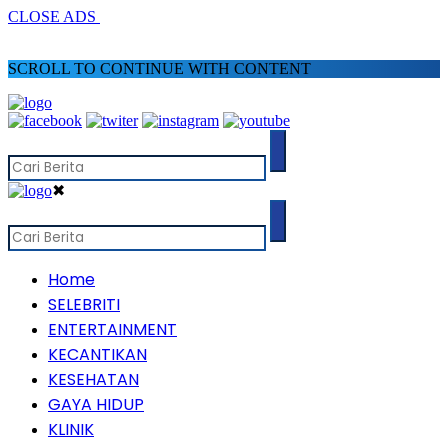
CLOSE ADS
SCROLL TO CONTINUE WITH CONTENT
✖
Home
SELEBRITI
ENTERTAINMENT
KECANTIKAN
KESEHATAN
GAYA HIDUP
KLINIK