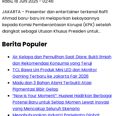
Rabu, 18 Juni 2025 - 02:46
JAKARTA – Presenter dan entertainer terkenal Raffi
Ahmad baru-baru ini melaporkan kekayaannya
kepada Komisi Pemberantasan Korupsi (KPK) setelah
diangkat sebagai Utusan Khusus Presiden untuk…
Berita Populer
Air Kelapa dan Pemulihan Saat Diare: Bukti Ilmiah
dan Rekomendasi Konsumsi yang Teruji
TCL Bawa Lini Produk Mini LED dan Monitor
Gaming Terbaru ke Jakarta Fair 2026
Madu dan 3 Bahan Alami Terbukti Atasi
Pigmentasi Bibir Gelap
“Now is Your Moment”: Huawei Hadirkan Berbagai
Potensi Baru untuk Setiap Momen Lewat Inovasi
yang Mencakup Seluruh Skenario
Menghubungkan Industri Pariwisata Global: