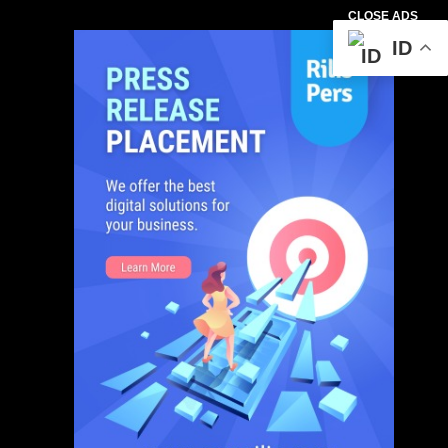
CLOSE ADS
ID