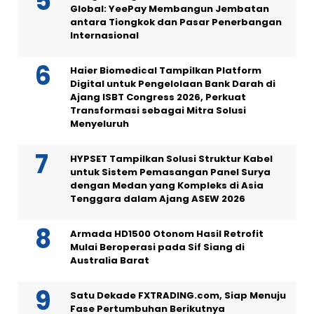
Global: YeePay Membangun Jembatan
antara Tiongkok dan Pasar Penerbangan
Internasional
Haier Biomedical Tampilkan Platform
Digital untuk Pengelolaan Bank Darah di
Ajang ISBT Congress 2026, Perkuat
Transformasi sebagai Mitra Solusi
Menyeluruh
HYPSET Tampilkan Solusi Struktur Kabel
untuk Sistem Pemasangan Panel Surya
dengan Medan yang Kompleks di Asia
Tenggara dalam Ajang ASEW 2026
Armada HD1500 Otonom Hasil Retrofit
Mulai Beroperasi pada Sif Siang di
Australia Barat
Satu Dekade FXTRADING.com, Siap Menuju
Fase Pertumbuhan Berikutnya