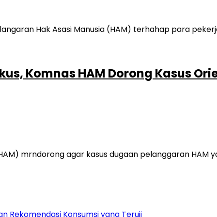
rkus, Komnas HAM Dorong Kasus Orie
 HAM) mrndorong agar kasus dugaan pelanggaran HAM yan
 dan Rekomendasi Konsumsi yang Teruji