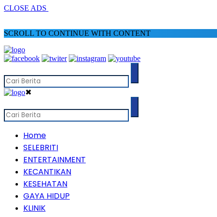
CLOSE ADS
SCROLL TO CONTINUE WITH CONTENT
✖
Home
SELEBRITI
ENTERTAINMENT
KECANTIKAN
KESEHATAN
GAYA HIDUP
KLINIK