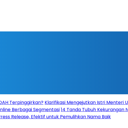
NOAH Terpinggirkan?
Klarifikasi Mengejutkan Istri Menteri
 Online Berbagai Segmentasi
14 Tanda Tubuh Kekurangan Nu
Press Release, Efektif untuk Pemulihkan Nama Baik