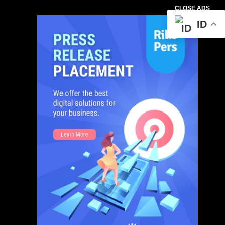
CLOSE ADS
ID