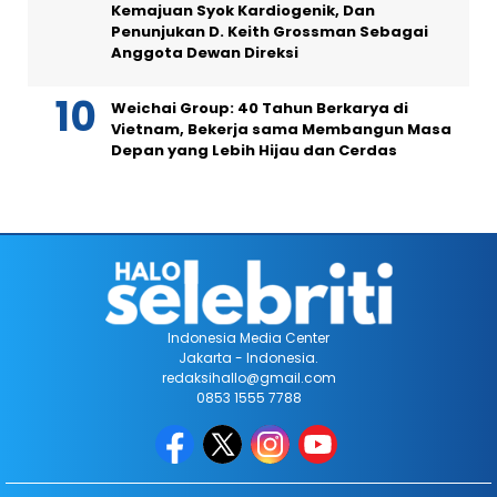
Kemajuan Syok Kardiogenik, Dan
Penunjukan D. Keith Grossman Sebagai
Anggota Dewan Direksi
Weichai Group: 40 Tahun Berkarya di
Vietnam, Bekerja sama Membangun Masa
Depan yang Lebih Hijau dan Cerdas
Indonesia Media Center
Jakarta - Indonesia.
redaksihallo@gmail.com
0853 1555 7788