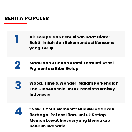
BERITA POPULER
Air Kelapa dan Pemulihan Saat Diare:
Bukti Ilmiah dan Rekomendasi Konsumsi
yang Teruji
Madu dan 3 Bahan Alami Terbukti Atasi
Pigmentasi Bibir Gelap
Wood, Time & Wonder: Malam Perkenalan
The GlenAllachie untuk Pencinta Whisky
Indonesia
“Now is Your Moment”: Huawei Hadirkan
Berbagai Potensi Baru untuk Setiap
Momen Lewat Inovasi yang Mencakup
Seluruh Skenario