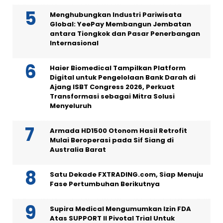
Menghubungkan Industri Pariwisata
Global: YeePay Membangun Jembatan
antara Tiongkok dan Pasar Penerbangan
Internasional
Haier Biomedical Tampilkan Platform
Digital untuk Pengelolaan Bank Darah di
Ajang ISBT Congress 2026, Perkuat
Transformasi sebagai Mitra Solusi
Menyeluruh
Armada HD1500 Otonom Hasil Retrofit
Mulai Beroperasi pada Sif Siang di
Australia Barat
Satu Dekade FXTRADING.com, Siap Menuju
Fase Pertumbuhan Berikutnya
Supira Medical Mengumumkan Izin FDA
Atas SUPPORT II Pivotal Trial Untuk