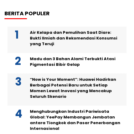
BERITA POPULER
Air Kelapa dan Pemulihan Saat Diare:
Bukti Ilmiah dan Rekomendasi Konsumsi
yang Teruji
Madu dan 3 Bahan Alami Terbukti Atasi
Pigmentasi Bibir Gelap
“Now is Your Moment”: Huawei Hadirkan
Berbagai Potensi Baru untuk Setiap
Momen Lewat Inovasi yang Mencakup
Seluruh Skenario
Menghubungkan Industri Pariwisata
Global: YeePay Membangun Jembatan
antara Tiongkok dan Pasar Penerbangan
Internasional