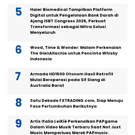
Haier Biomedical Tampilkan Platform
Digital untuk Pengelolaan Bank Darah di
Ajang ISBT Congress 2026, Perkuat
Transformasi sebagai Mitra Solusi
Menyeluruh
Wood, Time & Wonder: Malam Perkenalan
The GlenAllachie untuk Pencinta Whisky
Indonesia
Armada HD1500 Otonom Hasil Retrofit
Mulai Beroperasi pada Sif Siang di
Australia Barat
Satu Dekade FXTRADING.com, Siap Menuju
Fase Pertumbuhan Berikutnya
Artis Italia LeiKiè Perkenalkan PAPgame
Dalam Video Musik Terbaru Saat Not Just
Music Memperluas Merek PAPmusic.