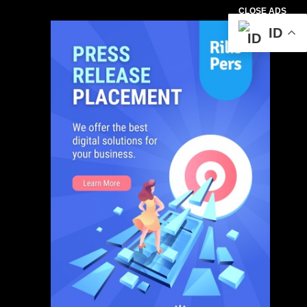
CLOSE ADS
ID