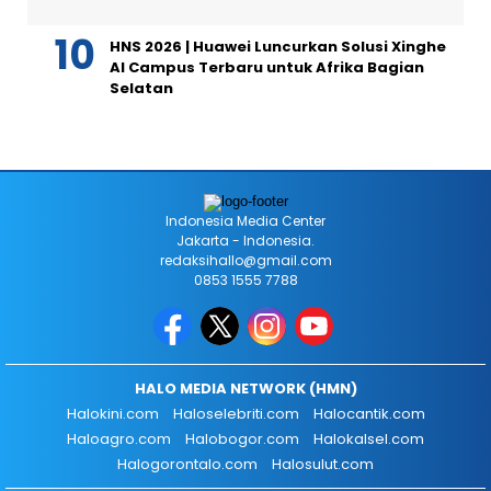
HNS 2026 | Huawei Luncurkan Solusi Xinghe
AI Campus Terbaru untuk Afrika Bagian
Selatan
Indonesia Media Center
Jakarta - Indonesia.
redaksihallo@gmail.com
0853 1555 7788
HALO MEDIA NETWORK (HMN)
Halokini.com
Haloselebriti.com
Halocantik.com
Haloagro.com
Halobogor.com
Halokalsel.com
Halogorontalo.com
Halosulut.com