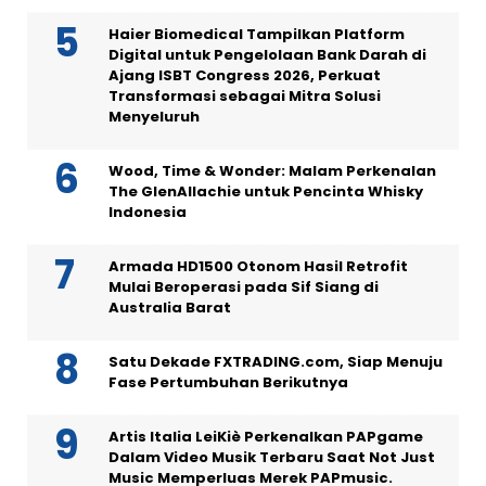
Haier Biomedical Tampilkan Platform
Digital untuk Pengelolaan Bank Darah di
Ajang ISBT Congress 2026, Perkuat
Transformasi sebagai Mitra Solusi
Menyeluruh
Wood, Time & Wonder: Malam Perkenalan
The GlenAllachie untuk Pencinta Whisky
Indonesia
Armada HD1500 Otonom Hasil Retrofit
Mulai Beroperasi pada Sif Siang di
Australia Barat
Satu Dekade FXTRADING.com, Siap Menuju
Fase Pertumbuhan Berikutnya
Artis Italia LeiKiè Perkenalkan PAPgame
Dalam Video Musik Terbaru Saat Not Just
Music Memperluas Merek PAPmusic.