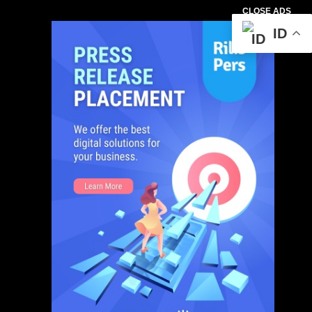
CLOSE ADS
ID