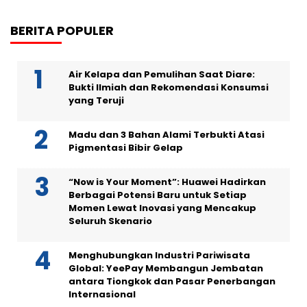
BERITA POPULER
Air Kelapa dan Pemulihan Saat Diare:
Bukti Ilmiah dan Rekomendasi Konsumsi
yang Teruji
Madu dan 3 Bahan Alami Terbukti Atasi
Pigmentasi Bibir Gelap
“Now is Your Moment”: Huawei Hadirkan
Berbagai Potensi Baru untuk Setiap
Momen Lewat Inovasi yang Mencakup
Seluruh Skenario
Menghubungkan Industri Pariwisata
Global: YeePay Membangun Jembatan
antara Tiongkok dan Pasar Penerbangan
Internasional