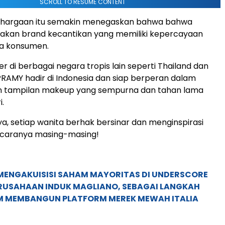
SCROLL TO RESUME CONTENT
hargaan itu semakin menegaskan bahwa bahwa
kan brand kecantikan yang memiliki kepercayaan
ara konsumen.
r di berbagai negara tropis lain seperti Thailand dan
 PRAMY hadir di Indonesia dan siap berperan dalam
 tampilan makeup yang sempurna dan tahan lama
i.
, setiap wanita berhak bersinar dan menginspirasi
 caranya masing-masing!
MENGAKUISISI SAHAM MAYORITAS DI UNDERSCORE
ERUSAHAAN INDUK MAGLIANO, SEBAGAI LANGKAH
M MEMBANGUN PLATFORM MEREK MEWAH ITALIA