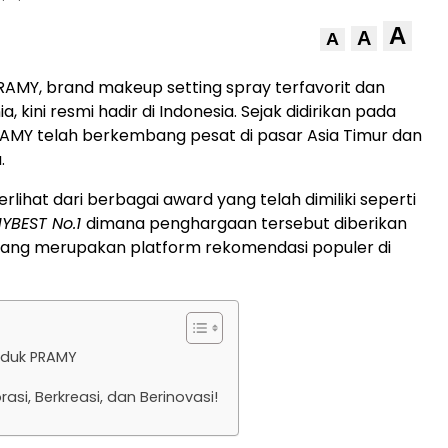
A
A
A
RAMY, brand makeup setting spray terfavorit dan
a, kini resmi hadir di Indonesia. Sejak didirikan pada
RAMY telah berkembang pesat di pasar Asia Timur dan
.
erlihat dari berbagai award yang telah dimiliki seperti
YBEST No.1
dimana penghargaan tersebut diberikan
ang merupakan platform rekomendasi populer di
roduk PRAMY
asi, Berkreasi, dan Berinovasi!