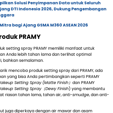
pilkan Solusi Penyimpanan Data untuk Seluruh
 Ajang DTI Indonesia 2026, Dukung Pengembangan
enggara
 Mitra bagi Ajang GSMA M360 ASEAN 2026
Produk PRAMY
uk setting spray PRAMY memiliki manfaat untuk
n Anda lebih tahan lama dan terlihat optimal
ri, bahkan semalaman.
tarik mencoba produk setting spray dari PRAMY, ada
ihan yang bisa Anda pertimbangkan seperti PRAMY
Makeup Setting Spray
(Matte Finish
）
dan PRAMY
Makeup Setting Spray
（Dewy Finish
) yang membantu
 riasan tahan lama, tahan air, anti-
smudge
, dan anti-
ut juga diperkaya dengan air mawar dan asam