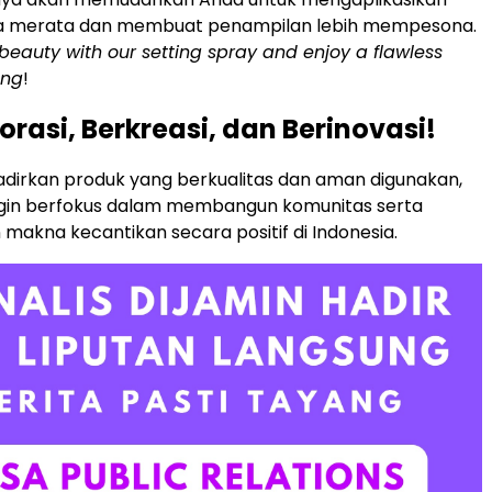
a merata dan membuat penampilan lebih mempesona.
beauty with our setting spray and enjoy a flawless
ong
!
orasi, Berkreasi, dan Berinovasi!
dirkan produk yang berkualitas dan aman digunakan,
ngin berfokus dalam membangun komunitas serta
akna kecantikan secara positif di Indonesia.