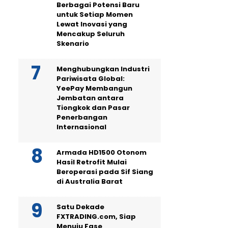
Berbagai Potensi Baru
untuk Setiap Momen
Lewat Inovasi yang
Mencakup Seluruh
Skenario
Menghubungkan Industri
Pariwisata Global:
YeePay Membangun
Jembatan antara
Tiongkok dan Pasar
Penerbangan
Internasional
Armada HD1500 Otonom
Hasil Retrofit Mulai
Beroperasi pada Sif Siang
di Australia Barat
Satu Dekade
FXTRADING.com, Siap
Menuju Fase