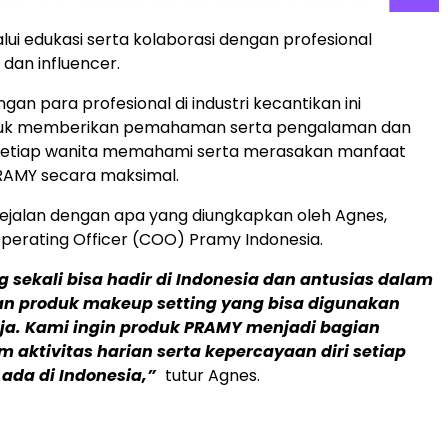
lui edukasi serta kolaborasi dengan profesional
 dan influencer.
gan para profesional di industri kecantikan ini
tuk memberikan pemahaman serta pengalaman dan
etiap wanita memahami serta merasakan manfaat
RAMY secara maksimal.
sejalan dengan apa yang diungkapkan oleh Agnes,
Operating Officer (COO) Pramy Indonesia.
 sekali bisa hadir di Indonesia dan antusias dalam
n produk makeup setting yang bisa digunakan
aja. Kami ingin produk PRAMY menjadi bagian
m aktivitas harian serta kepercayaan diri setiap
ada di Indonesia,”
tutur Agnes.