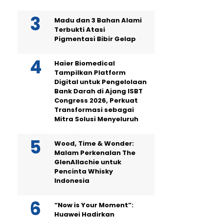
Madu dan 3 Bahan Alami
Terbukti Atasi
Pigmentasi Bibir Gelap
Haier Biomedical
Tampilkan Platform
Digital untuk Pengelolaan
Bank Darah di Ajang ISBT
Congress 2026, Perkuat
Transformasi sebagai
Mitra Solusi Menyeluruh
Wood, Time & Wonder:
Malam Perkenalan The
GlenAllachie untuk
Pencinta Whisky
Indonesia
“Now is Your Moment”:
Huawei Hadirkan