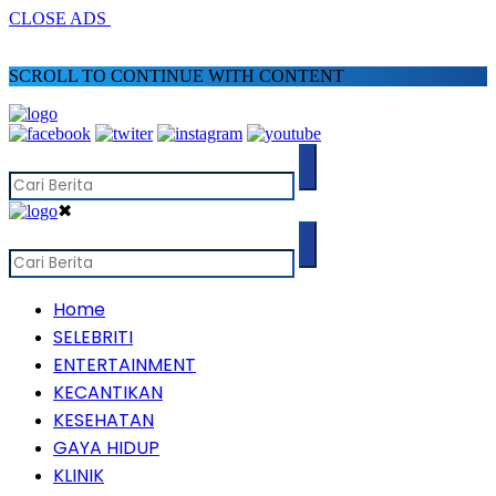
CLOSE ADS
SCROLL TO CONTINUE WITH CONTENT
✖
Home
SELEBRITI
ENTERTAINMENT
KECANTIKAN
KESEHATAN
GAYA HIDUP
KLINIK