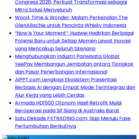
Congress 2026, Perkuat Transformasi sebagai
Mitra Solusi Menyeluruh
Wood, Time & Wonder: Malam Perkenalan The
GlenAllachie untuk Pencinta Whisky Indonesia
“Now is Your Moment”: Huawei Hadirkan Berbagai
Potensi Baru untuk Setiap Momen Lewat Inovasi
yang Mencakup Seluruh Skenario
Menghubungkan Industri Pariwisata Global:
YeePay Membangun Jembatan antara Tiongkok
dan Pasar Penerbangan Internasional
AiPPT.com Lengkapi Ekosistem Presentasi
Berbasis AI dengan Empat Mode Terintegrasi dan
Alur Kerja yang Lebih Cerdas
Armada HD1500 Otonom Hasil Retrofit Mulai
Beroperasi pada Sif Siang di Australia Barat
Satu Dekade FXTRADING.com, Siap Menuju Fase
Pertumbuhan Berikutnya