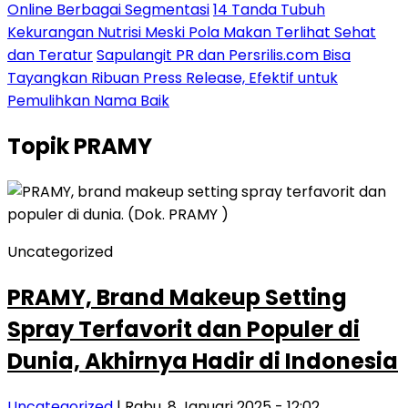
Online Berbagai Segmentasi
14 Tanda Tubuh
Kekurangan Nutrisi Meski Pola Makan Terlihat Sehat
dan Teratur
Sapulangit PR dan Persrilis.com Bisa
Tayangkan Ribuan Press Release, Efektif untuk
Pemulihkan Nama Baik
Topik
PRAMY
Uncategorized
PRAMY, Brand Makeup Setting
Spray Terfavorit dan Populer di
Dunia, Akhirnya Hadir di Indonesia
Uncategorized
| Rabu, 8 Januari 2025 - 12:02