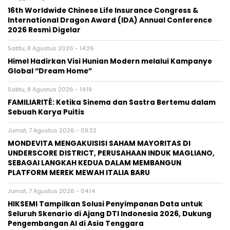
16th Worldwide Chinese Life Insurance Congress &
International Dragon Award (IDA) Annual Conference
2026 Resmi Digelar
Sabtu, 8 Agustus 2026 - 14:26
Himel Hadirkan Visi Hunian Modern melalui Kampanye
Global “Dream Home”
Sabtu, 8 Agustus 2026 - 14:19
FAMILIARITÉ: Ketika Sinema dan Sastra Bertemu dalam
Sebuah Karya Puitis
Jumat, 7 Agustus 2026 - 09:32
MONDEVITA MENGAKUISISI SAHAM MAYORITAS DI
UNDERSCORE DISTRICT, PERUSAHAAN INDUK MAGLIANO,
SEBAGAI LANGKAH KEDUA DALAM MEMBANGUN
PLATFORM MEREK MEWAH ITALIA BARU
Jumat, 7 Agustus 2026 - 04:14
HIKSEMI Tampilkan Solusi Penyimpanan Data untuk
Seluruh Skenario di Ajang DTI Indonesia 2026, Dukung
Pengembangan AI di Asia Tenggara