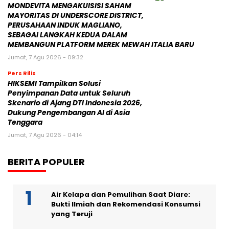
MONDEVITA MENGAKUISISI SAHAM
MAYORITAS DI UNDERSCORE DISTRICT,
PERUSAHAAN INDUK MAGLIANO,
SEBAGAI LANGKAH KEDUA DALAM
MEMBANGUN PLATFORM MEREK MEWAH ITALIA BARU
Jumat, 7 Agu 2026 - 09:32
Pers Rilis
HIKSEMI Tampilkan Solusi
Penyimpanan Data untuk Seluruh
Skenario di Ajang DTI Indonesia 2026,
Dukung Pengembangan AI di Asia
Tenggara
Jumat, 7 Agu 2026 - 04:14
BERITA POPULER
Air Kelapa dan Pemulihan Saat Diare:
Bukti Ilmiah dan Rekomendasi Konsumsi
yang Teruji