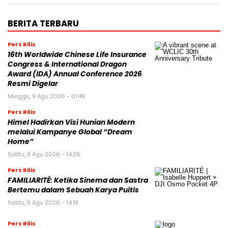
BERITA TERBARU
Pers Rilis
16th Worldwide Chinese Life Insurance
Congress & International Dragon
Award (IDA) Annual Conference 2026
Resmi Digelar
Minggu, 9 Agu 2026 - 01:45
Pers Rilis
Himel Hadirkan Visi Hunian Modern
melalui Kampanye Global “Dream
Home”
Sabtu, 8 Agu 2026 - 14:26
Pers Rilis
FAMILIARITÉ: Ketika Sinema dan Sastra
Bertemu dalam Sebuah Karya Puitis
Sabtu, 8 Agu 2026 - 14:19
Pers Rilis