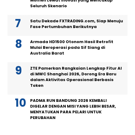
Momen Lewat Inovasi yang Mencakup
Seluruh Skenario
Satu Dekade FXTRADING.com, Siap Menuju
Fase Pertumbuhan Berikutnya
Armada HD1500 Otonom Hasil Retrofit
Mulai Beroperasi pada Sif Siang di
Australia Barat
ZTE Pamerkan Rangkaian Lengkap Fitur AI
di MWC Shanghai 2026, Dorong Era Baru
dalam Aktivitas Operasional Berbasis
Token
PADMA RUN BANDUNG 2026 KEMBALI
DIGELAR DENGAN MISI YANG LEBIH BESAR,
MENYATUKAN PARA PELARI UNTUK
PERUBAHAN