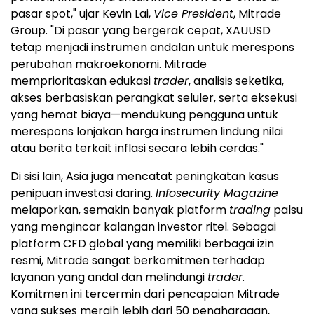
pasar spot," ujar Kevin Lai,
Vice President
, Mitrade
Group. "Di pasar yang bergerak cepat, XAUUSD
tetap menjadi instrumen andalan untuk merespons
perubahan makroekonomi. Mitrade
memprioritaskan edukasi
trader
, analisis seketika,
akses berbasiskan perangkat seluler, serta eksekusi
yang hemat biaya—mendukung pengguna untuk
merespons lonjakan harga instrumen lindung nilai
atau berita terkait inflasi secara lebih cerdas."
Di sisi lain, Asia juga mencatat peningkatan kasus
penipuan investasi daring.
Infosecurity Magazine
melaporkan, semakin banyak platform
trading
palsu
yang mengincar kalangan investor ritel. Sebagai
platform CFD global yang memiliki berbagai izin
resmi, Mitrade sangat berkomitmen terhadap
layanan yang andal dan melindungi
trader
.
Komitmen ini tercermin dari pencapaian Mitrade
yang sukses meraih lebih dari 50 penghargaan,