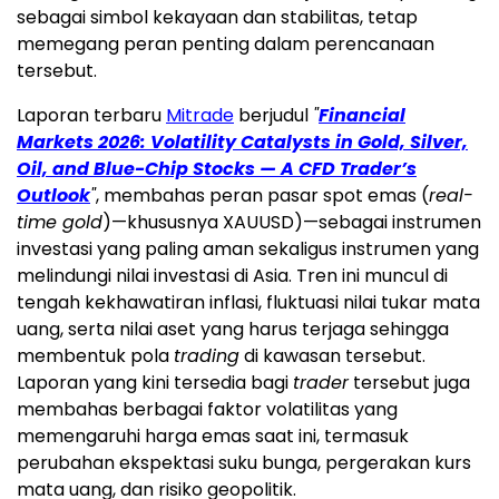
sebagai simbol kekayaan dan stabilitas, tetap
memegang peran penting dalam perencanaan
tersebut.
Laporan terbaru
Mitrade
berjudul
"
Financial
Markets 2026: Volatility Catalysts in Gold, Silver,
Oil, and Blue-Chip Stocks — A CFD Trader’s
Outlook
"
, membahas peran pasar spot emas (
real-
time gold
)—khususnya XAUUSD)—sebagai instrumen
investasi yang paling aman sekaligus instrumen yang
melindungi nilai investasi di Asia. Tren ini muncul di
tengah kekhawatiran inflasi, fluktuasi nilai tukar mata
uang, serta nilai aset yang harus terjaga sehingga
membentuk pola
trading
di kawasan tersebut.
Laporan yang kini tersedia bagi
trader
tersebut juga
membahas berbagai faktor volatilitas yang
memengaruhi harga emas saat ini, termasuk
perubahan ekspektasi suku bunga, pergerakan kurs
mata uang, dan risiko geopolitik.