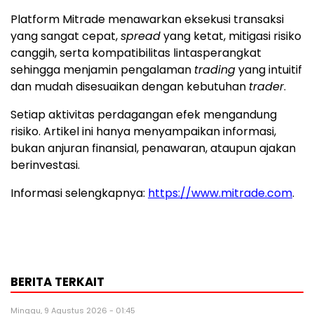
Platform Mitrade menawarkan eksekusi transaksi
yang sangat cepat,
spread
yang ketat, mitigasi risiko
canggih, serta kompatibilitas lintasperangkat
sehingga menjamin pengalaman
trading
yang intuitif
dan mudah disesuaikan dengan kebutuhan
trader
.
Setiap aktivitas perdagangan efek mengandung
risiko. Artikel ini hanya menyampaikan informasi,
bukan anjuran finansial, penawaran, ataupun ajakan
berinvestasi.
Informasi selengkapnya:
https://www.mitrade.com
.
BERITA TERKAIT
Minggu, 9 Agustus 2026 - 01:45