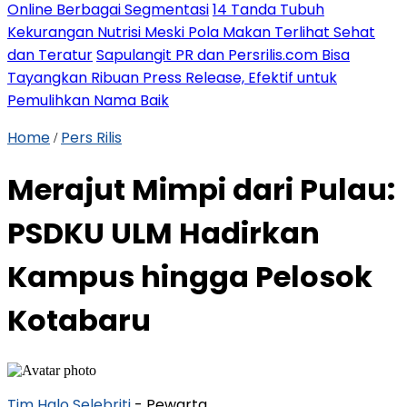
Online Berbagai Segmentasi
14 Tanda Tubuh
Kekurangan Nutrisi Meski Pola Makan Terlihat Sehat
dan Teratur
Sapulangit PR dan Persrilis.com Bisa
Tayangkan Ribuan Press Release, Efektif untuk
Pemulihkan Nama Baik
Home
Pers Rilis
/
Merajut Mimpi dari Pulau:
PSDKU ULM Hadirkan
Kampus hingga Pelosok
Kotabaru
Tim Halo Selebriti
- Pewarta