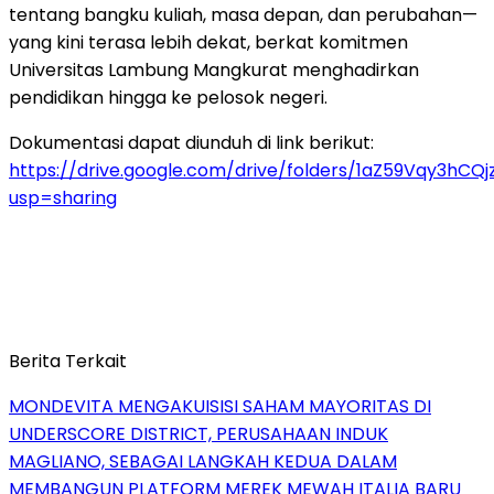
tentang bangku kuliah, masa depan, dan perubahan—
yang kini terasa lebih dekat, berkat komitmen
Universitas Lambung Mangkurat menghadirkan
pendidikan hingga ke pelosok negeri.
Dokumentasi dapat diunduh di link berikut:
https://drive.google.com/drive/folders/1aZ59Vqy3hC
usp=sharing
Berita Terkait
MONDEVITA MENGAKUISISI SAHAM MAYORITAS DI
UNDERSCORE DISTRICT, PERUSAHAAN INDUK
MAGLIANO, SEBAGAI LANGKAH KEDUA DALAM
MEMBANGUN PLATFORM MEREK MEWAH ITALIA BARU