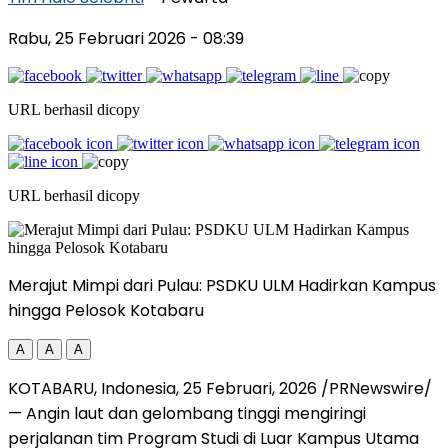
Rabu, 25 Februari 2026
- 08:39
URL berhasil dicopy
URL berhasil dicopy
Merajut Mimpi dari Pulau: PSDKU ULM Hadirkan Kampus
hingga Pelosok Kotabaru
A
A
A
KOTABARU,
Indonesia
, 25 Februari, 2026 /PRNewswire/
— Angin laut dan gelombang tinggi mengiringi
perjalanan tim Program Studi di Luar Kampus Utama