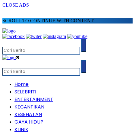
CLOSE ADS
SCROLL TO CONTINUE WITH CONTENT
✖
Home
SELEBRITI
ENTERTAINMENT
KECANTIKAN
KESEHATAN
GAYA HIDUP
KLINIK