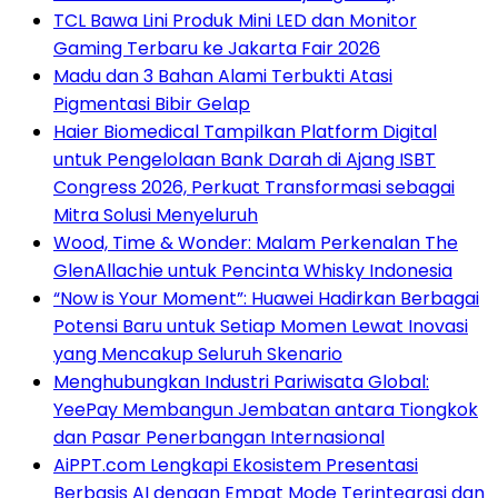
TCL Bawa Lini Produk Mini LED dan Monitor
Gaming Terbaru ke Jakarta Fair 2026
Madu dan 3 Bahan Alami Terbukti Atasi
Pigmentasi Bibir Gelap
Haier Biomedical Tampilkan Platform Digital
untuk Pengelolaan Bank Darah di Ajang ISBT
Congress 2026, Perkuat Transformasi sebagai
Mitra Solusi Menyeluruh
Wood, Time & Wonder: Malam Perkenalan The
GlenAllachie untuk Pencinta Whisky Indonesia
“Now is Your Moment”: Huawei Hadirkan Berbagai
Potensi Baru untuk Setiap Momen Lewat Inovasi
yang Mencakup Seluruh Skenario
Menghubungkan Industri Pariwisata Global:
YeePay Membangun Jembatan antara Tiongkok
dan Pasar Penerbangan Internasional
AiPPT.com Lengkapi Ekosistem Presentasi
Berbasis AI dengan Empat Mode Terintegrasi dan