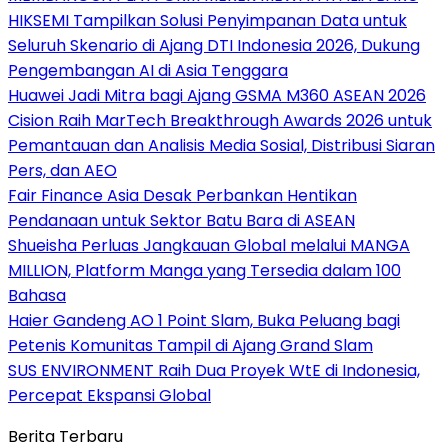
HIKSEMI Tampilkan Solusi Penyimpanan Data untuk
Seluruh Skenario di Ajang DTI Indonesia 2026, Dukung
Pengembangan AI di Asia Tenggara
Huawei Jadi Mitra bagi Ajang GSMA M360 ASEAN 2026
Cision Raih MarTech Breakthrough Awards 2026 untuk
Pemantauan dan Analisis Media Sosial, Distribusi Siaran
Pers, dan AEO
Fair Finance Asia Desak Perbankan Hentikan
Pendanaan untuk Sektor Batu Bara di ASEAN
Shueisha Perluas Jangkauan Global melalui MANGA
MILLION, Platform Manga yang Tersedia dalam 100
Bahasa
Haier Gandeng AO 1 Point Slam, Buka Peluang bagi
Petenis Komunitas Tampil di Ajang Grand Slam
SUS ENVIRONMENT Raih Dua Proyek WtE di Indonesia,
Percepat Ekspansi Global
Berita Terbaru