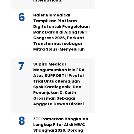
Internasional
Haier Biomedical
Tampilkan Platform
Digital untuk Pengelolaan
Bank Darah di Ajang ISBT
Congress 2026, Perkuat
Transformasi sebagai
Mitra Solusi Menyeluruh
Supira Medical
Mengumumkan Izin FDA
Atas SUPPORT II Pivotal
Trial Untuk Kemajuan
Syok Kardiogenik, Dan
Penunjukan D. Keith
Grossman Sebagai
Anggota Dewan Direksi
ZTE Pamerkan Rangkaian
Lengkap Fitur AI di MWC
Shanghai 2026, Dorong