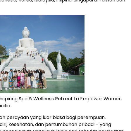
Inspiring Spa & Wellness Retreat to Empower Women
cific
alah perayaan yang luar biasa bagi perempuan,
iri, kesehatan, dan pertumbuhan pribadi – yang