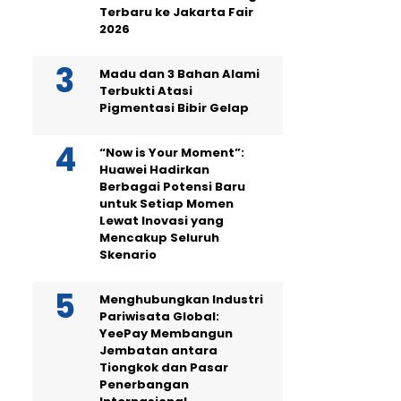
Terbaru ke Jakarta Fair
2026
Madu dan 3 Bahan Alami
Terbukti Atasi
Pigmentasi Bibir Gelap
“Now is Your Moment”:
Huawei Hadirkan
Berbagai Potensi Baru
untuk Setiap Momen
Lewat Inovasi yang
Mencakup Seluruh
Skenario
Menghubungkan Industri
Pariwisata Global:
YeePay Membangun
Jembatan antara
Tiongkok dan Pasar
Penerbangan