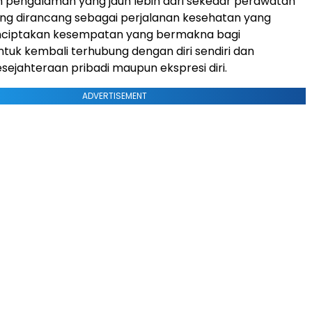
 pengalaman yang jauh lebih dari sekedar perawatan
yang dirancang sebagai perjalanan kesehatan yang
menciptakan kesempatan yang bermakna bagi
uk kembali terhubung dengan diri sendiri dan
ejahteraan pribadi maupun ekspresi diri.
ADVERTISEMENT