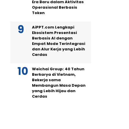
Era Baru dalam Aktivitas
Operasional Berbasis
Token
AiPPT.com Lengkapi
Ekosistem Presentasi
Berbasis AI dengan
Empat Mode Terintegrasi
dan Alur Kerja yang Lebih
Cerdas
Weichai Group: 40 Tahun
Berkarya di Vietnam,
Bekerja sama
Membangun Masa Depan
yang Lebih Hijau dan
Cerdas