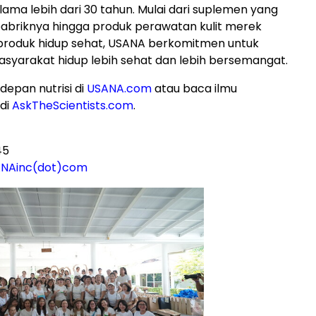
lama lebih dari 30 tahun. Mulai dari suplemen yang
 pabriknya hingga produk perawatan kulit merek
produk hidup sehat, USANA berkomitmen untuk
yarakat hidup lebih sehat dan lebih bersemangat.
depan nutrisi di
USANA.com
atau baca ilmu
di
AskTheScientists.com
.
45
ANAinc(dot)com