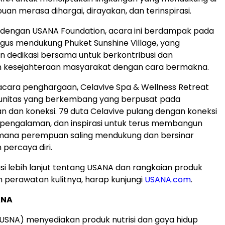
n merasa dihargai, dirayakan, dan terinspirasi.
 dengan USANA Foundation, acara ini berdampak pada
igus mendukung Phuket Sunshine Village, yang
 dedikasi bersama untuk berkontribusi dan
 kesejahteraan masyarakat dengan cara bermakna.
cara penghargaan, Celavive Spa & Wellness Retreat
unitas yang berkembang yang berpusat pada
dan koneksi. 79 duta Celavive pulang dengan koneksi
 pengalaman, dan inspirasi untuk terus membangun
 mana perempuan saling mendukung dan bersinar
percaya diri.
si lebih lanjut tentang USANA dan rangkaian produk
n perawatan kulitnya, harap kunjungi
USANA.com
.
ANA
USNA) menyediakan produk nutrisi dan gaya hidup