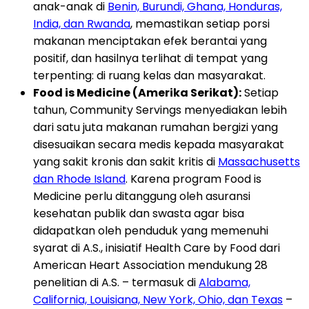
anak-anak di
Benin, Burundi, Ghana, Honduras,
India, dan Rwanda
, memastikan setiap porsi
makanan menciptakan efek berantai yang
positif, dan hasilnya terlihat di tempat yang
terpenting: di ruang kelas dan masyarakat.
Food is Medicine (Amerika Serikat):
Setiap
tahun, Community Servings menyediakan lebih
dari satu juta makanan rumahan bergizi yang
disesuaikan secara medis kepada masyarakat
yang sakit kronis dan sakit kritis di
Massachusetts
dan Rhode Island
. Karena program Food is
Medicine perlu ditanggung oleh asuransi
kesehatan publik dan swasta agar bisa
didapatkan oleh penduduk yang memenuhi
syarat di A.S., inisiatif Health Care by Food dari
American Heart Association mendukung 28
penelitian di A.S. – termasuk di
Alabama,
California, Louisiana, New York, Ohio, dan Texas
–