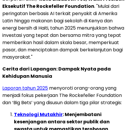
Eksekutif The Rockefeller Foundation
. "Mulai dari
peringatan berbasis AI terkait penyakit di Amerika
Latin hingga makanan bagi sekolah di Kenya dan
energi bersih di Haiti, tahun 2025 menunjukkan bahwa
investasi yang tepat dan bersama mitra yang tepat
memberikan hasil dalam skala besar, memperkuat
pasar, dan menciptakan dampak berkelanjutan bagi
masyarakat."
Cerita dari Lapangan: Dampak Nyata pada
Kehidupan Manusia
Laporan tahun 2025
menyoroti orang-orang yang
menjadi fokus pekerjaan The Rockefeller Foundation
dan ‘Big Bets’ yang disusun dalam tiga pilar strategis:
Teknologi Mutakhir
: Menjembatani
kesenjangan antara sektor publik dan
swasta untuk memastikan terobosan