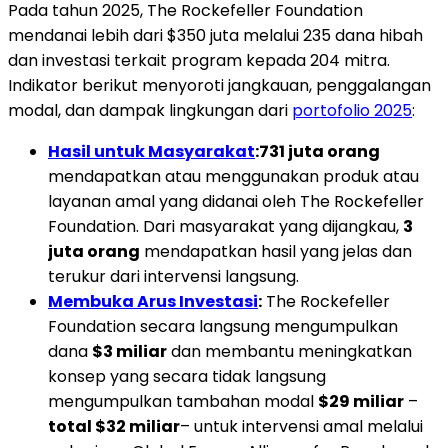
Pada tahun 2025, The Rockefeller Foundation
mendanai lebih dari $350 juta melalui 235 dana hibah
dan investasi terkait program kepada 204 mitra.
Indikator berikut menyoroti jangkauan, penggalangan
modal, dan dampak lingkungan dari
portofolio 2025
:
Hasil untuk Masyarakat
:
731 juta orang
mendapatkan atau menggunakan produk atau
layanan amal yang didanai oleh The Rockefeller
Foundation. Dari masyarakat yang dijangkau,
3
juta orang
mendapatkan hasil yang jelas dan
terukur dari intervensi langsung.
Membuka Arus Investasi
:
The Rockefeller
Foundation secara langsung mengumpulkan
dana
$3 miliar
dan membantu meningkatkan
konsep yang secara tidak langsung
mengumpulkan tambahan modal
$29 miliar
–
total $32 miliar
– untuk intervensi amal melalui