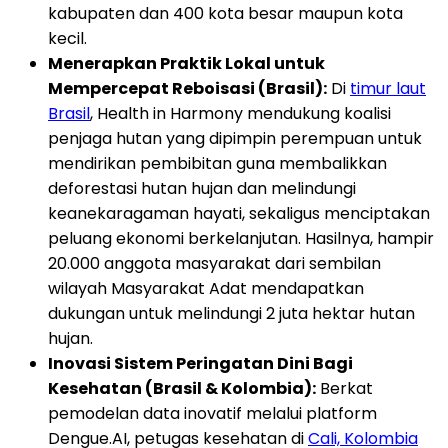
kabupaten dan 400 kota besar maupun kota
kecil.
Menerapkan Praktik Lokal untuk
Mempercepat Reboisasi (Brasil):
Di
timur laut
Brasil
, Health in Harmony mendukung koalisi
penjaga hutan yang dipimpin perempuan untuk
mendirikan pembibitan guna membalikkan
deforestasi hutan hujan dan melindungi
keanekaragaman hayati, sekaligus menciptakan
peluang ekonomi berkelanjutan. Hasilnya, hampir
20.000 anggota masyarakat dari sembilan
wilayah Masyarakat Adat mendapatkan
dukungan untuk melindungi 2 juta hektar hutan
hujan.
Inovasi Sistem Peringatan Dini Bagi
Kesehatan (Brasil & Kolombia):
Berkat
pemodelan data inovatif melalui platform
Dengue.AI, petugas kesehatan di
Cali, Kolombia