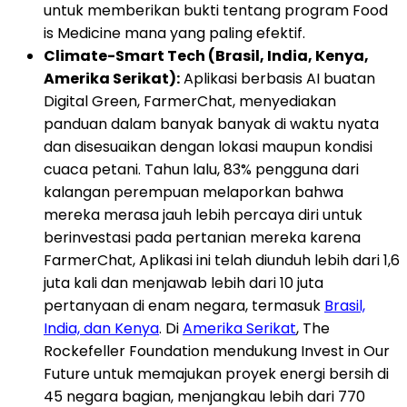
untuk memberikan bukti tentang program Food
is Medicine mana yang paling efektif.
Climate-Smart Tech (Brasil, India, Kenya,
Amerika Serikat):
Aplikasi berbasis AI buatan
Digital Green, FarmerChat, menyediakan
panduan dalam banyak banyak di waktu nyata
dan disesuaikan dengan lokasi maupun kondisi
cuaca petani. Tahun lalu, 83% pengguna dari
kalangan perempuan melaporkan bahwa
mereka merasa jauh lebih percaya diri untuk
berinvestasi pada pertanian mereka karena
FarmerChat, Aplikasi ini telah diunduh lebih dari 1,6
juta kali dan menjawab lebih dari 10 juta
pertanyaan di enam negara, termasuk
Brasil,
India, dan Kenya
. Di
Amerika Serikat
, The
Rockefeller Foundation mendukung Invest in Our
Future untuk memajukan proyek energi bersih di
45 negara bagian, menjangkau lebih dari 770