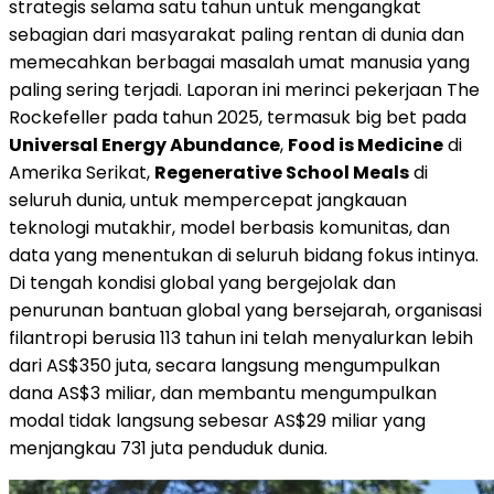
strategis selama satu tahun untuk mengangkat
sebagian dari masyarakat paling rentan di dunia dan
memecahkan berbagai masalah umat manusia yang
paling sering terjadi. Laporan ini merinci pekerjaan The
Rockefeller pada tahun 2025, termasuk big bet pada
Universal Energy Abundance
,
Food is Medicine
di
Amerika Serikat,
Regenerative School Meals
di
seluruh dunia, untuk mempercepat jangkauan
teknologi mutakhir, model berbasis komunitas, dan
data yang menentukan di seluruh bidang fokus intinya.
Di tengah kondisi global yang bergejolak dan
penurunan bantuan global yang bersejarah, organisasi
filantropi berusia 113 tahun ini telah menyalurkan lebih
dari AS$350 juta, secara langsung mengumpulkan
dana AS$3 miliar, dan membantu mengumpulkan
modal tidak langsung sebesar AS$29 miliar yang
menjangkau 731 juta penduduk dunia.