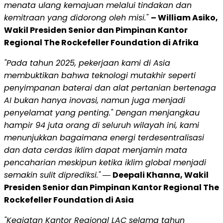
menata ulang kemajuan melalui tindakan dan
kemitraan yang didorong oleh misi."
– William Asiko,
Wakil Presiden Senior dan Pimpinan Kantor
Regional The Rockefeller Foundation di Afrika
"Pada tahun 2025, pekerjaan kami di Asia
membuktikan bahwa teknologi mutakhir seperti
penyimpanan baterai dan alat pertanian bertenaga
AI bukan hanya inovasi, namun juga menjadi
penyelamat yang penting." Dengan menjangkau
hampir 94 juta orang di seluruh wilayah ini, kami
menunjukkan bagaimana energi terdesentralisasi
dan data cerdas iklim dapat menjamin mata
pencaharian meskipun ketika iklim global menjadi
semakin sulit diprediksi."
―
Deepali Khanna, Wakil
Presiden Senior dan Pimpinan Kantor Regional The
Rockefeller Foundation di Asia
"Kegiatan Kantor Regional LAC selama tahun