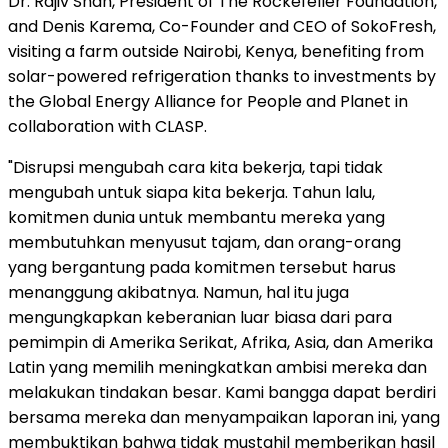
Dr. Rajiv Shah, President of The Rockefeller Foundation,
and Denis Karema, Co-Founder and CEO of SokoFresh,
visiting a farm outside Nairobi, Kenya, benefiting from
solar-powered refrigeration thanks to investments by
the Global Energy Alliance for People and Planet in
collaboration with CLASP.
"Disrupsi mengubah cara kita bekerja, tapi tidak
mengubah untuk siapa kita bekerja. Tahun lalu,
komitmen dunia untuk membantu mereka yang
membutuhkan menyusut tajam, dan orang-orang
yang bergantung pada komitmen tersebut harus
menanggung akibatnya. Namun, hal itu juga
mengungkapkan keberanian luar biasa dari para
pemimpin di Amerika Serikat, Afrika, Asia, dan Amerika
Latin yang memilih meningkatkan ambisi mereka dan
melakukan tindakan besar. Kami bangga dapat berdiri
bersama mereka dan menyampaikan laporan ini, yang
membuktikan bahwa tidak mustahil memberikan hasil