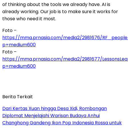
of thinking about the tools we already have. AI is
already working. Our job is to make sure it works for
those who need it most.
Foto –
https://mma.prnasia.com/media2/2981676/RF_people_
p=medium600
Foto –
https://mma.prnasia.com/media2/2981677/LessonsLea
p=medium600
Berita Terkait
Dari Kertas Xuan hingga Desa Xidi, Rombongan
Diplomat Menjelajahi Warisan Budaya Anhui
Changhong Gandeng Ikon Pop Indonesia Rossa untuk