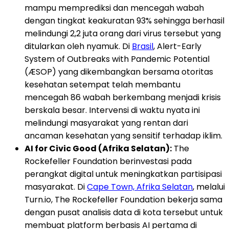
mampu memprediksi dan mencegah wabah
dengan tingkat keakuratan 93% sehingga berhasil
melindungi 2,2 juta orang dari virus tersebut yang
ditularkan oleh nyamuk. Di
Brasil
, Alert-Early
System of Outbreaks with Pandemic Potential
(ÆSOP) yang dikembangkan bersama otoritas
kesehatan setempat telah membantu
mencegah 86 wabah berkembang menjadi krisis
berskala besar. Intervensi di waktu nyata ini
melindungi masyarakat yang rentan dari
ancaman kesehatan yang sensitif terhadap iklim.
AI for Civic Good (Afrika Selatan):
The
Rockefeller Foundation berinvestasi pada
perangkat digital untuk meningkatkan partisipasi
masyarakat. Di
Cape Town, Afrika Selatan
, melalui
Turn.io, The Rockefeller Foundation bekerja sama
dengan pusat analisis data di kota tersebut untuk
membuat platform berbasis AI pertama di