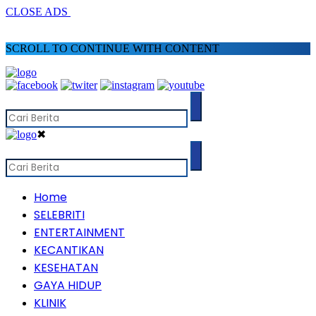
CLOSE ADS
SCROLL TO CONTINUE WITH CONTENT
✖
Home
SELEBRITI
ENTERTAINMENT
KECANTIKAN
KESEHATAN
GAYA HIDUP
KLINIK