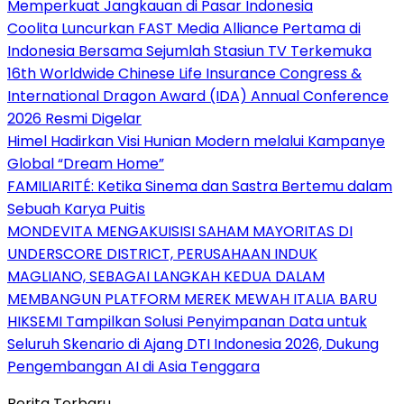
Memperkuat Jangkauan di Pasar Indonesia
Coolita Luncurkan FAST Media Alliance Pertama di
Indonesia Bersama Sejumlah Stasiun TV Terkemuka
16th Worldwide Chinese Life Insurance Congress &
International Dragon Award (IDA) Annual Conference
2026 Resmi Digelar
Himel Hadirkan Visi Hunian Modern melalui Kampanye
Global “Dream Home”
FAMILIARITÉ: Ketika Sinema dan Sastra Bertemu dalam
Sebuah Karya Puitis
MONDEVITA MENGAKUISISI SAHAM MAYORITAS DI
UNDERSCORE DISTRICT, PERUSAHAAN INDUK
MAGLIANO, SEBAGAI LANGKAH KEDUA DALAM
MEMBANGUN PLATFORM MEREK MEWAH ITALIA BARU
HIKSEMI Tampilkan Solusi Penyimpanan Data untuk
Seluruh Skenario di Ajang DTI Indonesia 2026, Dukung
Pengembangan AI di Asia Tenggara
Berita Terbaru