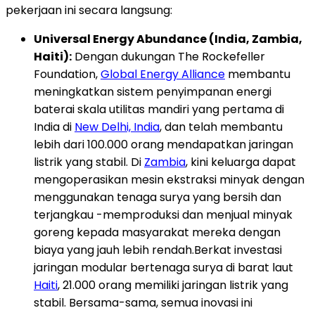
pekerjaan ini secara langsung:
Universal Energy Abundance (India, Zambia,
Haiti):
Dengan dukungan The Rockefeller
Foundation,
Global Energy Alliance
membantu
meningkatkan sistem penyimpanan energi
baterai skala utilitas mandiri yang pertama di
India di
New Delhi, India
, dan telah membantu
lebih dari 100.000 orang mendapatkan jaringan
listrik yang stabil. Di
Zambia
, kini keluarga dapat
mengoperasikan mesin ekstraksi minyak dengan
menggunakan tenaga surya yang bersih dan
terjangkau -memproduksi dan menjual minyak
goreng kepada masyarakat mereka dengan
biaya yang jauh lebih rendah.Berkat investasi
jaringan modular bertenaga surya di barat laut
Haiti
, 21.000 orang memiliki jaringan listrik yang
stabil. Bersama-sama, semua inovasi ini