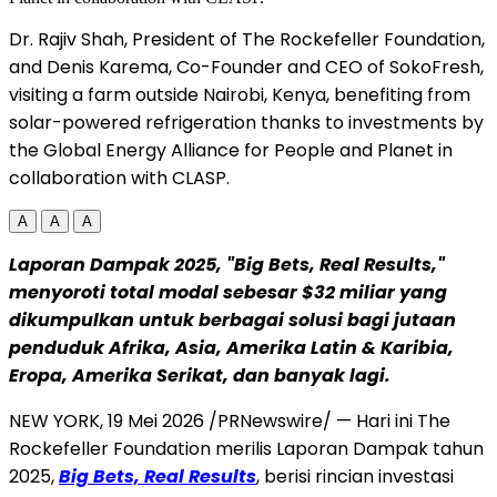
Dr. Rajiv Shah, President of The Rockefeller Foundation,
and Denis Karema, Co-Founder and CEO of SokoFresh,
visiting a farm outside Nairobi, Kenya, benefiting from
solar-powered refrigeration thanks to investments by
the Global Energy Alliance for People and Planet in
collaboration with CLASP.
A
A
A
Laporan Dampak 2025, "Big Bets, Real Results,"
menyoroti total modal sebesar $32 miliar yang
dikumpulkan untuk berbagai solusi bagi jutaan
penduduk Afrika, Asia, Amerika Latin & Karibia,
Eropa, Amerika Serikat, dan banyak lagi.
NEW YORK
,
19 Mei 2026
/PRNewswire/ — Hari ini The
Rockefeller Foundation merilis Laporan Dampak tahun
2025,
Big Bets, Real Results
, berisi rincian investasi