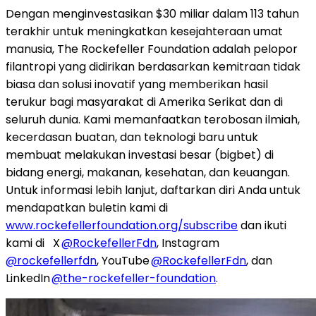
Dengan menginvestasikan $30 miliar dalam 113 tahun
terakhir untuk meningkatkan kesejahteraan umat
manusia, The Rockefeller Foundation adalah pelopor
filantropi yang didirikan berdasarkan kemitraan tidak
biasa dan solusi inovatif yang memberikan hasil
terukur bagi masyarakat di Amerika Serikat dan di
seluruh dunia. Kami memanfaatkan terobosan ilmiah,
kecerdasan buatan, dan teknologi baru untuk
membuat melakukan investasi besar (bigbet) di
bidang energi, makanan, kesehatan, dan keuangan.
Untuk informasi lebih lanjut, daftarkan diri Anda untuk
mendapatkan buletin kami di
www.rockefellerfoundation.org/subscribe
dan ikuti
kami di X
@RockefellerFdn
, Instagram
@rockefellerfdn
, YouTube
@RockefellerFdn
, dan
LinkedIn
@the-rockefeller-foundation
.