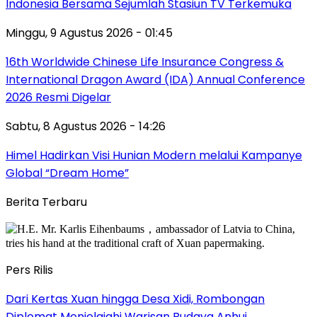
Indonesia Bersama Sejumlah Stasiun TV Terkemuka
Minggu, 9 Agustus 2026 - 01:45
16th Worldwide Chinese Life Insurance Congress &
International Dragon Award (IDA) Annual Conference
2026 Resmi Digelar
Sabtu, 8 Agustus 2026 - 14:26
Himel Hadirkan Visi Hunian Modern melalui Kampanye
Global “Dream Home”
Berita Terbaru
Pers Rilis
Dari Kertas Xuan hingga Desa Xidi, Rombongan
Diplomat Menjelajahi Warisan Budaya Anhui