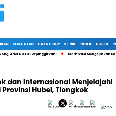
IKAN
KESEHATAN
GAYA HIDUP
KLINIK
PROFIL
BERITA
P
Wong, Ariel NOAH Terpinggirkan?
Klarifikasi Mengejutkan Ist
 dan Internasional Menjelajahi
 Provinsi Hubei, Tiongkok