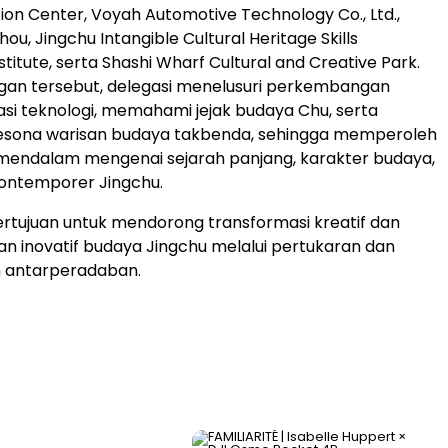
ion Center, Voyah Automotive Technology Co., Ltd.,
u, Jingchu Intangible Cultural Heritage Skills
stitute, serta Shashi Wharf Cultural and Creative Park.
ngan tersebut, delegasi menelusuri perkembangan
asi teknologi, memahami jejak budaya Chu, serta
sona warisan budaya takbenda, sehingga memperoleh
endalam mengenai sejarah panjang, karakter budaya,
 kontemporer Jingchu.
bertujuan untuk mendorong transformasi kreatif dan
 inovatif budaya Jingchu melalui pertukaran dan
 antarperadaban.