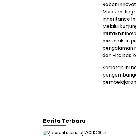
Robot Innovat
Museum Jingzho
Inheritance In
Melalui kunju
mutakhir inov
merasakan pe
pengalaman m
dan vitalitas
Kegiatan ini 
pengembangan
pembelajaran
Berita Terbaru