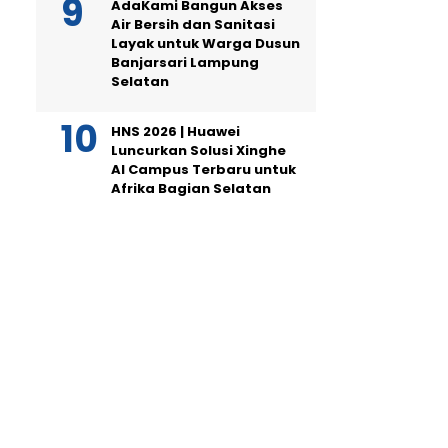
AdaKami Bangun Akses
Air Bersih dan Sanitasi
Layak untuk Warga Dusun
Banjarsari Lampung
Selatan
HNS 2026 | Huawei
Luncurkan Solusi Xinghe
AI Campus Terbaru untuk
Afrika Bagian Selatan