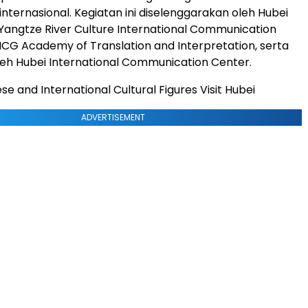
nternasional. Kegiatan ini diselenggarakan oleh Hubei
Yangtze River Culture International Communication
ICG Academy of Translation and Interpretation, serta
oleh Hubei International Communication Center.
se and International Cultural Figures Visit Hubei
ADVERTISEMENT