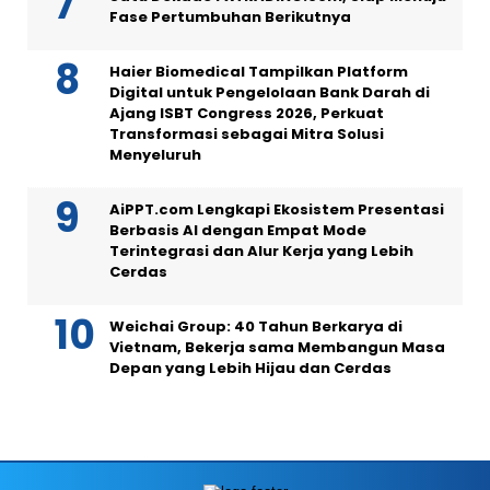
Fase Pertumbuhan Berikutnya
Haier Biomedical Tampilkan Platform
Digital untuk Pengelolaan Bank Darah di
Ajang ISBT Congress 2026, Perkuat
Transformasi sebagai Mitra Solusi
Menyeluruh
AiPPT.com Lengkapi Ekosistem Presentasi
Berbasis AI dengan Empat Mode
Terintegrasi dan Alur Kerja yang Lebih
Cerdas
Weichai Group: 40 Tahun Berkarya di
Vietnam, Bekerja sama Membangun Masa
Depan yang Lebih Hijau dan Cerdas