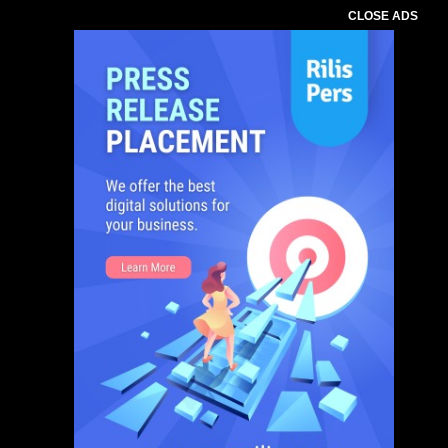
CLOSE ADS