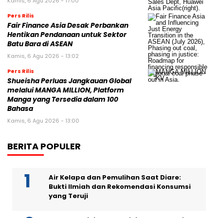
Kamis, 6 Agu 2026 - 17:00
Pers Rilis
Fair Finance Asia Desak Perbankan
Hentikan Pendanaan untuk Sektor
Batu Bara di ASEAN
Kamis, 6 Agu 2026 - 13:02
Pers Rilis
Shueisha Perluas Jangkauan Global
melalui MANGA MILLION, Platform
Manga yang Tersedia dalam 100
Bahasa
Kamis, 6 Agu 2026 - 13:00
BERITA POPULER
Air Kelapa dan Pemulihan Saat Diare:
Bukti Ilmiah dan Rekomendasi Konsumsi
yang Teruji