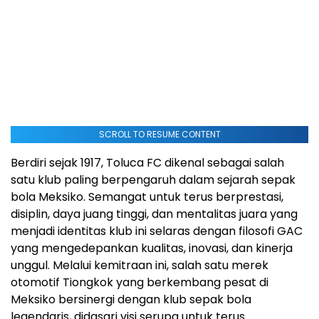
SCROLL TO RESUME CONTENT
Berdiri sejak 1917, Toluca FC dikenal sebagai salah
satu klub paling berpengaruh dalam sejarah sepak
bola Meksiko. Semangat untuk terus berprestasi,
disiplin, daya juang tinggi, dan mentalitas juara yang
menjadi identitas klub ini selaras dengan filosofi GAC
yang mengedepankan kualitas, inovasi, dan kinerja
unggul. Melalui kemitraan ini, salah satu merek
otomotif Tiongkok yang berkembang pesat di
Meksiko bersinergi dengan klub sepak bola
legendaris, didasari visi serupa untuk terus