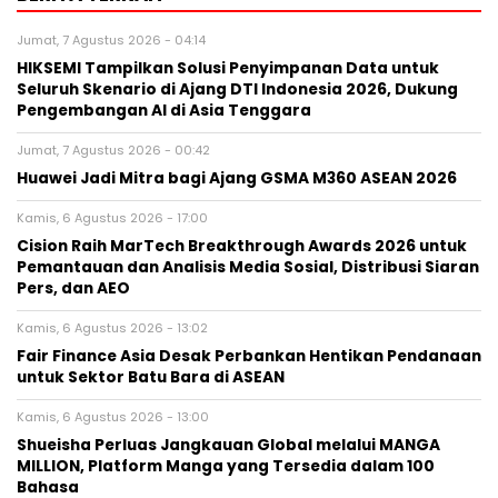
Jumat, 7 Agustus 2026 - 04:14
HIKSEMI Tampilkan Solusi Penyimpanan Data untuk
Seluruh Skenario di Ajang DTI Indonesia 2026, Dukung
Pengembangan AI di Asia Tenggara
Jumat, 7 Agustus 2026 - 00:42
Huawei Jadi Mitra bagi Ajang GSMA M360 ASEAN 2026
Kamis, 6 Agustus 2026 - 17:00
Cision Raih MarTech Breakthrough Awards 2026 untuk
Pemantauan dan Analisis Media Sosial, Distribusi Siaran
Pers, dan AEO
Kamis, 6 Agustus 2026 - 13:02
Fair Finance Asia Desak Perbankan Hentikan Pendanaan
untuk Sektor Batu Bara di ASEAN
Kamis, 6 Agustus 2026 - 13:00
Shueisha Perluas Jangkauan Global melalui MANGA
MILLION, Platform Manga yang Tersedia dalam 100
Bahasa