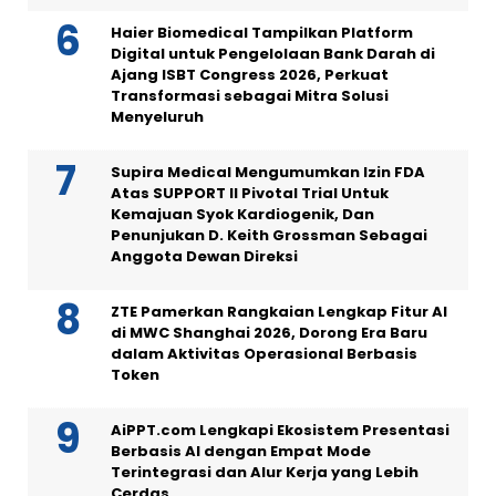
Haier Biomedical Tampilkan Platform
Digital untuk Pengelolaan Bank Darah di
Ajang ISBT Congress 2026, Perkuat
Transformasi sebagai Mitra Solusi
Menyeluruh
Supira Medical Mengumumkan Izin FDA
Atas SUPPORT II Pivotal Trial Untuk
Kemajuan Syok Kardiogenik, Dan
Penunjukan D. Keith Grossman Sebagai
Anggota Dewan Direksi
ZTE Pamerkan Rangkaian Lengkap Fitur AI
di MWC Shanghai 2026, Dorong Era Baru
dalam Aktivitas Operasional Berbasis
Token
AiPPT.com Lengkapi Ekosistem Presentasi
Berbasis AI dengan Empat Mode
Terintegrasi dan Alur Kerja yang Lebih
Cerdas