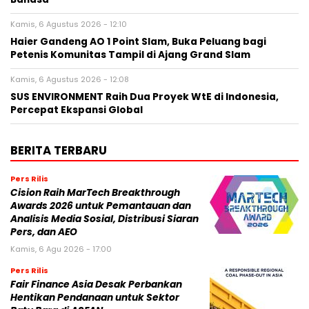
Kamis, 6 Agustus 2026 - 12:10
Haier Gandeng AO 1 Point Slam, Buka Peluang bagi
Petenis Komunitas Tampil di Ajang Grand Slam
Kamis, 6 Agustus 2026 - 12:08
SUS ENVIRONMENT Raih Dua Proyek WtE di Indonesia,
Percepat Ekspansi Global
BERITA TERBARU
Pers Rilis
Cision Raih MarTech Breakthrough
Awards 2026 untuk Pemantauan dan
Analisis Media Sosial, Distribusi Siaran
Pers, dan AEO
Kamis, 6 Agu 2026 - 17:00
Pers Rilis
Fair Finance Asia Desak Perbankan
Hentikan Pendanaan untuk Sektor