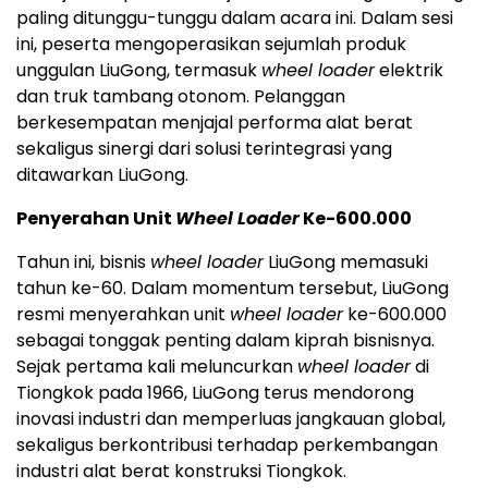
paling ditunggu-tunggu dalam acara ini. Dalam sesi
ini, peserta mengoperasikan sejumlah produk
unggulan LiuGong, termasuk
wheel loader
elektrik
dan truk tambang otonom. Pelanggan
berkesempatan menjajal performa alat berat
sekaligus sinergi dari solusi terintegrasi yang
ditawarkan LiuGong.
Penyerahan Unit
Wheel Loader
Ke-600.000
Tahun ini, bisnis
wheel loader
LiuGong memasuki
tahun ke-60. Dalam momentum tersebut, LiuGong
resmi menyerahkan unit
wheel loader
ke-600.000
sebagai tonggak penting dalam kiprah bisnisnya.
Sejak pertama kali meluncurkan
wheel loader
di
Tiongkok pada 1966, LiuGong terus mendorong
inovasi industri dan memperluas jangkauan global,
sekaligus berkontribusi terhadap perkembangan
industri alat berat konstruksi Tiongkok.