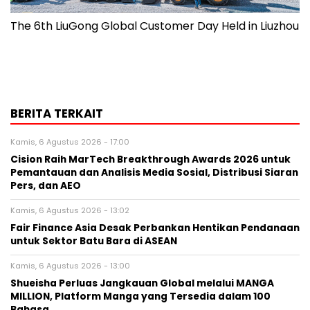
The 6th LiuGong Global Customer Day Held in Liuzhou
BERITA TERKAIT
Kamis, 6 Agustus 2026 - 17:00
Cision Raih MarTech Breakthrough Awards 2026 untuk
Pemantauan dan Analisis Media Sosial, Distribusi Siaran
Pers, dan AEO
Kamis, 6 Agustus 2026 - 13:02
Fair Finance Asia Desak Perbankan Hentikan Pendanaan
untuk Sektor Batu Bara di ASEAN
Kamis, 6 Agustus 2026 - 13:00
Shueisha Perluas Jangkauan Global melalui MANGA
MILLION, Platform Manga yang Tersedia dalam 100
Bahasa