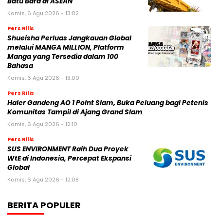
Batu Bara di ASEAN
Kamis, 6 Agu 2026 - 13:02
Pers Rilis
Shueisha Perluas Jangkauan Global
melalui MANGA MILLION, Platform
Manga yang Tersedia dalam 100
Bahasa
Kamis, 6 Agu 2026 - 13:00
Pers Rilis
Haier Gandeng AO 1 Point Slam, Buka Peluang bagi Petenis
Komunitas Tampil di Ajang Grand Slam
Kamis, 6 Agu 2026 - 12:10
Pers Rilis
SUS ENVIRONMENT Raih Dua Proyek
WtE di Indonesia, Percepat Ekspansi
Global
Kamis, 6 Agu 2026 - 12:08
BERITA POPULER