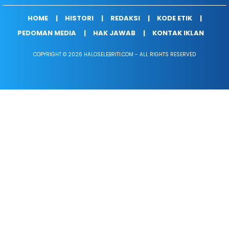
HOME
HISTORI
REDAKSI
KODE ETIK
PEDOMAN MEDIA
HAK JAWAB
KONTAK IKLAN
COPYRIGHT © 2026 HALOSELEBRITI.COM - ALL RIGHTS RESERVED