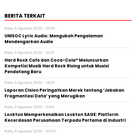
BERITA TERKAIT
Rabu, 5 Agustus 2026 - 23:58
UNISOC Lyric Audio: Mengubah Pengalaman
Mendengarkan Audio
Rabu, 5 Agustus 2026 - 22:15
Hard Rock Cafe dan Coca-Cola® Meluncurkan
Kompetisi Musik Hard Rock Rising untuk Musisi
Pendatang Baru
Rabu, 5 Agustus 2026 - 14:00
Laporan Cision Peringatkan Merek tentang ‘Jebakan
Fragmentasi Data’ yang Merugikan
Rabu, 5 Agustus 2026 - 04:12
Lockton Memperkenalkan Lockton SAGE: Platform
Kecerdasan Perusahaan Terpadu Pertama di Industri
Rabu, 5 Agustus 2026 - 03:00