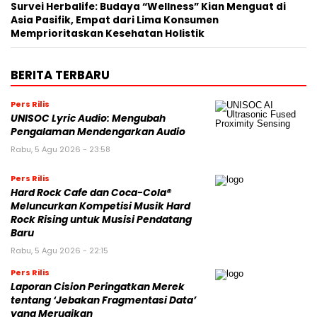
Survei Herbalife: Budaya “Wellness” Kian Menguat di
Asia Pasifik, Empat dari Lima Konsumen
Memprioritaskan Kesehatan Holistik
BERITA TERBARU
Pers Rilis
UNISOC Lyric Audio: Mengubah
Pengalaman Mendengarkan Audio
Rabu, 5 Agu 2026 - 23:58
Pers Rilis
Hard Rock Cafe dan Coca-Cola®
Meluncurkan Kompetisi Musik Hard
Rock Rising untuk Musisi Pendatang
Baru
Rabu, 5 Agu 2026 - 22:15
Pers Rilis
Laporan Cision Peringatkan Merek
tentang ‘Jebakan Fragmentasi Data’
yang Merugikan