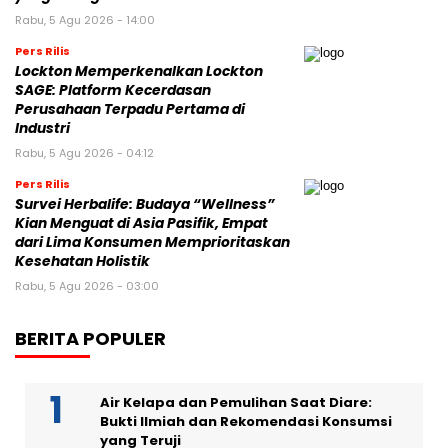
Rabu, 5 Agu 2026 - 14:00
Pers Rilis
Lockton Memperkenalkan Lockton
SAGE: Platform Kecerdasan
Perusahaan Terpadu Pertama di
Industri
Rabu, 5 Agu 2026 - 04:12
Pers Rilis
Survei Herbalife: Budaya “Wellness”
Kian Menguat di Asia Pasifik, Empat
dari Lima Konsumen Memprioritaskan
Kesehatan Holistik
Rabu, 5 Agu 2026 - 03:00
BERITA POPULER
Air Kelapa dan Pemulihan Saat Diare:
Bukti Ilmiah dan Rekomendasi Konsumsi
yang Teruji