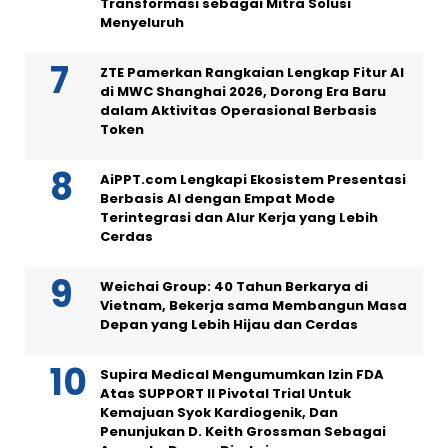
Transformasi sebagai Mitra Solusi
Menyeluruh
ZTE Pamerkan Rangkaian Lengkap Fitur AI
di MWC Shanghai 2026, Dorong Era Baru
dalam Aktivitas Operasional Berbasis
Token
AiPPT.com Lengkapi Ekosistem Presentasi
Berbasis AI dengan Empat Mode
Terintegrasi dan Alur Kerja yang Lebih
Cerdas
Weichai Group: 40 Tahun Berkarya di
Vietnam, Bekerja sama Membangun Masa
Depan yang Lebih Hijau dan Cerdas
Supira Medical Mengumumkan Izin FDA
Atas SUPPORT II Pivotal Trial Untuk
Kemajuan Syok Kardiogenik, Dan
Penunjukan D. Keith Grossman Sebagai