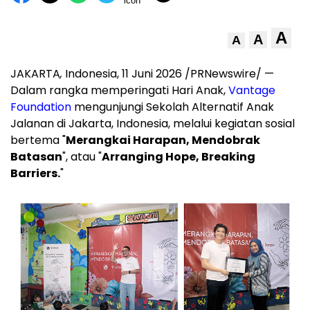
A
A
A
JAKARTA
,
Indonesia, 11 Juni 2026 /PRNewswire/ —
Dalam rangka memperingati Hari Anak,
Vantage
Foundation
mengunjungi Sekolah Alternatif Anak
Jalanan di Jakarta, Indonesia, melalui kegiatan sosial
bertema "
Merangkai Harapan, Mendobrak
Batasan
", atau "
Arranging Hope, Breaking
Barriers.
"