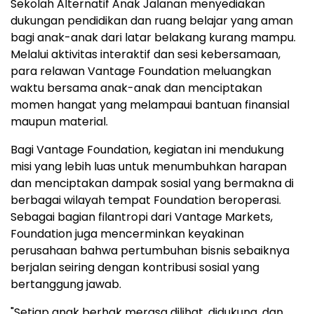
Sekolah Alternatif Anak Jalanan menyediakan
dukungan pendidikan dan ruang belajar yang aman
bagi anak-anak dari latar belakang kurang mampu.
Melalui aktivitas interaktif dan sesi kebersamaan,
para relawan Vantage Foundation meluangkan
waktu bersama anak-anak dan menciptakan
momen hangat yang melampaui bantuan finansial
maupun material.
Bagi Vantage Foundation, kegiatan ini mendukung
misi yang lebih luas untuk menumbuhkan harapan
dan menciptakan dampak sosial yang bermakna di
berbagai wilayah tempat Foundation beroperasi.
Sebagai bagian filantropi dari Vantage Markets,
Foundation juga mencerminkan keyakinan
perusahaan bahwa pertumbuhan bisnis sebaiknya
berjalan seiring dengan kontribusi sosial yang
bertanggung jawab.
"Setiap anak berhak merasa dilihat, didukung, dan