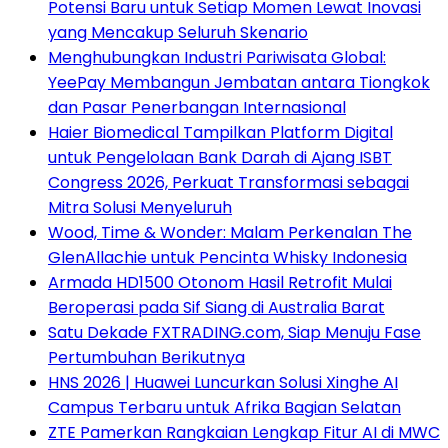
Potensi Baru untuk Setiap Momen Lewat Inovasi
yang Mencakup Seluruh Skenario
Menghubungkan Industri Pariwisata Global:
YeePay Membangun Jembatan antara Tiongkok
dan Pasar Penerbangan Internasional
Haier Biomedical Tampilkan Platform Digital
untuk Pengelolaan Bank Darah di Ajang ISBT
Congress 2026, Perkuat Transformasi sebagai
Mitra Solusi Menyeluruh
Wood, Time & Wonder: Malam Perkenalan The
GlenAllachie untuk Pencinta Whisky Indonesia
Armada HD1500 Otonom Hasil Retrofit Mulai
Beroperasi pada Sif Siang di Australia Barat
Satu Dekade FXTRADING.com, Siap Menuju Fase
Pertumbuhan Berikutnya
HNS 2026 | Huawei Luncurkan Solusi Xinghe AI
Campus Terbaru untuk Afrika Bagian Selatan
ZTE Pamerkan Rangkaian Lengkap Fitur AI di MWC