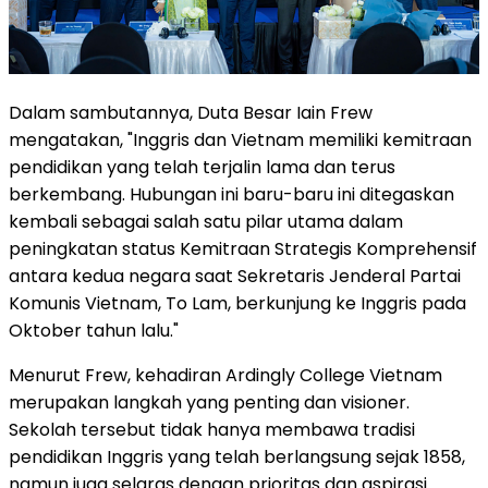
Dalam sambutannya, Duta Besar Iain Frew
mengatakan, "Inggris dan Vietnam memiliki kemitraan
pendidikan yang telah terjalin lama dan terus
berkembang. Hubungan ini baru-baru ini ditegaskan
kembali sebagai salah satu pilar utama dalam
peningkatan status Kemitraan Strategis Komprehensif
antara kedua negara saat Sekretaris Jenderal Partai
Komunis Vietnam, To Lam, berkunjung ke Inggris pada
Oktober tahun lalu."
Menurut Frew, kehadiran Ardingly College Vietnam
merupakan langkah yang penting dan visioner.
Sekolah tersebut tidak hanya membawa tradisi
pendidikan Inggris yang telah berlangsung sejak 1858,
namun juga selaras dengan prioritas dan aspirasi