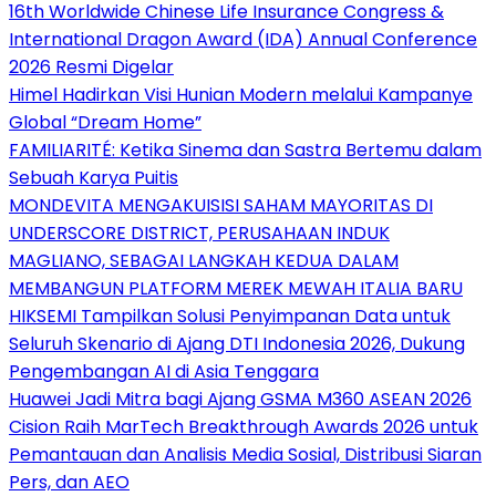
16th Worldwide Chinese Life Insurance Congress &
International Dragon Award (IDA) Annual Conference
2026 Resmi Digelar
Himel Hadirkan Visi Hunian Modern melalui Kampanye
Global “Dream Home”
FAMILIARITÉ: Ketika Sinema dan Sastra Bertemu dalam
Sebuah Karya Puitis
MONDEVITA MENGAKUISISI SAHAM MAYORITAS DI
UNDERSCORE DISTRICT, PERUSAHAAN INDUK
MAGLIANO, SEBAGAI LANGKAH KEDUA DALAM
MEMBANGUN PLATFORM MEREK MEWAH ITALIA BARU
HIKSEMI Tampilkan Solusi Penyimpanan Data untuk
Seluruh Skenario di Ajang DTI Indonesia 2026, Dukung
Pengembangan AI di Asia Tenggara
Huawei Jadi Mitra bagi Ajang GSMA M360 ASEAN 2026
Cision Raih MarTech Breakthrough Awards 2026 untuk
Pemantauan dan Analisis Media Sosial, Distribusi Siaran
Pers, dan AEO