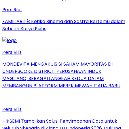
Pers Rilis
FAMILIARITÉ: Ketika Sinema dan Sastra Bertemu dalam
Sebuah Karya Puitis
Pers Rilis
MONDEVITA MENGAKUISISI SAHAM MAYORITAS DI
UNDERSCORE DISTRICT, PERUSAHAAN INDUK
MAGLIANO, SEBAGAI LANGKAH KEDUA DALAM
MEMBANGUN PLATFORM MEREK MEWAH ITALIA BARU
Pers Rilis
HIKSEMI Tampilkan Solusi Penyimpanan Data untuk
Seluruh Skenario di Ajang DTI Indonesia 2026, Dukung