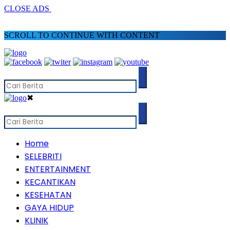
CLOSE ADS
SCROLL TO CONTINUE WITH CONTENT
✖
Home
SELEBRITI
ENTERTAINMENT
KECANTIKAN
KESEHATAN
GAYA HIDUP
KLINIK