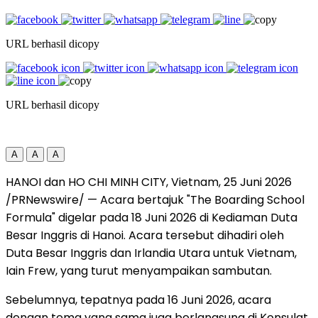
URL berhasil dicopy
URL berhasil dicopy
A
A
A
HANOI dan HO CHI MINH CITY, Vietnam
,
25 Juni 2026
/PRNewswire/ — Acara bertajuk "The Boarding School
Formula" digelar pada 18 Juni 2026 di Kediaman Duta
Besar Inggris di Hanoi. Acara tersebut dihadiri oleh
Duta Besar Inggris dan Irlandia Utara untuk Vietnam,
Iain Frew, yang turut menyampaikan sambutan.
Sebelumnya, tepatnya pada 16 Juni 2026, acara
dengan tema yang sama juga berlangsung di Konsulat