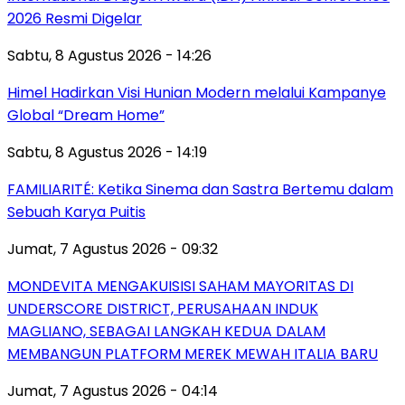
2026 Resmi Digelar
Sabtu, 8 Agustus 2026 - 14:26
Himel Hadirkan Visi Hunian Modern melalui Kampanye
Global “Dream Home”
Sabtu, 8 Agustus 2026 - 14:19
FAMILIARITÉ: Ketika Sinema dan Sastra Bertemu dalam
Sebuah Karya Puitis
Jumat, 7 Agustus 2026 - 09:32
MONDEVITA MENGAKUISISI SAHAM MAYORITAS DI
UNDERSCORE DISTRICT, PERUSAHAAN INDUK
MAGLIANO, SEBAGAI LANGKAH KEDUA DALAM
MEMBANGUN PLATFORM MEREK MEWAH ITALIA BARU
Jumat, 7 Agustus 2026 - 04:14