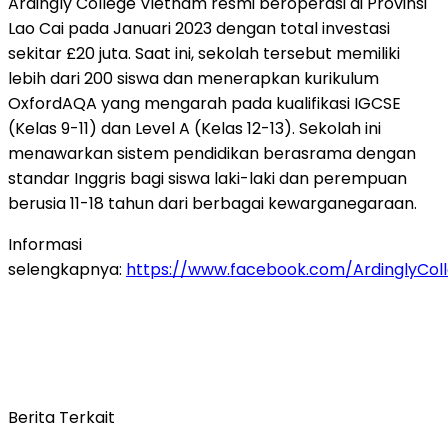
Ardingly College Vietnam resmi beroperasi di Provinsi
Lao Cai pada Januari 2023 dengan total investasi
sekitar £20 juta. Saat ini, sekolah tersebut memiliki
lebih dari 200 siswa dan menerapkan kurikulum
OxfordAQA yang mengarah pada kualifikasi IGCSE
(Kelas 9-11) dan Level A (Kelas 12-13). Sekolah ini
menawarkan sistem pendidikan berasrama dengan
standar Inggris bagi siswa laki-laki dan perempuan
berusia 11-18 tahun dari berbagai kewarganegaraan.
Informasi
selengkapnya:
https://www.facebook.com/ArdinglyCol
Berita Terkait