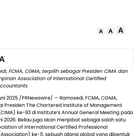
A
A
A
di, FCMA, CGMA, terpilih sebagai Presiden CIMA dan
mpinan Association of International Certified
Accountants
uni 2025
/PRNewswire/ — Ramosedi, FCMA, CGMA,
gai Presiden The Chartered Institute of Management
CIMA) ke-93 di Institute’s Annual General Meeting pada
ni 2026. Beliau juga akan menjabat sebagai salah satu
iation of International Certified Professional
ssociation) ke-11, sebuah aliansi global yang dibentuk