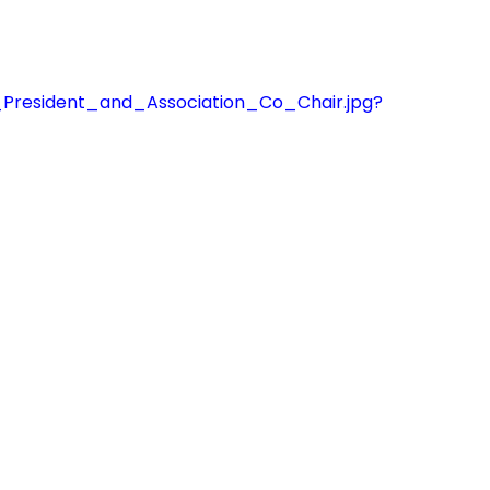
President_and_Association_Co_Chair.jpg?