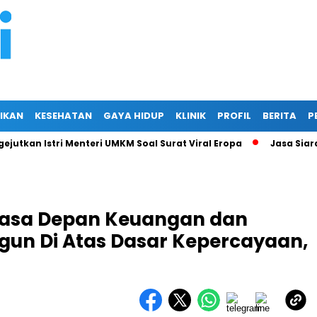
IKAN
KESEHATAN
GAYA HIDUP
KLINIK
PROFIL
BERITA
P
 Istri Menteri UMKM Soal Surat Viral Eropa
Jasa Siaran Pers 
Masa Depan Keuangan dan
gun Di Atas Dasar Kepercayaan,