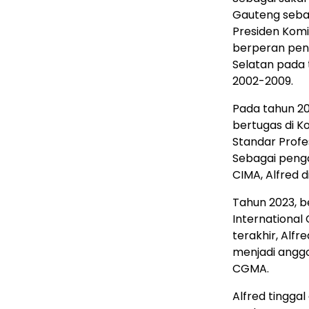
Gauteng sebag
Presiden Komi
berperan pen
Selatan pada
2002-2009.
Pada tahun 20
bertugas di K
Standar Profe
Sebagai peng
CIMA, Alfred 
Tahun 2023, b
International
terakhir, Alfr
menjadi angg
CGMA.
Alfred tinggal