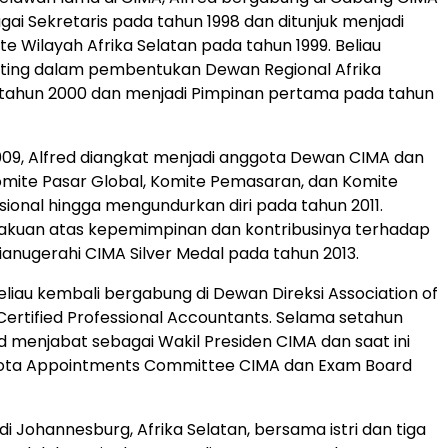
ai Sekretaris pada tahun 1998 dan ditunjuk menjadi
te Wilayah Afrika Selatan pada tahun 1999. Beliau
ting dalam pembentukan Dewan Regional Afrika
 tahun 2000 dan menjadi Pimpinan pertama pada tahun
09, Alfred diangkat menjadi anggota Dewan CIMA dan
omite Pasar Global, Komite Pemasaran, dan Komite
sional hingga mengundurkan diri pada tahun 2011.
akuan atas kepemimpinan dan kontribusinya terhadap
dianugerahi CIMA Silver Medal pada tahun 2013.
eliau kembali bergabung di Dewan Direksi Association of
 Certified Professional Accountants. Selama setahun
ed menjabat sebagai Wakil Presiden CIMA dan saat ini
ota Appointments Committee CIMA dan Exam Board
 di Johannesburg, Afrika Selatan, bersama istri dan tiga