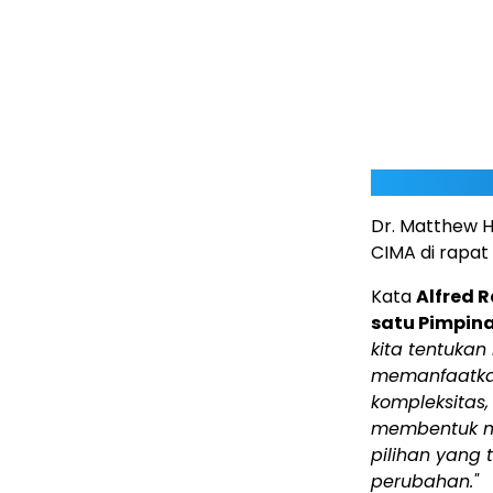
Dr. Matthew H
CIMA di rapat
Kata
Alfred 
satu Pimpina
kita tentukan
memanfaatkan
kompleksitas
membentuk m
pilihan yang 
perubahan."