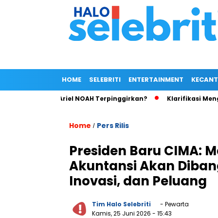
HOME
SELEBRITI
ENTERTAINMENT
KECANT
im Wong, Ariel NOAH Terpinggirkan?
Klarifikasi Mengejutkan
Home
Pers Rilis
/
Presiden Baru CIMA: 
Akuntansi Akan Diban
Inovasi, dan Peluang
Tim Halo Selebriti
- Pewarta
Kamis, 25 Juni 2026
- 15:43