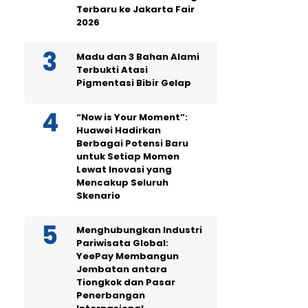
Terbaru ke Jakarta Fair
2026
Madu dan 3 Bahan Alami
Terbukti Atasi
Pigmentasi Bibir Gelap
“Now is Your Moment”:
Huawei Hadirkan
Berbagai Potensi Baru
untuk Setiap Momen
Lewat Inovasi yang
Mencakup Seluruh
Skenario
Menghubungkan Industri
Pariwisata Global:
YeePay Membangun
Jembatan antara
Tiongkok dan Pasar
Penerbangan