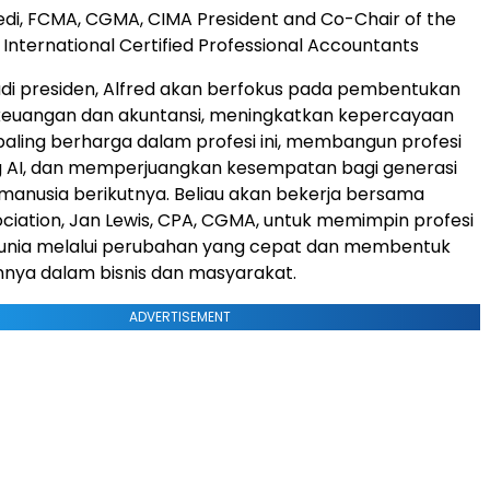
di, FCMA, CGMA, CIMA President and Co-Chair of the
 International Certified Professional Accountants
di presiden, Alfred akan berfokus pada pembentukan
euangan dan akuntansi, meningkatkan kepercayaan
paling berharga dalam profesi ini, membangun profesi
g AI, dan memperjuangkan kesempatan bagi generasi
anusia berikutnya. Beliau akan bekerja bersama
ciation, Jan Lewis, CPA, CGMA, untuk memimpin profesi
h dunia melalui perubahan yang cepat dan membentuk
nya dalam bisnis dan masyarakat.
ADVERTISEMENT