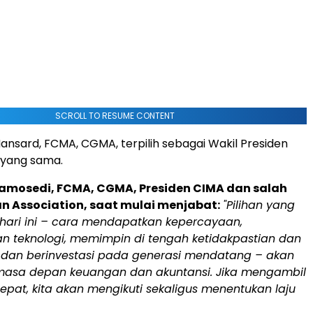
SCROLL TO RESUME CONTENT
ansard, FCMA, CGMA, terpilih sebagai Wakil Presiden
 yang sama.
Ramosedi, FCMA, CGMA, Presiden CIMA dan salah
n Association, saat mulai menjabat:
"Pilihan yang
 hari ini – cara mendapatkan kepercayaan,
 teknologi, memimpin di tengah ketidakpastian dan
, dan berinvestasi pada generasi mendatang – akan
asa depan keuangan dan akuntansi. Jika mengambil
tepat, kita akan mengikuti sekaligus menentukan laju