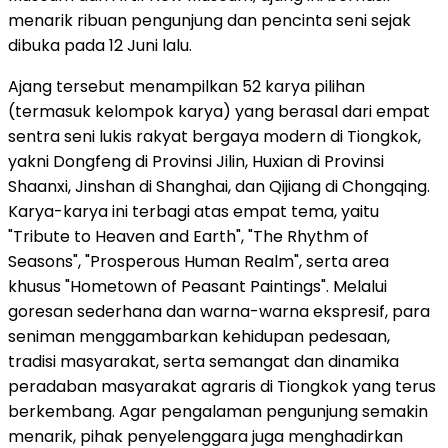
menarik ribuan pengunjung dan pencinta seni sejak
dibuka pada 12 Juni lalu.
Ajang tersebut menampilkan 52 karya pilihan
(termasuk kelompok karya) yang berasal dari empat
sentra seni lukis rakyat bergaya modern di Tiongkok,
yakni Dongfeng di Provinsi Jilin, Huxian di Provinsi
Shaanxi, Jinshan di Shanghai, dan Qijiang di Chongqing.
Karya-karya ini terbagi atas empat tema, yaitu
"Tribute to Heaven and Earth", "The Rhythm of
Seasons", "Prosperous Human Realm", serta area
khusus "Hometown of Peasant Paintings". Melalui
goresan sederhana dan warna-warna ekspresif, para
seniman menggambarkan kehidupan pedesaan,
tradisi masyarakat, serta semangat dan dinamika
peradaban masyarakat agraris di Tiongkok yang terus
berkembang. Agar pengalaman pengunjung semakin
menarik, pihak penyelenggara juga menghadirkan