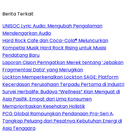
Berita Terkait
UNISOC Lyric Audio: Mengubah Pengalaman
Mendengarkan Audio
Hard Rock Cafe dan Coca-Cola® Meluncurkan
Kompetisi Musik Hard Rock Rising untuk Musisi
Pendatang Baru
Laporan Cision Peringatkan Merek tentang ‘Jebakan
Fragmentasi Data’ yang Merugikan
Lockton Memperkenalkan Lockton SAGE: Platform
Kecerdasan Perusahaan Terpadu Pertama di Industri
Survei Herbalife: Budaya “Wellness” Kian Menguat di
Asia Pasifik, Empat dari Lima Konsumen
Memprioritaskan Kesehatan Holistik
PCG Global Rampungkan Pendanaan Pra-Seri A,
Tangkap Peluang dari Pesatnya Kebutuhan Energi di
Asia Tenggara