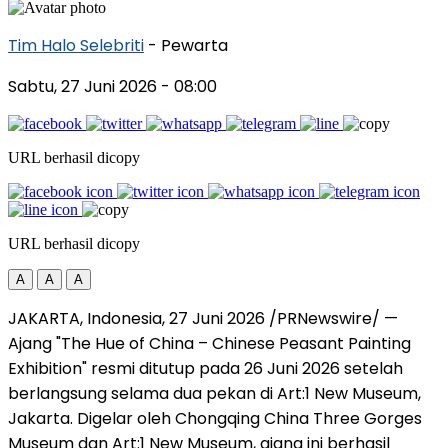
Tim Halo Selebriti
- Pewarta
Sabtu, 27 Juni 2026
- 08:00
URL berhasil dicopy
URL berhasil dicopy
A
A
A
JAKARTA, Indonesia, 27 Juni 2026 /PRNewswire/ —
Ajang "The Hue of China – Chinese Peasant Painting
Exhibition" resmi ditutup pada 26 Juni 2026 setelah
berlangsung selama dua pekan di Art:1 New Museum,
Jakarta. Digelar oleh Chongqing China Three Gorges
Museum dan Art:1 New Museum, ajang ini berhasil