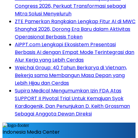
Congress 2026, Perkuat Transformasi sebagai
Mitra Solusi Menyeluruh
ZTE Pamerkan Rangkaian Lengkap Fitur AI di MWC
Shanghai 2026, Dorong Era Baru dalam Aktivitas
Operasional Berbasis Token
AiPPT.com Lengkapi Ekosistem Presentasi
Berbasis AI dengan Empat Mode Terintegrasi dan
Alur Kerja yang Lebih Cerdas
Weichai Group: 40 Tahun Berkarya di Vietnam,
Bekerja sama Membangun Masa Depan yang
Lebih Hijau dan Cerdas
Supira Medical Mengumumkan Izin FDA Atas
SUPPORT II Pivotal Trial Untuk Kemajuan Syok
Kardiogenik, Dan Penunjukan D. Keith Grossman
Sebagai Anggota Dewan Direksi
Indonesia Media Center