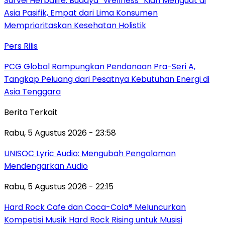
Survei Herbalife: Budaya “Wellness” Kian Menguat di
Asia Pasifik, Empat dari Lima Konsumen
Memprioritaskan Kesehatan Holistik
Pers Rilis
PCG Global Rampungkan Pendanaan Pra-Seri A,
Tangkap Peluang dari Pesatnya Kebutuhan Energi di
Asia Tenggara
Berita Terkait
Rabu, 5 Agustus 2026 - 23:58
UNISOC Lyric Audio: Mengubah Pengalaman
Mendengarkan Audio
Rabu, 5 Agustus 2026 - 22:15
Hard Rock Cafe dan Coca-Cola® Meluncurkan
Kompetisi Musik Hard Rock Rising untuk Musisi