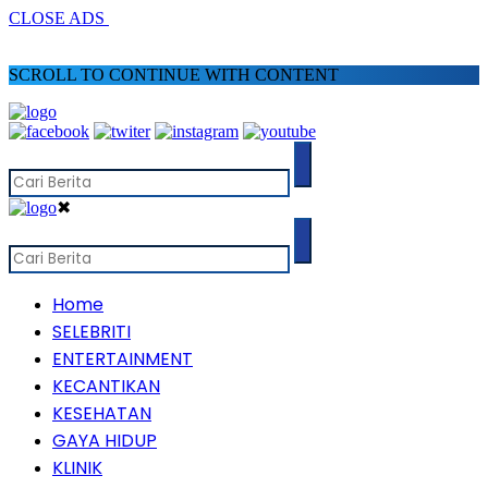
CLOSE ADS
SCROLL TO CONTINUE WITH CONTENT
✖
Home
SELEBRITI
ENTERTAINMENT
KECANTIKAN
KESEHATAN
GAYA HIDUP
KLINIK