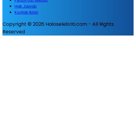
Pedoman Media
Hak Jawab
Kontak Iklan
Copyright © 2026 Haloselebriti.com - All Rights
Reserved