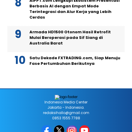
AiPPT.com Lengkapi Ekosistem Presentasi
Berbasis AI dengan Empat Mode
Terintegrasi dan Alur Kerja yang Lebih
Cerdas
Armada HD1500 Otonom Hasil Retrofit
Mulai Beroperasi pada Sif Siang di
Australia Barat
Satu Dekade FXTRADING.com, Siap Menuju
Fase Pertumbuhan Berikutnya
Indonesia Media Center
Jakarta - Indonesia.
redaksihallo@gmail.com
0853 1555 7788