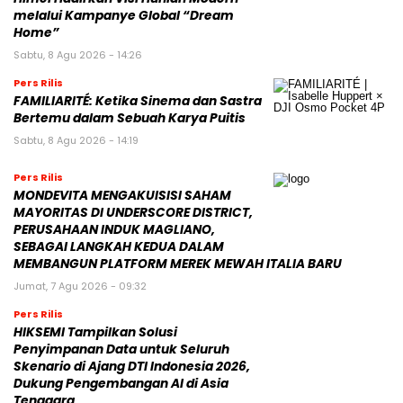
melalui Kampanye Global “Dream
Home”
Sabtu, 8 Agu 2026 - 14:26
Pers Rilis
FAMILIARITÉ: Ketika Sinema dan Sastra
Bertemu dalam Sebuah Karya Puitis
Sabtu, 8 Agu 2026 - 14:19
Pers Rilis
MONDEVITA MENGAKUISISI SAHAM
MAYORITAS DI UNDERSCORE DISTRICT,
PERUSAHAAN INDUK MAGLIANO,
SEBAGAI LANGKAH KEDUA DALAM
MEMBANGUN PLATFORM MEREK MEWAH ITALIA BARU
Jumat, 7 Agu 2026 - 09:32
Pers Rilis
HIKSEMI Tampilkan Solusi
Penyimpanan Data untuk Seluruh
Skenario di Ajang DTI Indonesia 2026,
Dukung Pengembangan AI di Asia
Tenggara