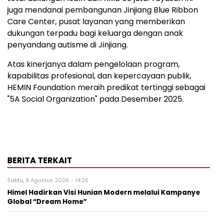
juga mendanai pembangunan Jinjiang Blue Ribbon
Care Center, pusat layanan yang memberikan
dukungan terpadu bagi keluarga dengan anak
penyandang autisme di Jinjiang.
Atas kinerjanya dalam pengelolaan program,
kapabilitas profesional, dan kepercayaan publik,
HEMIN Foundation meraih predikat tertinggi sebagai
"5A Social Organization" pada Desember 2025.
BERITA TERKAIT
Sabtu, 8 Agustus 2026 - 14:26
Himel Hadirkan Visi Hunian Modern melalui Kampanye
Global “Dream Home”