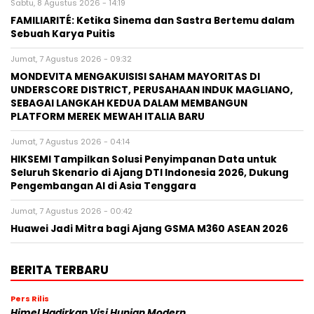
Sabtu, 8 Agustus 2026 - 14:19
FAMILIARITÉ: Ketika Sinema dan Sastra Bertemu dalam
Sebuah Karya Puitis
Jumat, 7 Agustus 2026 - 09:32
MONDEVITA MENGAKUISISI SAHAM MAYORITAS DI
UNDERSCORE DISTRICT, PERUSAHAAN INDUK MAGLIANO,
SEBAGAI LANGKAH KEDUA DALAM MEMBANGUN
PLATFORM MEREK MEWAH ITALIA BARU
Jumat, 7 Agustus 2026 - 04:14
HIKSEMI Tampilkan Solusi Penyimpanan Data untuk
Seluruh Skenario di Ajang DTI Indonesia 2026, Dukung
Pengembangan AI di Asia Tenggara
Jumat, 7 Agustus 2026 - 00:42
Huawei Jadi Mitra bagi Ajang GSMA M360 ASEAN 2026
BERITA TERBARU
Pers Rilis
Himel Hadirkan Visi Hunian Modern