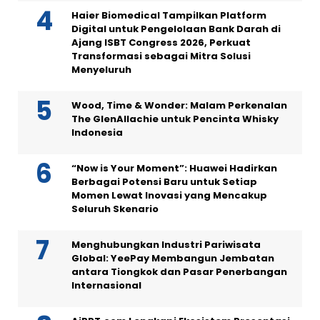
Haier Biomedical Tampilkan Platform
Digital untuk Pengelolaan Bank Darah di
Ajang ISBT Congress 2026, Perkuat
Transformasi sebagai Mitra Solusi
Menyeluruh
Wood, Time & Wonder: Malam Perkenalan
The GlenAllachie untuk Pencinta Whisky
Indonesia
“Now is Your Moment”: Huawei Hadirkan
Berbagai Potensi Baru untuk Setiap
Momen Lewat Inovasi yang Mencakup
Seluruh Skenario
Menghubungkan Industri Pariwisata
Global: YeePay Membangun Jembatan
antara Tiongkok dan Pasar Penerbangan
Internasional