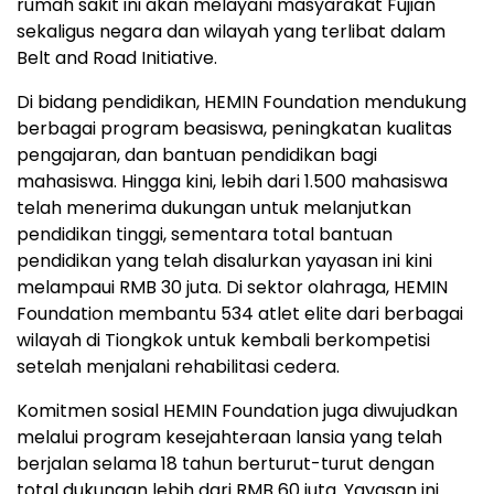
rumah sakit ini akan melayani masyarakat Fujian
sekaligus negara dan wilayah yang terlibat dalam
Belt and Road Initiative.
Di bidang pendidikan, HEMIN Foundation mendukung
berbagai program beasiswa, peningkatan kualitas
pengajaran, dan bantuan pendidikan bagi
mahasiswa. Hingga kini, lebih dari 1.500 mahasiswa
telah menerima dukungan untuk melanjutkan
pendidikan tinggi, sementara total bantuan
pendidikan yang telah disalurkan yayasan ini kini
melampaui RMB 30 juta. Di sektor olahraga, HEMIN
Foundation membantu 534 atlet elite dari berbagai
wilayah di Tiongkok untuk kembali berkompetisi
setelah menjalani rehabilitasi cedera.
Komitmen sosial HEMIN Foundation juga diwujudkan
melalui program kesejahteraan lansia yang telah
berjalan selama 18 tahun berturut-turut dengan
total dukungan lebih dari RMB 60 juta. Yayasan ini