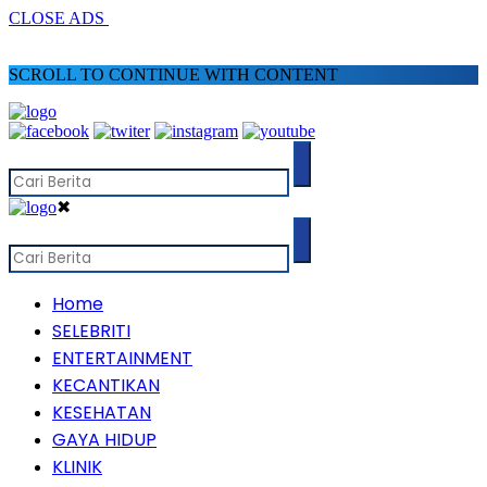
CLOSE ADS
SCROLL TO CONTINUE WITH CONTENT
✖
Home
SELEBRITI
ENTERTAINMENT
KECANTIKAN
KESEHATAN
GAYA HIDUP
KLINIK