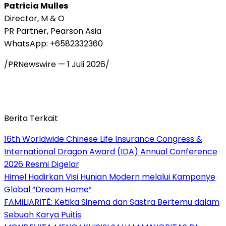
Patricia Mulles
Director, M & O
PR Partner, Pearson Asia
WhatsApp: +6582332360
/PRNewswire —
1 Juli 2026
/
Berita Terkait
16th Worldwide Chinese Life Insurance Congress &
International Dragon Award (IDA) Annual Conference
2026 Resmi Digelar
Himel Hadirkan Visi Hunian Modern melalui Kampanye
Global “Dream Home”
FAMILIARITÉ: Ketika Sinema dan Sastra Bertemu dalam
Sebuah Karya Puitis