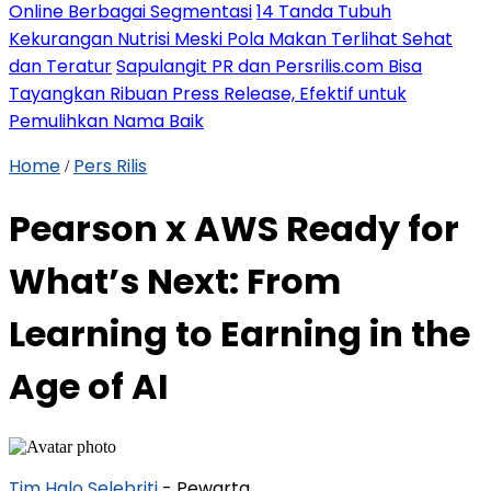
Online Berbagai Segmentasi
14 Tanda Tubuh
Kekurangan Nutrisi Meski Pola Makan Terlihat Sehat
dan Teratur
Sapulangit PR dan Persrilis.com Bisa
Tayangkan Ribuan Press Release, Efektif untuk
Pemulihkan Nama Baik
Home
Pers Rilis
/
Pearson x AWS Ready for
What’s Next: From
Learning to Earning in the
Age of AI
Tim Halo Selebriti
- Pewarta