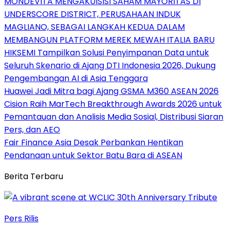
MONDEVITA MENGAKUISISI SAHAM MAYORITAS DI
UNDERSCORE DISTRICT, PERUSAHAAN INDUK
MAGLIANO, SEBAGAI LANGKAH KEDUA DALAM
MEMBANGUN PLATFORM MEREK MEWAH ITALIA BARU
HIKSEMI Tampilkan Solusi Penyimpanan Data untuk
Seluruh Skenario di Ajang DTI Indonesia 2026, Dukung
Pengembangan AI di Asia Tenggara
Huawei Jadi Mitra bagi Ajang GSMA M360 ASEAN 2026
Cision Raih MarTech Breakthrough Awards 2026 untuk
Pemantauan dan Analisis Media Sosial, Distribusi Siaran
Pers, dan AEO
Fair Finance Asia Desak Perbankan Hentikan
Pendanaan untuk Sektor Batu Bara di ASEAN
Berita Terbaru
Pers Rilis