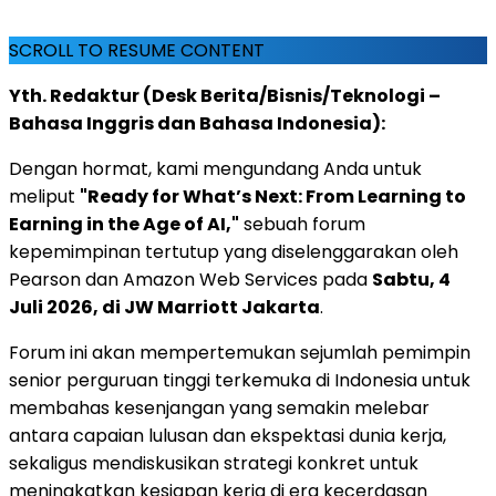
SCROLL TO RESUME CONTENT
Yth. Redaktur (Desk Berita/Bisnis/Teknologi –
Bahasa Inggris dan Bahasa Indonesia):
Dengan hormat, kami mengundang Anda untuk
meliput
"Ready for What’s Next: From Learning to
Earning in the Age of AI,"
sebuah forum
kepemimpinan tertutup yang diselenggarakan oleh
Pearson dan Amazon Web Services pada
Sabtu, 4
Juli 2026, di JW Marriott Jakarta
.
Forum ini akan mempertemukan sejumlah pemimpin
senior perguruan tinggi terkemuka di Indonesia untuk
membahas kesenjangan yang semakin melebar
antara capaian lulusan dan ekspektasi dunia kerja,
sekaligus mendiskusikan strategi konkret untuk
meningkatkan kesiapan kerja di era kecerdasan