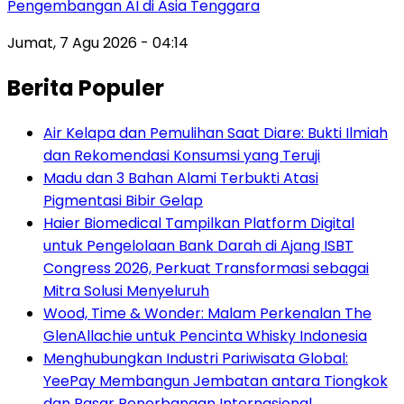
Pengembangan AI di Asia Tenggara
Jumat, 7 Agu 2026 - 04:14
Berita Populer
Air Kelapa dan Pemulihan Saat Diare: Bukti Ilmiah
dan Rekomendasi Konsumsi yang Teruji
Madu dan 3 Bahan Alami Terbukti Atasi
Pigmentasi Bibir Gelap
Haier Biomedical Tampilkan Platform Digital
untuk Pengelolaan Bank Darah di Ajang ISBT
Congress 2026, Perkuat Transformasi sebagai
Mitra Solusi Menyeluruh
Wood, Time & Wonder: Malam Perkenalan The
GlenAllachie untuk Pencinta Whisky Indonesia
Menghubungkan Industri Pariwisata Global:
YeePay Membangun Jembatan antara Tiongkok
dan Pasar Penerbangan Internasional