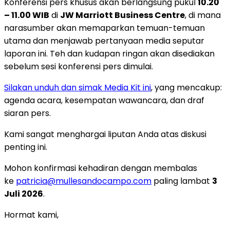
Konferensi pers khusus akan berlangsung pukul
10.20
– 11.00 WIB
di
JW Marriott Business Centre
, di mana
narasumber akan memaparkan temuan-temuan
utama dan menjawab pertanyaan media seputar
laporan ini. Teh dan kudapan ringan akan disediakan
sebelum sesi konferensi pers dimulai.
Silakan unduh dan simak Media Kit in
i
, yang mencakup:
agenda acara, kesempatan wawancara, dan draf
siaran pers.
Kami sangat menghargai liputan Anda atas diskusi
penting ini.
Mohon konfirmasi kehadiran dengan membalas
ke
patricia@mullesandocampo.com
paling lambat
3
Juli 2026
.
Hormat kami,