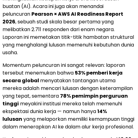
buatan (AI). Acara ini juga akan menandai
peluncuran
Pearson × AWS AI Readiness Report
2026
, sebuah studi skala besar pertama yang
melibatkan 2.711 responden dari enam negara.
Laporan ini memetakan titik-titik hambatan struktural
yang menghalangi lulusan memenuhi kebutuhan dunia
usaha.
Momentum peluncuran ini sangat relevan: laporan
tersebut menemukan bahwa
53% pemberi kerja
secara global
menyatakan tantangan utama
mereka adalah mencari lulusan dengan keterampilan
yang tepat, sementara
78% pemimpin perguruan
tinggi
meyakini institusi mereka telah memenuhi
ekspektasi dunia kerja — namun hanya
14%
lulusan
yang melaporkan memiliki kemampuan tinggi
dalam menerapkan AI ke dalam alur kerja profesional.