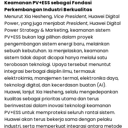
Keamanan PV+ESS sebagai Fondasi
Perkembangan Industri Berkualitas
Menurut Xia Hesheng,
Vice President
, Huawei Digital
Power, yang juga menjabat
President
, Huawei Digital
Power Strategy & Marketing, keamanan sistem
PV+ESS bukan lagi pilihan dalam proyek
pengembangan sistem energi baru, melainkan
sebuah kebutuhan. Ia menjelaskan, keamanan
sistem tidak dapat dicapai hanya melalui satu
terobosan teknologi. Upaya tersebut menuntut
integrasi berbagai disiplin ilmu, termasuk
elektrokimia, manajemen termal, elektronika daya,
teknologi digital, dan kecerdasan buatan (AI).
Huawei, lanjut Xia Hesheng, selalu mengedepankan
kualitas sebagai prioritas utama dan terus
berinvestasi dalam inovasi teknologi keamanan
PV+ESS untuk memproteksi seluruh rantai sistem.
Huawei akan terus bekerja sama dengan pelaku
industri, serta memperkuat integrasi antara metode