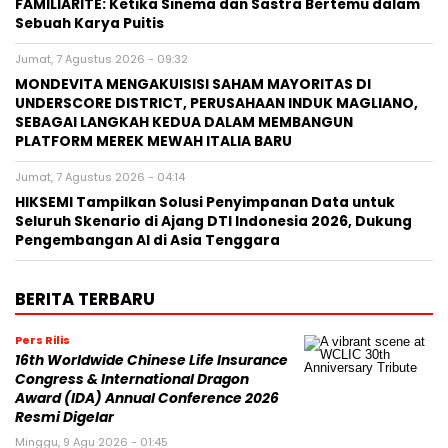
FAMILIARITÉ: Ketika Sinema dan Sastra Bertemu dalam
Sebuah Karya Puitis
Jumat, 7 Agustus 2026 - 09:32
MONDEVITA MENGAKUISISI SAHAM MAYORITAS DI
UNDERSCORE DISTRICT, PERUSAHAAN INDUK MAGLIANO,
SEBAGAI LANGKAH KEDUA DALAM MEMBANGUN
PLATFORM MEREK MEWAH ITALIA BARU
Jumat, 7 Agustus 2026 - 04:14
HIKSEMI Tampilkan Solusi Penyimpanan Data untuk
Seluruh Skenario di Ajang DTI Indonesia 2026, Dukung
Pengembangan AI di Asia Tenggara
BERITA TERBARU
Pers Rilis
16th Worldwide Chinese Life Insurance
Congress & International Dragon
Award (IDA) Annual Conference 2026
Resmi Digelar
Minggu, 9 Agu 2026 - 01:45