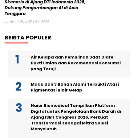
Skenario di Ajang DTI Indonesia 2026,
Dukung Pengembangan AI di Asia
Tenggara
Jumat, 7 Agu 2026 - 04:14
BERITA POPULER
Air Kelapa dan Pemulihan Saat Diare:
Bukti Ilmiah dan Rekomendasi Konsumsi
yang Teruji
Madu dan 3 Bahan Alami Terbukti Atasi
Pigmentasi Bibir Gelap
Haier Biomedical Tampilkan Platform
Digital untuk Pengelolaan Bank Darah di
Ajang ISBT Congress 2026, Perkuat
Transformasi sebagai Mitra Solusi
Menyeluruh