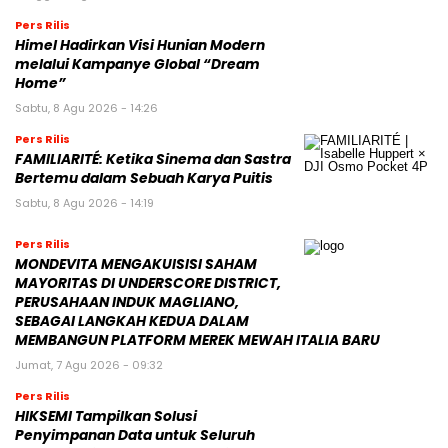
Pers Rilis
Himel Hadirkan Visi Hunian Modern
melalui Kampanye Global “Dream
Home”
Sabtu, 8 Agu 2026 - 14:26
Pers Rilis
FAMILIARITÉ: Ketika Sinema dan Sastra
Bertemu dalam Sebuah Karya Puitis
Sabtu, 8 Agu 2026 - 14:19
Pers Rilis
MONDEVITA MENGAKUISISI SAHAM
MAYORITAS DI UNDERSCORE DISTRICT,
PERUSAHAAN INDUK MAGLIANO,
SEBAGAI LANGKAH KEDUA DALAM
MEMBANGUN PLATFORM MEREK MEWAH ITALIA BARU
Jumat, 7 Agu 2026 - 09:32
Pers Rilis
HIKSEMI Tampilkan Solusi
Penyimpanan Data untuk Seluruh