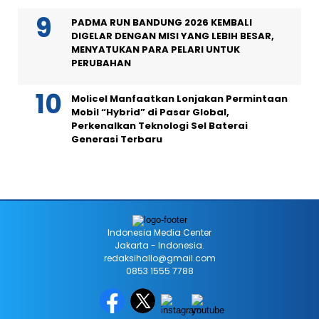
PADMA RUN BANDUNG 2026 KEMBALI
DIGELAR DENGAN MISI YANG LEBIH BESAR,
MENYATUKAN PARA PELARI UNTUK
PERUBAHAN
Molicel Manfaatkan Lonjakan Permintaan
Mobil “Hybrid” di Pasar Global,
Perkenalkan Teknologi Sel Baterai
Generasi Terbaru
Indonesia Media Center
Jakarta - Indonesia.
redaksihallo@gmail.com
0853 1555 7788