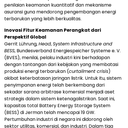
penilaian keamanan kuantitatif dan mekanisme
asuransi guna mendorong pengembangan energi
terbarukan yang lebih berkualitas.
Inovasi Fitur Keamanan Perangkat dari
Perspektif Global
Gerrit Lührung,
Head
,
System Infrastructure and
BESS
, Bundesverband Energiespeicher Systeme e. V.
(BVES), menilai, pelaku industri kini berhadapan
dengan tantangan dari kebijakan yang membatasi
produksi energi terbarukan (
curtailment crisis
)
akibat keterbatasan jaringan listrik. Untuk itu, sistem
penyimpanan energi telah berkembang dari
sekadar sarana arbitrase komersial menjadi aset
strategis dalam sistem ketenagalistrikan. Saat ini,
kapasitas total Battery Energy Storage System
(BESS) di Jerman telah mencapai 19 GW.
Pertumbuhan industri di negara ini didorong oleh
sektor utilitas, komersial, dan industri. Dalam tiga