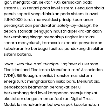
Igor, mengatakan, sekitar 70% kerusakan pada
sistem BESS terjadi pada level sistem. Pengujian skala
penuh seperti yang dilakukan pada sistem Huawei
LUNA2000 turut memvalidasi prinsip keamanan
perangkat dan pendekatan
safety-by-design
. Ke
depan, standar pengujian industri diperkirakan akan
berkembang hingga mencakup tingkat instalasi
secara menyeluruh, termasuk skenario penyebaran
kebakaran ke berbagai fasilitas pendukung di sekitar
sistem baterai.
Solar Executive and Principal Engineer
di German
Electrical and Electronic Manufacturers’ Association
(VDE), Bill Reaugh, menilai, transformasi sistem
energi turut menghadirkan risiko baru. Menurut dia,
pendekatan keamanan perangkat perlu
berkembang dari level komponen menuju tingkat
ekosistem dengan memanfaatkan Digital Trust
Model. Ia menekankan bahwa aspek keselamatan