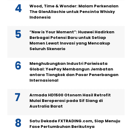
Wood, Time & Wonder: Malam Perkenalan
The GlenAllachie untuk Pencinta Whisky
Indonesia
“Now is Your Moment”: Huawei Hadirkan
Berbagai Potensi Baru untuk Setiap
Momen Lewat Inovasi yang Mencakup
Seluruh Skenario
Menghubungkan Industri Pariwisata
Global: YeePay Membangun Jembatan
antara Tiongkok dan Pasar Penerbangan
Internasional
Armada HD1500 Otonom Hasil Retrofit
Mulai Beroperasi pada Sif Siang di
Australia Barat
Satu Dekade FXTRADING.com, Siap Menuju
Fase Pertumbuhan Berikutnya