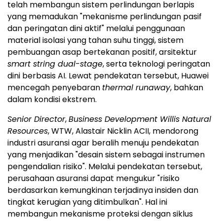
telah membangun sistem perlindungan berlapis
yang memadukan "mekanisme perlindungan pasif
dan peringatan dini aktif" melalui penggunaan
material isolasi yang tahan suhu tinggi, sistem
pembuangan asap bertekanan positif, arsitektur
smart string dual-stage
, serta teknologi peringatan
dini berbasis AI. Lewat pendekatan tersebut, Huawei
mencegah penyebaran
thermal runaway
, bahkan
dalam kondisi ekstrem.
Senior Director
,
Business Development Willis Natural
Resources
, WTW, Alastair Nicklin ACII, mendorong
industri asuransi agar beralih menuju pendekatan
yang menjadikan "desain sistem sebagai instrumen
pengendalian risiko". Melalui pendekatan tersebut,
perusahaan asuransi dapat mengukur "risiko
berdasarkan kemungkinan terjadinya insiden dan
tingkat kerugian yang ditimbulkan". Hal ini
membangun mekanisme proteksi dengan siklus