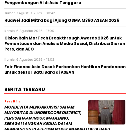
Pengembangan AI di Asia Tenggara
Jumat, 7 Agustus 2026 - 00:42
Huawei Jadi Mitra bagi Ajang GSMA M360 ASEAN 2026
Kamis, 6 Agustus 2026 - 17:00
Cision Raih MarTech Breakthrough Awards 2026 untuk
Pemantauan dan Analisis Media Sosial, Distribusi Siaran
Pers, dan AEO
Kamis, 6 Agustus 2026 - 13:02
Fair Finance Asia Desak Perbankan Hentikan Pendanaan
untuk Sektor Batu Bara di ASEAN
BERITA TERBARU
Pers Rilis
MONDEVITA MENGAKUISISI SAHAM
MAYORITAS DI UNDERSCORE DISTRICT,
PERUSAHAAN INDUK MAGLIANO,
SEBAGAI LANGKAH KEDUA DALAM
MEMBANGUN PLATFORM MEREK MEWAH ITALIA BARU