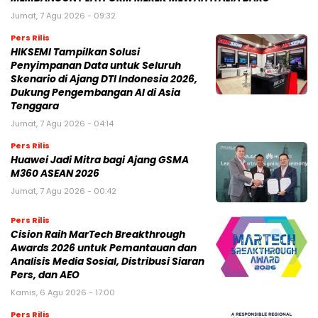
Jumat, 7 Agu 2026 - 09:32
Pers Rilis
HIKSEMI Tampilkan Solusi
Penyimpanan Data untuk Seluruh
Skenario di Ajang DTI Indonesia 2026,
Dukung Pengembangan AI di Asia
Tenggara
Jumat, 7 Agu 2026 - 04:14
Pers Rilis
Huawei Jadi Mitra bagi Ajang GSMA
M360 ASEAN 2026
Jumat, 7 Agu 2026 - 00:42
Pers Rilis
Cision Raih MarTech Breakthrough
Awards 2026 untuk Pemantauan dan
Analisis Media Sosial, Distribusi Siaran
Pers, dan AEO
Kamis, 6 Agu 2026 - 17:00
Pers Rilis