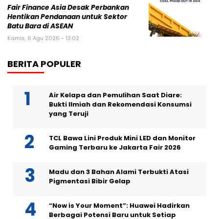
Fair Finance Asia Desak Perbankan
Hentikan Pendanaan untuk Sektor
Batu Bara di ASEAN
Kamis, 6 Agu 2026 - 13:02
BERITA POPULER
Air Kelapa dan Pemulihan Saat Diare:
Bukti Ilmiah dan Rekomendasi Konsumsi
yang Teruji
TCL Bawa Lini Produk Mini LED dan Monitor
Gaming Terbaru ke Jakarta Fair 2026
Madu dan 3 Bahan Alami Terbukti Atasi
Pigmentasi Bibir Gelap
“Now is Your Moment”: Huawei Hadirkan
Berbagai Potensi Baru untuk Setiap