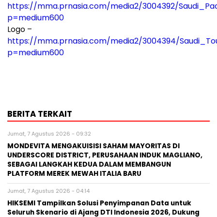
https://mma.prnasia.com/media2/3004392/Saudi_Pac
p=medium600
Logo –
https://mma.prnasia.com/media2/3004394/Saudi_Tou
p=medium600
BERITA TERKAIT
Jumat, 7 Agustus 2026 - 09:32
MONDEVITA MENGAKUISISI SAHAM MAYORITAS DI
UNDERSCORE DISTRICT, PERUSAHAAN INDUK MAGLIANO,
SEBAGAI LANGKAH KEDUA DALAM MEMBANGUN
PLATFORM MEREK MEWAH ITALIA BARU
Jumat, 7 Agustus 2026 - 04:14
HIKSEMI Tampilkan Solusi Penyimpanan Data untuk
Seluruh Skenario di Ajang DTI Indonesia 2026, Dukung