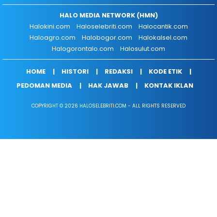
HALO MEDIA NETWORK (HMN)
Halokini.com
Haloselebriti.com
Halocantik.com
Haloagro.com
Halobogor.com
Halokalsel.com
Halogorontalo.com
Halosulut.com
HOME
HISTORI
REDAKSI
KODE ETIK
PEDOMAN MEDIA
HAK JAWAB
KONTAK IKLAN
COPYRIGHT © 2026 HALOSELEBRITI.COM - ALL RIGHTS RESERVED