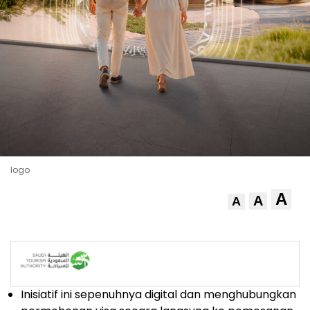
logo
A
A
A
Inisiatif ini sepenuhnya digital dan menghubungkan