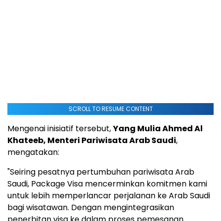
SCROLL TO RESUME CONTENT
Mengenai inisiatif tersebut,
Yang Mulia Ahmed Al
Khateeb, Menteri Pariwisata Arab Saudi
,
mengatakan:
"Seiring pesatnya pertumbuhan pariwisata Arab
Saudi, Package Visa mencerminkan komitmen kami
untuk lebih memperlancar perjalanan ke Arab Saudi
bagi wisatawan. Dengan mengintegrasikan
penerbitan visa ke dalam proses pemesanan