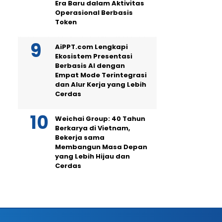
Era Baru dalam Aktivitas
Operasional Berbasis
Token
AiPPT.com Lengkapi
Ekosistem Presentasi
Berbasis AI dengan
Empat Mode Terintegrasi
dan Alur Kerja yang Lebih
Cerdas
Weichai Group: 40 Tahun
Berkarya di Vietnam,
Bekerja sama
Membangun Masa Depan
yang Lebih Hijau dan
Cerdas