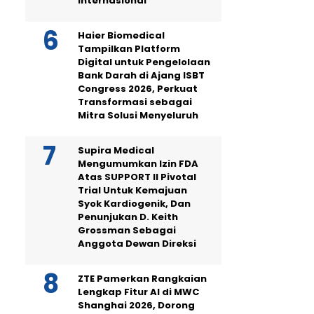
Internasional
Haier Biomedical
Tampilkan Platform
Digital untuk Pengelolaan
Bank Darah di Ajang ISBT
Congress 2026, Perkuat
Transformasi sebagai
Mitra Solusi Menyeluruh
Supira Medical
Mengumumkan Izin FDA
Atas SUPPORT II Pivotal
Trial Untuk Kemajuan
Syok Kardiogenik, Dan
Penunjukan D. Keith
Grossman Sebagai
Anggota Dewan Direksi
ZTE Pamerkan Rangkaian
Lengkap Fitur AI di MWC
Shanghai 2026, Dorong