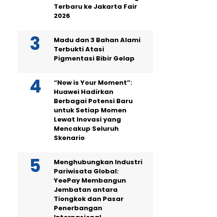
Terbaru ke Jakarta Fair
2026
Madu dan 3 Bahan Alami
Terbukti Atasi
Pigmentasi Bibir Gelap
“Now is Your Moment”:
Huawei Hadirkan
Berbagai Potensi Baru
untuk Setiap Momen
Lewat Inovasi yang
Mencakup Seluruh
Skenario
Menghubungkan Industri
Pariwisata Global:
YeePay Membangun
Jembatan antara
Tiongkok dan Pasar
Penerbangan