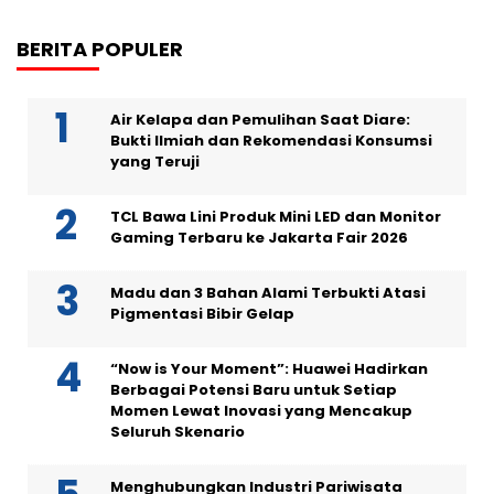
BERITA POPULER
Air Kelapa dan Pemulihan Saat Diare:
Bukti Ilmiah dan Rekomendasi Konsumsi
yang Teruji
TCL Bawa Lini Produk Mini LED dan Monitor
Gaming Terbaru ke Jakarta Fair 2026
Madu dan 3 Bahan Alami Terbukti Atasi
Pigmentasi Bibir Gelap
“Now is Your Moment”: Huawei Hadirkan
Berbagai Potensi Baru untuk Setiap
Momen Lewat Inovasi yang Mencakup
Seluruh Skenario
Menghubungkan Industri Pariwisata