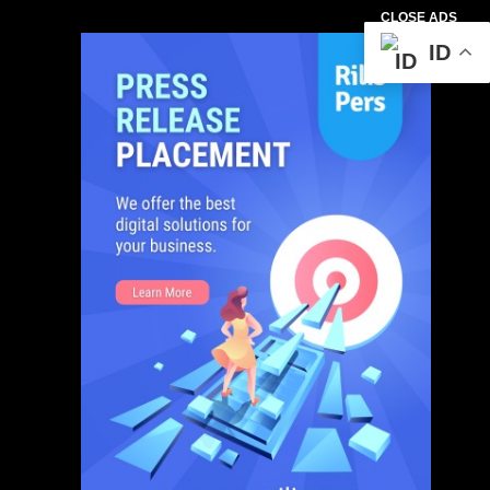
CLOSE ADS
ID