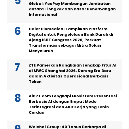
Global: YeePay Membangun Jembatan
antara Tiongkok dan Pasar Penerbangan
Internasional
Haier Biomedical Tampilkan Platform
Digital untuk Pengelolaan Bank Darah di
Ajang ISBT Congress 2026, Perkuat
Transformasi sebagai Mitra Solusi
Menyeluruh
ZTE Pamerkan Rangkaian Lengkap Fitur AI
di MWC Shanghai 2026, Dorong Era Baru
dalam Aktivitas Operasional Berbasis
Token
AiPPT.com Lengkapi Ekosistem Presentasi
Berbasis AI dengan Empat Mode
Terintegrasi dan Alur Kerja yang Lebih
Cerdas
Weichai Group: 40 Tahun Berkarya di