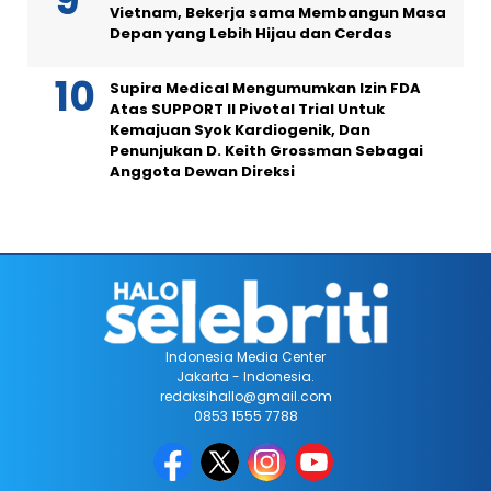
Vietnam, Bekerja sama Membangun Masa
Depan yang Lebih Hijau dan Cerdas
Supira Medical Mengumumkan Izin FDA
Atas SUPPORT II Pivotal Trial Untuk
Kemajuan Syok Kardiogenik, Dan
Penunjukan D. Keith Grossman Sebagai
Anggota Dewan Direksi
Indonesia Media Center
Jakarta - Indonesia.
redaksihallo@gmail.com
0853 1555 7788