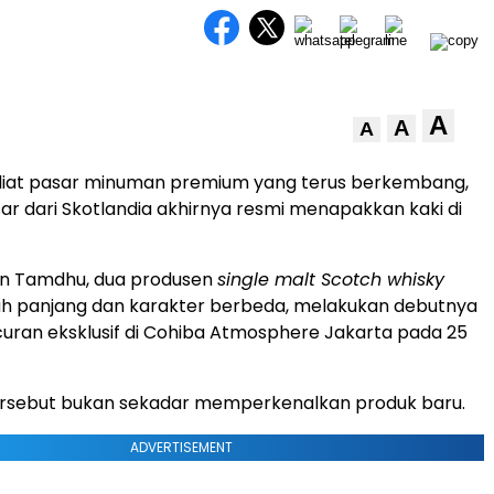
A
A
A
liat pasar minuman premium yang terus berkembang,
r dari Skotlandia akhirnya resmi menapakkan kaki di
n Tamdhu, dua produsen
single malt Scotch whisky
ah panjang dan karakter berbeda, melakukan debutnya
curan eksklusif di Cohiba Atmosphere Jakarta pada 25
ersebut bukan sekadar memperkenalkan produk baru.
ADVERTISEMENT