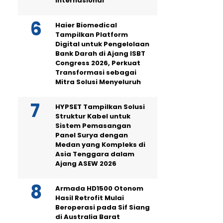
Internasional
Haier Biomedical
Tampilkan Platform
Digital untuk Pengelolaan
Bank Darah di Ajang ISBT
Congress 2026, Perkuat
Transformasi sebagai
Mitra Solusi Menyeluruh
HYPSET Tampilkan Solusi
Struktur Kabel untuk
Sistem Pemasangan
Panel Surya dengan
Medan yang Kompleks di
Asia Tenggara dalam
Ajang ASEW 2026
Armada HD1500 Otonom
Hasil Retrofit Mulai
Beroperasi pada Sif Siang
di Australia Barat