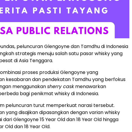
undas, peluncuran Glengoyne dan Tamdhu di Indonesia
gkah strategis menuju salah satu pasar whisky yang
esat di Asia Tenggara.
ombinasi proses produksi Glengoyne yang
n kesabaran dan pendekatan Tamdhu yang berfokus
ngan menggunakan
sherry cask
menawarkan
rbeda bagi penikmat whisky di Indonesia.
m peluncuran turut memperkuat narasi tersebut.
an yang disajikan dipasangkan dengan varian whisky
i dari Glengoyne 15 Year Old dan 18 Year Old hingga
r Old dan 18 Year Old.