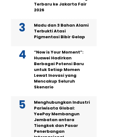
Terbaru ke Jakarta Fair
2026
Madu dan 3 Bahan Alami
Terbukti Atasi
Pigmentasi Bibir Gelap
“Now is Your Moment”:
Huawei Hadirkan
Berbagai Potensi Baru
untuk Setiap Momen
Lewat Inovasi yang
Mencakup Seluruh
Skenario
Menghubungkan Industri
Pariwisata Global:
YeePay Membangun
Jembatan antara
Tiongkok dan Pasar
Penerbangan