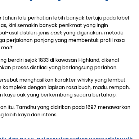
 tahun lalu perhatian lebih banyak tertuju pada label
tas, kini semakin banyak penikmat yang ingin
l-usul distileri, jenis
cask
yang digunakan, metode
gga perjalanan panjang yang membentuk profil rasa
 malt
.
g berdiri sejak 1833 di kawasan Highland, dikenal
n proses distilasi yang berlangsung perlahan.
rsebut menghasilkan karakter whisky yang lembut,
 kompleks dengan lapisan rasa buah, madu, rempah,
an kayu oak yang berkembang secara bertahap.
an itu, Tamdhu yang didirikan pada 1897 menawarkan
ng lebih kaya dan intens.