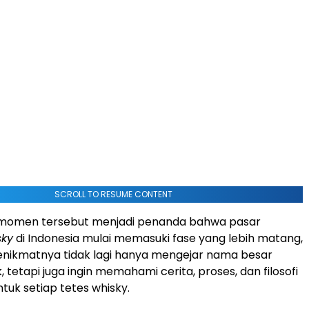
SCROLL TO RESUME CONTENT
u, momen tersebut menjadi penanda bahwa pasar
sky
di Indonesia mulai memasuki fase yang lebih matang,
enikmatnya tidak lagi hanya mengejar nama besar
tetapi juga ingin memahami cerita, proses, dan filosofi
uk setiap tetes whisky.