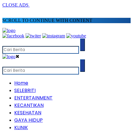
CLOSE ADS
SCROLL TO CONTINUE WITH CONTENT
✖
Home
SELEBRITI
ENTERTAINMENT
KECANTIKAN
KESEHATAN
GAYA HIDUP
KLINIK