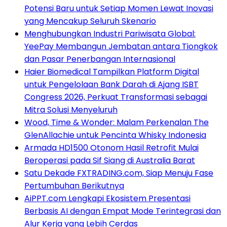
Potensi Baru untuk Setiap Momen Lewat Inovasi
yang Mencakup Seluruh Skenario
Menghubungkan Industri Pariwisata Global:
YeePay Membangun Jembatan antara Tiongkok
dan Pasar Penerbangan Internasional
Haier Biomedical Tampilkan Platform Digital
untuk Pengelolaan Bank Darah di Ajang ISBT
Congress 2026, Perkuat Transformasi sebagai
Mitra Solusi Menyeluruh
Wood, Time & Wonder: Malam Perkenalan The
GlenAllachie untuk Pencinta Whisky Indonesia
Armada HD1500 Otonom Hasil Retrofit Mulai
Beroperasi pada Sif Siang di Australia Barat
Satu Dekade FXTRADING.com, Siap Menuju Fase
Pertumbuhan Berikutnya
AiPPT.com Lengkapi Ekosistem Presentasi
Berbasis AI dengan Empat Mode Terintegrasi dan
Alur Kerja yang Lebih Cerdas