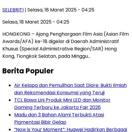
SELEBRITI
| Selasa, 18 Maret 2025 - 04:25
Selasa, 18 Maret 2025 - 04:25
HONGKONG – Ajang Penghargaan Film Asia (Asian Film
Awards/AFA) ke-18 digelar di Daerah Administratif
Khusus (Special Administrative Region/SAR) Hong
Kong, Tiongkok Selatan, pada Minggu…
Berita Populer
Air Kelapa dan Pemulihan Saat Diare: Bukti Ilmiah
dan Rekomendasi Konsumsi yang Teruji
TCL Bawa Lini Produk Mini LED dan Monitor
Gaming Terbaru ke Jakarta Fair 2026
Madu dan 3 Bahan Alami Terbukti Atasi
Pigmentasi Bibir Gelap
“Now is Your Moment”: Huawei Hadirkan Berbagai